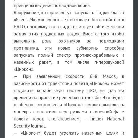
принципы ведения подводной войны.
Вооружение, которое могут запускать лодки класса
«Ясень-М», уже много лет вызывает беспокойство в
НАТО, поскольку оно свидетельствует об изменении
задач этих подводных лодок. Вместо того чтобы
выполнять роль охотников за подлодками
противника, эти новые субмарины способны
запускать полный спектр противокорабельных и
наземных ракет, в том числе гиперзвуковой
«Циркон».
— При заявленной скорости 6−8 Махов, в
зависимости от траектории полета, «Циркон» может
подавить корабельную систему ПВО, не дав ей
времени на принятие решения о стрельбе. Это будет
особенно сложно, если «Циркон» сможет выполнять
маневры с высокими перегрузками в конечной фазе
полета перед столкновением, — пишет National
Security Journal.
— «Циркон» будет угрожать наземным целям и