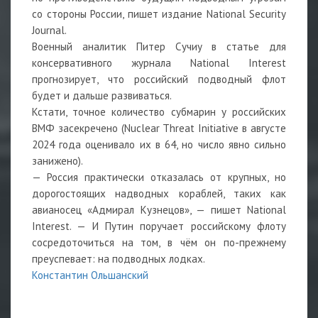
со стороны России, пишет издание National Security
Journal.
Военный аналитик Питер Сучиу в статье для
консервативного журнала National Interest
прогнозирует, что российский подводный флот
будет и дальше развиваться.
Кстати, точное количество субмарин у российских
ВМФ засекречено (Nuclear Threat Initiative в августе
2024 года оценивало их в 64, но число явно сильно
занижено).
— Россия практически отказалась от крупных, но
дорогостоящих надводных кораблей, таких как
авианосец «Адмирал Кузнецов», — пишет National
Interest. — И Путин поручает российскому флоту
сосредоточиться на том, в чём он по-прежнему
преуспевает: на подводных лодках.
Константин Ольшанский