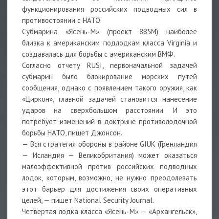
функционирования российских подводных сил в
противостоянии с НАТО.
Субмарина «Ясень-М» (проект 885М) наиболее
близка к американским подлодкам класса Virginia и
создавалась для борьбы с американским ВМФ.
Согласно отчету RUSI, первоначальной задачей
субмарин было блокирование морских путей
сообщения, однако с появлением такого оружия, как
«Циркон», главной задачей становится нанесение
ударов на сверхбольшом расстоянии. И это
потребует изменений в доктрине противолодочной
борьбы НАТО, пишет Джонсон.
— Вся стратегия обороны в районе GIUK (Гренландия
— Исландия — Великобритания) может оказаться
малоэффективной против российских подводных
лодок, которым, возможно, не нужно преодолевать
этот барьер для достижения своих оперативных
целей, — пишет National Security Journal.
Четвёртая лодка класса «Ясень-М» — «Архангельск»,