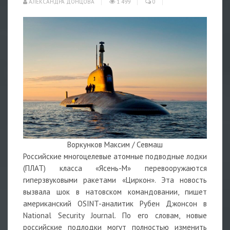
АЛЕКСАНДРА ДОНЦОВА
1 499
0
Воркунков Максим / Севмаш
Российские многоцелевые атомные подводные лодки
(ПЛАТ) класса «Ясень-М» перевооружаются
гиперзвуковыми ракетами «Циркон». Эта новость
вызвала шок в натовском командовании, пишет
американский OSINT-аналитик Рубен Джонсон в
National Security Journal. По его словам, новые
российские подлодки могут полностью изменить