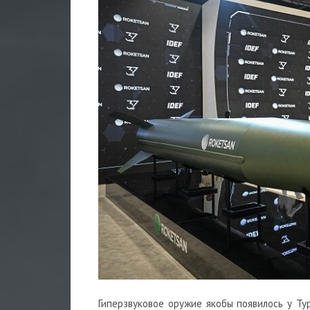
Гиперзвуковое оружие якобы появилось у Ту