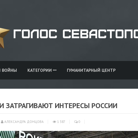
И ВОЙНЫ
КАТЕГОРИИ
ГУМАНИТАРНЫЙ ЦЕНТР
И ЗАТРАГИВАЮТ ИНТЕРЕСЫ РОССИИ
АЛЕКСАНДРА ДОНЦОВА
1 387
0