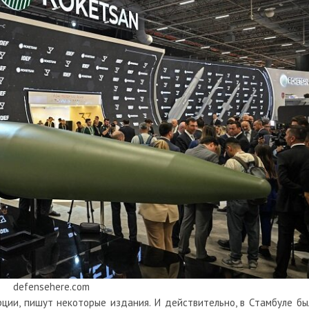
defensehere.com
рции, пишут некоторые издания. И действительно, в Стамбуле бы