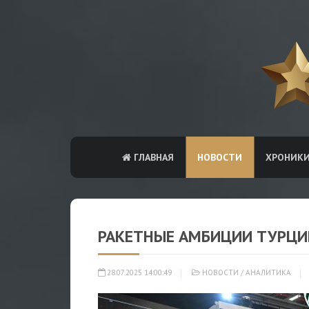
ГЛАВНАЯ
НОВОСТИ
ХРОНИК
РАКЕТНЫЕ АМБИЦИИ ТУРЦИ
28.07.2025 14:00:49
НОВОСТИ
/
АНАЛИТИКА