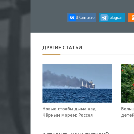
ВКонтакте
Telegram
ДРУГИЕ СТАТЬИ
Новые столбы дыма над
Больш
Чёрным морем: Россия
детей
поразила очередные сухогрузы
Киева