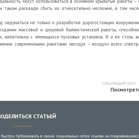
дальность могут использоваться в основном крылатые ракеты – 
и таком раскладе сбить их относительно несложно, в том числ
д задуматься не только о разработке дорогостоящих вооружени
создании массовой и дешевой баллистической ракеты, способно
, желательно с имеющихся пусковых установок. И о ее столь ж
ужении современными ракетами «воздух – воздух» всего спектр
СЛЕДУЮЩИЙ ПОСТ
Посмотрет
ОДЕЛИТЬСЯ СТАТЬЕЙ
быстро публиковать в своих социальных сетях ссылки на понравившиес