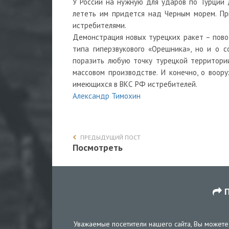
У России на нужную для ударов по Турции 
лететь им придется над Черным морем. Пр
истребителями.
Демонстрация новых турецких ракет – пово
типа гиперзвукового «Орешника», но и о 
поразить любую точку турецкой территории
массовом производстве. И конечно, о воор
имеющихся в ВКС РФ истребителей.
Александр Тимохин
ПРЕДЫДУЩИЙ ПОСТ
Посмотреть
П
Уважаемые посетители нашего сайта, Вы можете 