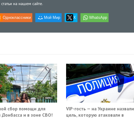
статьи на нашем сайте.
Одноклассники
Мой Мир
X
WhatsApp
ой сбор помощи для
VIP-гость — на Украине назвали
 Донбасса и в зоне СВО!
цель, которую атаковали в
московском кафе