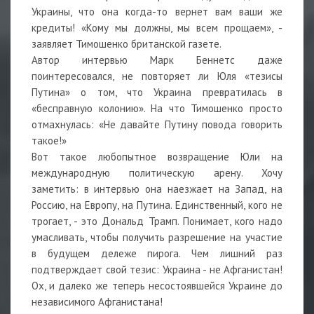
Украины, что она когда-то вернет вам ваши же
кредиты! «Кому мы должны, мы всем прощаем», -
заявляет Тимошенко британской газете.
Автор интервью Марк Беннетс даже
поинтересовался, не повторяет ли Юля «тезисы
Путина» о том, что Украина превратилась в
«бесправную колонию». На что Тимошенко просто
отмахнулась: «Не давайте Путину повода говорить
такое!»
Вот такое любопытное возвращение Юли на
международную политическую арену. Хочу
заметить: в интервью она наезжает на Запад, на
Россию, на Европу, на Путина. Единственный, кого не
трогает, - это Дональд Трамп. Понимает, кого надо
умасливать, чтобы получить разрешение на участие
в будущем дележе пирога. Чем лишний раз
подтверждает свой тезис: Украина - не Афганистан!
Ох, и далеко же теперь несостоявшейся Украине до
независимого Афганистана!