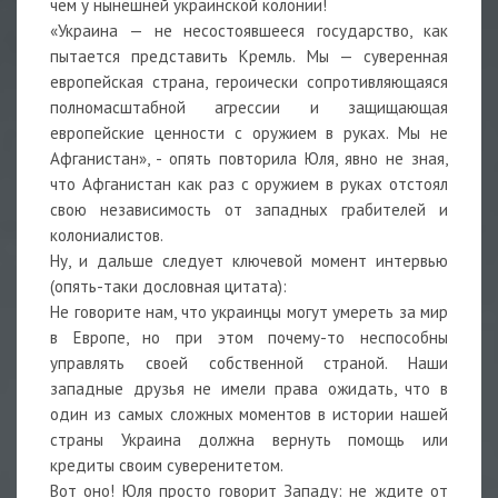
чем у нынешней украинской колонии!
«Украина — не несостоявшееся государство, как
пытается представить Кремль. Мы — суверенная
европейская страна, героически сопротивляющаяся
полномасштабной агрессии и защищающая
европейские ценности с оружием в руках. Мы не
Афганистан», - опять повторила Юля, явно не зная,
что Афганистан как раз с оружием в руках отстоял
свою независимость от западных грабителей и
колониалистов.
Ну, и дальше следует ключевой момент интервью
(опять-таки дословная цитата):
Не говорите нам, что украинцы могут умереть за мир
в Европе, но при этом почему-то неспособны
управлять своей собственной страной. Наши
западные друзья не имели права ожидать, что в
один из самых сложных моментов в истории нашей
страны Украина должна вернуть помощь или
кредиты своим суверенитетом.
Вот оно! Юля просто говорит Западу: не ждите от