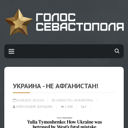
УКРАИНА - НЕ АФГАНИСТАН!
05.08.2025 10:53:04
НОВОСТИ
/
АНАЛИТИКА
АЛЕКСАНДРА ДОНЦОВА
1 448
0