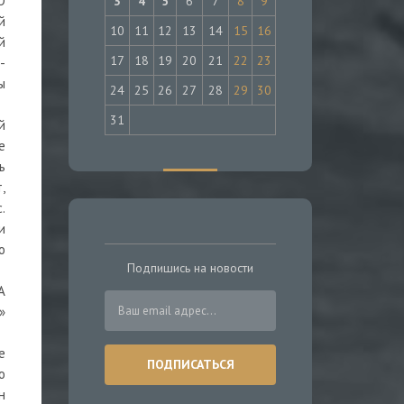
О
3
4
5
6
7
8
9
й
10
11
12
13
14
15
16
й
17
18
19
20
21
22
23
-
ы
24
25
26
27
28
29
30
31
й
е
ь
,
.
и
о
Подпишись на новости
А
»
е
о
н