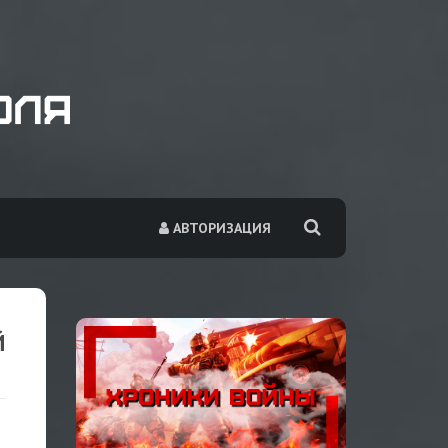
АВТОРИЗАЦИЯ
Й