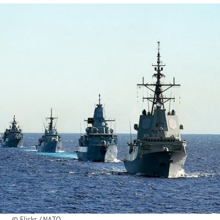
© Flickr / NATO