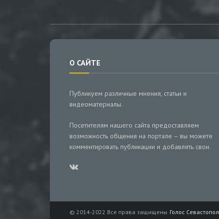
О САЙТЕ
Публикуем различные мнения, статьи и
видеоматериалы.
Посетителям нашего сайта предоставляем
возможность общения на портале – вы можете
комментировать публикации и добавлять свои.
© 2014-2022 Все права защищены.
Голос Севастопол