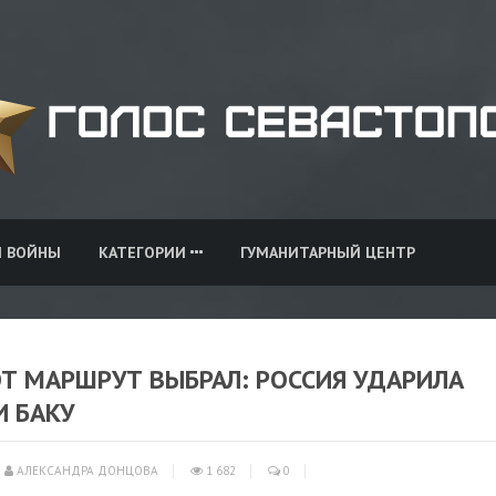
И ВОЙНЫ
КАТЕГОРИИ
ГУМАНИТАРНЫЙ ЦЕНТР
ОТ МАРШРУТ ВЫБРАЛ: РОССИЯ УДАРИЛА
И БАКУ
АЛЕКСАНДРА ДОНЦОВА
1 682
0