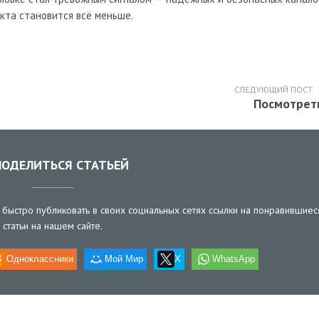
кта становится всё меньше.
СЛЕДУЮЩИЙ ПОСТ
Посмотрет
ОДЕЛИТЬСЯ СТАТЬЕЙ
быстро публиковать в своих социальных сетях ссылки на понравившиес
статьи на нашем сайте.
Одноклассники
Мой Мир
X
WhatsApp