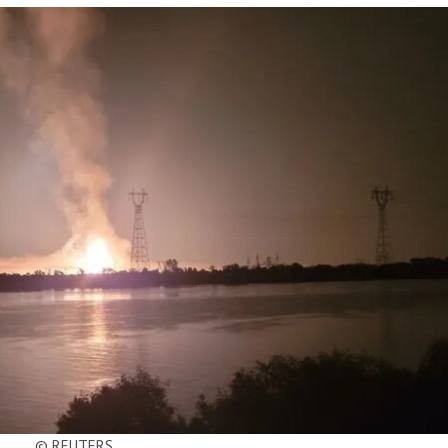
© REUTERS