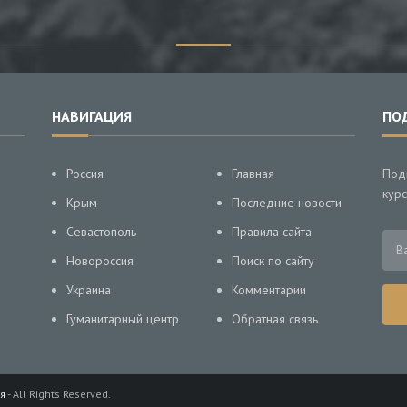
НАВИГАЦИЯ
ПО
Россия
Главная
Под
курс
Крым
Последние новости
Севастополь
Правила сайта
Новороссия
Поиск по сайту
Украина
Комментарии
Гуманитарный центр
Обратная связь
я
- All Rights Reserved.