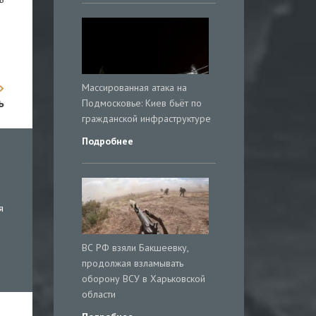
Массированная атака на
ь
Подмосковье: Киев бьёт по
гражданской инфраструктуре
Подробнее
я
ВС РФ взяли Бакшеевку,
продолжая взламывать
оборону ВСУ в Харьковской
области