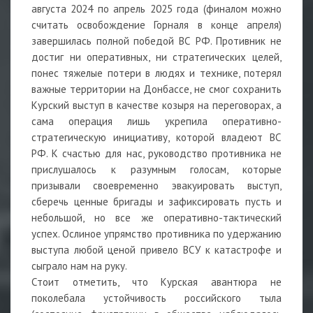
августа 2024 по апрель 2025 года (финалом можно
считать освобождение Горналя в конце апреля)
завершилась полной победой ВС РФ. Противник не
достиг ни оперативных, ни стратегических целей,
понес тяжелые потери в людях и технике, потерял
важные территории на Донбассе, не смог сохранить
Курский выступ в качестве козыря на переговорах, а
сама операция лишь укрепила оперативно-
стратегическую инициативу, которой владеют ВС
РФ. К счастью для нас, руководство противника не
прислушалось к разумным голосам, которые
призывали своевременно эвакуировать выступ,
сберечь ценные бригады и зафиксировать пусть и
небольшой, но все же оперативно-тактический
успех. Ослиное упрямство противника по удержанию
выступа любой ценой привело ВСУ к катастрофе и
сыграло нам на руку.
Стоит отметить, что Курская авантюра не
поколебала устойчивость российского тыла