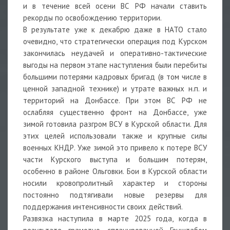
и в течение всей осени ВС РФ начали ставить
рекорды по освобождению территории.
В результате уже к декабрю даже в НАТО стало
очевидно, что стратегически операция под Курском
закончилась неудачей и оперативно-тактические
выгоды на первом этапе наступления были перебиты
большими потерями кадровых бригад (в том числе в
ценной западной технике) и утрате важных н.п. и
территорий на Донбассе. При этом ВС РФ не
ослабляя существенно фронт на Донбассе, уже
зимой готовила разгром ВСУ в Курской области. Для
этих целей использовали также и крупные силы
военных КНДР. Уже зимой это привело к потере ВСУ
части Курского выступа и большим потерям,
особенно в районе Ольговки. Бои в Курской области
носили кровопролитный характер и стороны
постоянно подтягивали новые резервы для
поддержания интенсивности своих действий.
Развязка наступила в марте 2025 года, когда в