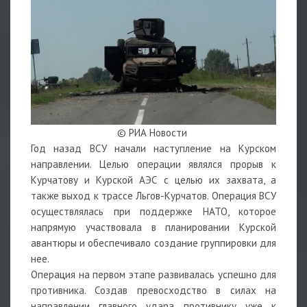
© РИА Новости
Год назад ВСУ начали наступление на Курском
направлении. Целью операции являлся прорыв к
Курчатову и Курской АЭС с целью их захвата, а
также выход к трассе Льгов-Курчатов. Операция ВСУ
осуществлялась при поддержке НАТО, которое
напрямую участвовала в планировании Курской
авантюры и обеспечивало создание группировки для
нее.
Операция на первом этапе развивалась успешно для
противника. Создав превосходство в силах на
направлении главного удара, противнику уже к