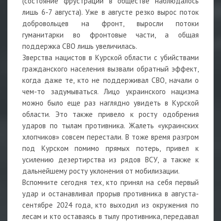
(состояние фрустрации в обществе наблюдалось
лишь 6-7 августа). Уже в августе резко вырос поток
добровольцев на фронт, выросли потоки
гуманитарки во фронтовые части, а общая
поддержка СВО лишь увеличилась.
Зверства нацистов в Курской области с убийствами
гражданского населения вызвали обратный эффект,
когда даже те, кто не поддерживал СВО, начали о
чем-то задумываться. Лицо украинского нацизма
можно было еще раз наглядно увидеть в Курской
области. Это также привело к росту одобрения
ударов по тылам противника. Жалеть «украинских
хлопчиков» совсем перестали. В тоже время разгром
под Курском помимо прямых потерь, привел к
усилению дезертирства из рядов ВСУ, а также к
дальнейшему росту уклонения от мобилизации.
Вспомните сегодня тех, кто принял на себя первый
удар и останавливал прорыв противника в августа-
сентябре 2024 года, кто выходил из окружения по
лесам и кто оставаясь в тылу противника, передавал