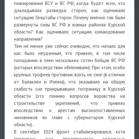
планирования ВСУ и ВС РФ, когда будет ясно, что
докладывала разведка сторон, как оценивали
ситуацию Генштабы сторон. Почему именно так были
развернуты силы ВС РФ в южных районах Курской
области? Как оценивало ситуацию командование
направления?
Тем не менее уже сейчас очевидно, что начало для
нас было неудачным, что привело, в том числе
попаданию в плен нескольких сотен бойцов ВС РФ
(которых впоследствии обменивали). При этом, особо
крупных трофеев противник взять не смог (в отличие
от Балаклеи и Изюма), что указывало на общую
слабость сил прикрывавших госграницу в Курской
области (это помимо вопросов воровства на
строительстве укреплений, что привело
впоследствии к арестам высокопоставленных
чиновников во главе с губернатором Курской
области).
В сентябре 2024 фронт стабилизировался, хотя
противник еще предпринимал отдельные