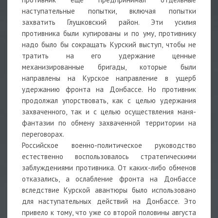
наступательные попытки, включая попытки
захватить Глушковский район. Эти усилия
противника были купированы и по уму, противнику
надо было бы сокращать Курский выступ, чтобы не
тратить на его удержание ценные
механизированные бригады, которые были
направлены на Курское направление в ущерб
удержанию фронта на Донбассе. Но противник
продолжал упорствовать, как с целью удержания
захваченного, так и с целью осуществления маня-
фантазии по обмену захваченной территории на
переговорах.
Российское военно-политическое руководство
естественно воспользовалось стратегическими
заблуждениями противника. От каких-либо обменов
отказались, а ослабление фронта на Донбассе
вследствие Курской авантюры было использовано
для наступательных действий на Донбассе. Это
привело к тому, что уже со второй половины августа