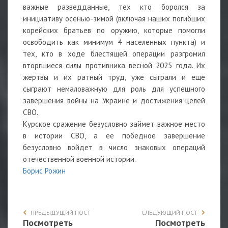
важные разведданные, тех кто боролся за
инициативу осенью-зимой (включая наших погибших
корейских братьев по оружию, которые помогли
освободить как минимум 4 населенных пункта) и
тех, кто в ходе блестящей операции разгромил
вторгшиеся силы противника весной 2025 года. Их
жертвы и их ратный труд, уже сыграли и еще
сыграют немаловажную для роль для успешного
завершения войны на Украине и достижения целей
СВО.
Курское сражение безусловно займет важное место
в истории СВО, а ее победное завершение
безусловно войдет в число знаковых операций
отечественной военной истории.
Борис Рожин
ПРЕДЫДУЩИЙ ПОСТ
СЛЕДУЮЩИЙ ПОСТ
Посмотреть
Посмотреть