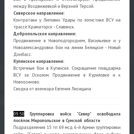
между Воздвижевкой и Верхней Терсой.
Северское направление:
Контратаки у Липовки. Удары по логистике ВСУ на
трассе Краматорск - Славянск.
Добропольское направление:
Продвижение в Новоподгороднем, Васильевке и у
Новоалександровки. Бои на линии Белицкое - Новый
Донбасс.
Купянское направление:
Встречные бои в Купянске. Сокращение плацдарма
ВСУ за Осколом. Продвижение в Куриловке и к
Новоосиново.
Сводка от военкора Евгения Лисицына
09:50
Группировка войск "Север" освободила
посёлок Миропольское в Сумской области
Подразделения 15 тп 69 мсд 6-й Армии группировки