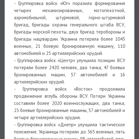
- Группировка войск «Юг» поразила формирования
четырех механизированных, мотопехотной,
аэромобильной, штурмовой, горно-штурмовой
бригад, бригады охраны генерального штаба ВСУ,
бригады морской пехоты, двух бригад теробороны и
бригады нацгвардии. Украина потеряла более 1045
военных, 21 боевую бронированную машину, 110
автомобилей и 25 артиллерийских орудий.
- Группировка войск «Центр» улучшила позиции. ВСУ
потеряли более 2420 человек, два танка, 47 боевых
бронированных машин, 57 автомобилей и 16
артиллерийских орудий.
- Группировка войск «Восток» продолжила
продвижение вглубь обороны ВСУ. Потери Украины
составили более 2020 военнослужащих, два танка,
23 боевые бронированные машины, 57 автомобилей и
четыре артиллерийских орудия.
- Группировка войск «Днепр» улучшила тактическое
положение. Украинцы потеряли до 365 военных, пять
боевых бронированных машин, 98 автомобилей, пять