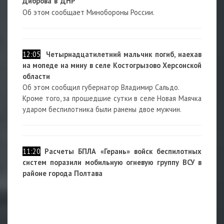
Диброва в ДНР
Об этом сообщает Минобороны России.
12:05
Четырнадцатилетний мальчик погиб, наехав
на мопеде на мину в селе Костогрызово Херсонской
области
Об этом сообщил губернатор Владимир Сальдо.
Кроме того, за прошедшие сутки в селе Новая Маячка
ударом беспилотника были ранены двое мужчин.
11:20
Расчеты БПЛА «Герань» войск беспилотных
систем поразили мобильную огневую группу ВСУ в
районе города Полтава