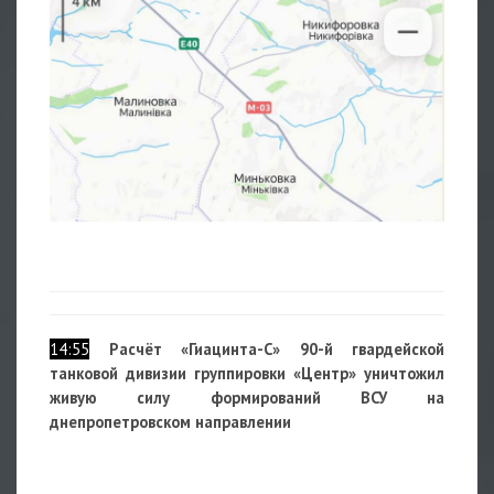
14:55
Расчёт «Гиацинта-С» 90-й гвардейской
танковой дивизии группировки «Центр» уничтожил
живую силу формирований ВСУ на
д
непропетровском направлении