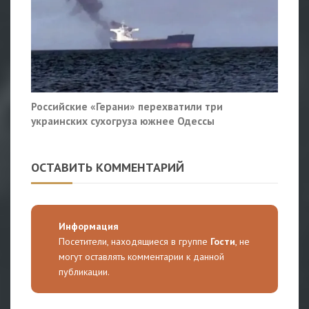
Российские «Герани» перехватили три
украинских сухогруза южнее Одессы
ОСТАВИТЬ КОММЕНТАРИЙ
Информация
Посетители, находящиеся в группе
Гости
, не
могут оставлять комментарии к данной
публикации.