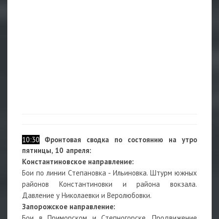
10:30
Фронтовая сводка по состоянию на утро
пятницы, 10 апреля:
Константиновское направление:
Бои по линии Степановка - Ильиновка. Штурм южных
районов Константиновки и района вокзала.
Давление у Николаевки и Веролюбовки.
Запорожское направление:
Бои в Приморском и Степногорске. Продвижение