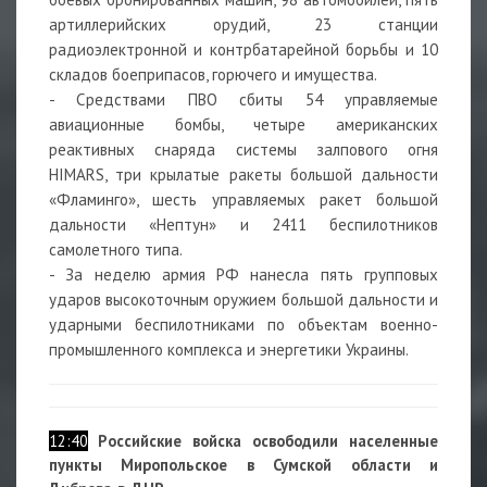
артиллерийских орудий, 23 станции
радиоэлектронной и контрбатарейной борьбы и 10
складов боеприпасов, горючего и имущества.
- Средствами ПВО сбиты 54 управляемые
авиационные бомбы, четыре американских
реактивных снаряда системы залпового огня
HIMARS, три крылатые ракеты большой дальности
«Фламинго», шесть управляемых ракет большой
дальности «Нептун» и 2411 беспилотников
самолетного типа.
- За неделю армия РФ нанесла пять групповых
ударов высокоточным оружием большой дальности и
ударными беспилотниками по объектам военно-
промышленного комплекса и энергетики Украины.
12:40
Р
оссийские войска освободили населенные
пункты Миропольское в Сумской области и