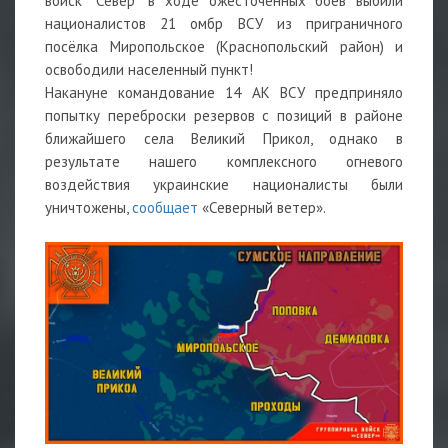
войск "Север" в ходе ожесточенных боев выбили
националистов 21 омбр ВСУ из приграничного
посёлка Миропольское (Краснопольский район) и
освободили населенный пункт!
Накануне командование 14 АК ВСУ предприняло
попытку переброски резервов с позиций в районе
ближайшего села Великий Прикол, однако в
результате нашего комплексного огневого
воздействия украинские националисты были
уничтожены,
сообщает
«Северный ветер».