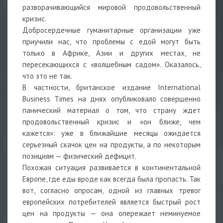
разворачивающийся мировой продовольственный
кризис.
Добросердечные гуманитарные организации уже
приучили нас, что проблемы с едой могут быть
только в Африке, Азии и других местах, не
пересекающихся с «волшебным садом». Оказалось,
что это не так.
В частности, британское издание International
Business Times на днях опубликовало совершенно
панический материал о том, что страну ждет
продовольственный кризис и «он ближе, чем
кажется»: уже в ближайшие месяцы ожидается
серьезный скачок цен на продукты, а по некоторым
позициям — физический дефицит.
Похожая ситуация развивается в континентальной
Европе, где еды вроде как всегда была пропасть. Так
вот, согласно опросам, одной из главных тревог
европейских потребителей является быстрый рост
цен на продукты — она опережает неминуемое