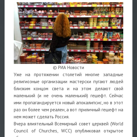
© РИА Новости
Уже на протяжении столетий многие западные
религиозные организации мастерски пугают людей
близким концом света и на этом делают свой
маленький (и не очень маленький) гешефт. Сейчас
ими пропагандируется новый апокалипсис, но в этот
раз он более чем реален, а вот приличный гешефт на
нем может сделать Россия.
Вчера влиятельный Всемирный совет церквей (World
Council of Churches, WCC) опубликовал открытое