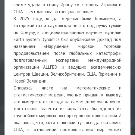
вроде удара в спину Ирану со стороны Израиля и
США — тут лавочка затрещала по швам.
В 2025 году, когда деревья были большими, а
катарский газ и саудовская нефть под ручку гуляли
по Ормузу, в специализированном научном журнале
Earth System Dynamics был опубликован доклад под
названием «Нарушение мировой торговли
продовольствием после глобальных катастроф»,
подготовленный экспертами международной
организации ALLFED и ведущих академических
центров Швеции, Великобритании, США, Германии и
Новой Зеландии.
Опираясь чисто на математические и
статистические модели, ученые пришли к выводу,
что вымереть от голода на самом деле очень легко:
достаточно вывести из игры хотя бы одного из
крупнейших мировых экспортеров продовольствия. И
оказалось, что, хотя главными тут всегда считались
США, в отношении продовольствия мир может