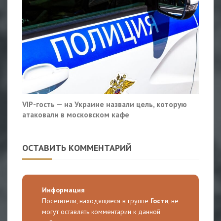
VIP-гость — на Украине назвали цель, которую
атаковали в московском кафе
ОСТАВИТЬ КОММЕНТАРИЙ
Информация
Посетители, находящиеся в группе
Гости
, не
могут оставлять комментарии к данной