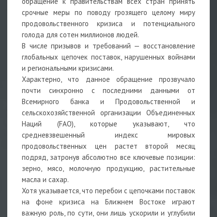
обращение к правительствам всех стран принять
срочные меры по поводу грозящего целому миру
продовольственного кризиса и потенциального
голода для сотен миллионов людей.
В числе призывов и требований — восстановление
глобальных цепочек поставок, нарушенных войнами
и региональными кризисами.
Характерно, что данное обращение прозвучало
почти синхронно с последними данными от
Всемирного банка и Продовольственной и
сельскохозяйственной организации Объединенных
Наций (FAO), которые указывают, что
средневзвешенный индекс мировых
продовольственных цен растет второй месяц
подряд, затронув абсолютно все ключевые позиции:
зерно, мясо, молочную продукцию, растительные
масла и сахар.
Хотя указывается, что перебои с цепочками поставок
на фоне кризиса на Ближнем Востоке играют
важную роль, по сути, они лишь ускорили и углубили