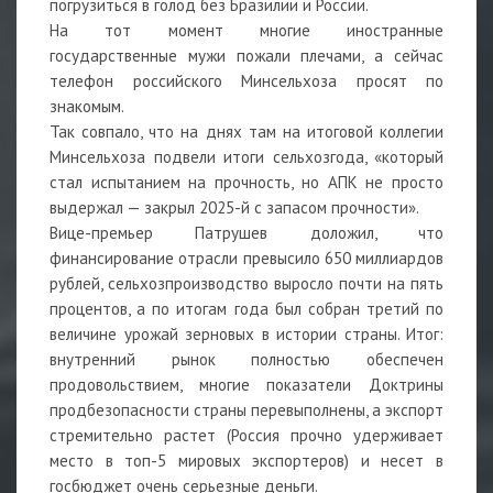
погрузиться в голод без Бразилии и России.
На тот момент многие иностранные
государственные мужи пожали плечами, а сейчас
телефон российского Минсельхоза просят по
знакомым.
Так совпало, что на днях там на итоговой коллегии
Минсельхоза подвели итоги сельхозгода, «который
стал испытанием на прочность, но АПК не просто
выдержал — закрыл 2025-й с запасом прочности».
Вице-премьер Патрушев доложил, что
финансирование отрасли превысило 650 миллиардов
рублей, сельхозпроизводство выросло почти на пять
процентов, а по итогам года был собран третий по
величине урожай зерновых в истории страны. Итог:
внутренний рынок полностью обеспечен
продовольствием, многие показатели Доктрины
продбезопасности страны перевыполнены, а экспорт
стремительно растет (Россия прочно удерживает
место в топ-5 мировых экспортеров) и несет в
госбюджет очень серьезные деньги.