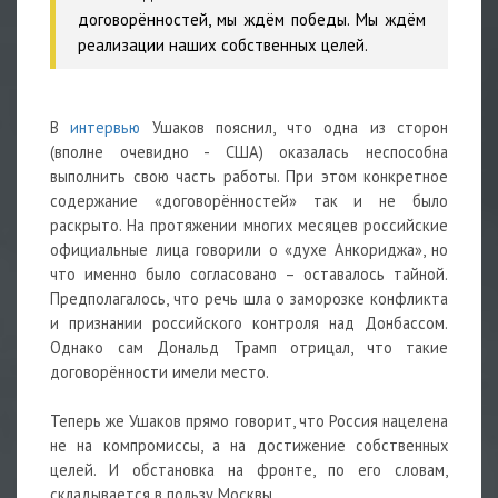
договорённостей, мы ждём победы. Мы ждём
реализации наших собственных целей.
В
интервью
Ушаков пояснил, что одна из сторон
(вполне очевидно - США) оказалась неспособна
выполнить свою часть работы. При этом конкретное
содержание «договорённостей» так и не было
раскрыто. На протяжении многих месяцев российские
официальные лица говорили о «духе Анкориджа», но
что именно было согласовано – оставалось тайной.
Предполагалось, что речь шла о заморозке конфликта
и признании российского контроля над Донбассом.
Однако сам Дональд Трамп отрицал, что такие
договорённости имели место.
Теперь же Ушаков прямо говорит, что Россия нацелена
не на компромиссы, а на достижение собственных
целей. И обстановка на фронте, по его словам,
складывается в пользу Москвы.