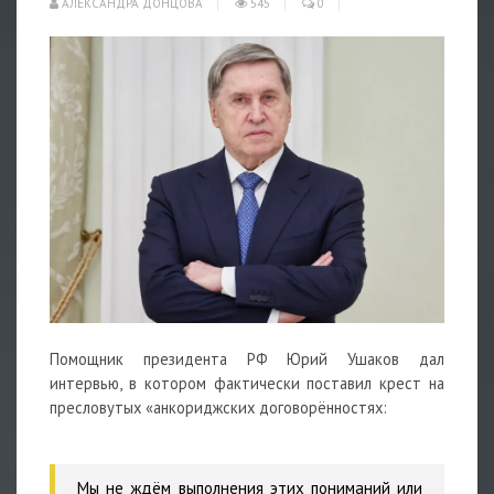
АЛЕКСАНДРА ДОНЦОВА
545
0
Помощник президента РФ Юрий Ушаков дал
интервью, в котором фактически поставил крест на
пресловутых «анкориджских договорённостях:
Мы не ждём выполнения этих пониманий или