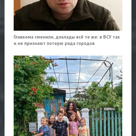
Главкома сменили, доклады всё те же: в ВСУ так
и не признают потерю ряда городов