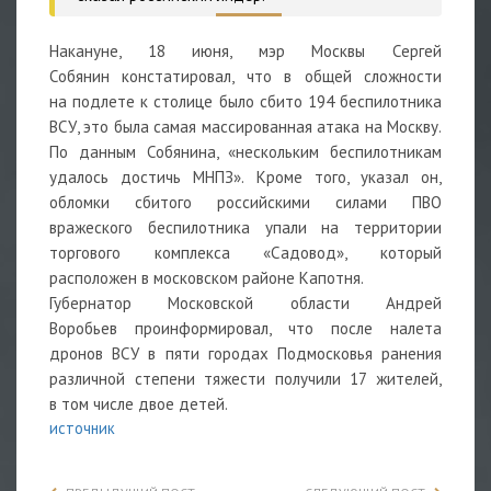
Накануне, 18 июня, мэр Москвы Сергей
Собянин констатировал, что в общей сложности
на подлете к столице было сбито 194 беспилотника
ВСУ, это была самая массированная атака на Москву.
По данным Собянина, «нескольким беспилотникам
удалось достичь МНПЗ». Кроме того, указал он,
обломки сбитого российскими силами ПВО
вражеского беспилотника упали на территории
торгового комплекса «Садовод», который
расположен в московском районе Капотня.
Губернатор Московской области Андрей
Воробьев проинформировал, что после налета
дронов ВСУ
в пяти городах
Подмосковья ранения
различной степени тяжести получили 17 жителей,
в том числе двое детей.
источник