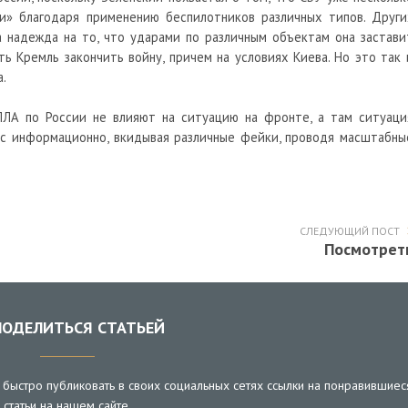
и» благодаря применению
беспилотников
различных типов. Други
а надежда на то, что ударами по различным объектам она застави
ь Кремль закончить войну, причем на условиях Киева. Но это так 
.
ПЛА по России не влияют на ситуацию на фронте, а там ситуаци
нас информационно, вкидывая различные фейки, проводя масштабны
СЛЕДУЮЩИЙ ПОСТ
Посмотрет
ОДЕЛИТЬСЯ СТАТЬЕЙ
быстро публиковать в своих социальных сетях ссылки на понравившиес
статьи на нашем сайте.