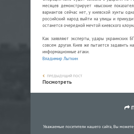
месяцев демонстрирует «высокие показател
вариантов сейчас нет, у киевской хунты одн
российский народ выйти на улицы и принудит
останется очередной мечтой киевского клоуна
Как заявляют эксперты, удары украинских Б
совсем другая. Киев же пытается задавить 
информационные атаки.
Владимир Лыткин
ПРЕДЫДУЩИЙ ПОСТ
Посмотреть
П
Уважаемые посетители нашего сайта, Вы можете 