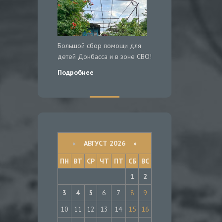
Большой сбор помощи для
детей Донбасса и в зоне СВО!
Подробнее
«
АВГУСТ 2026 »
ПН
ВТ
СР
ЧТ
ПТ
СБ
ВС
1
2
3
4
5
6
7
8
9
10
11
12
13
14
15
16