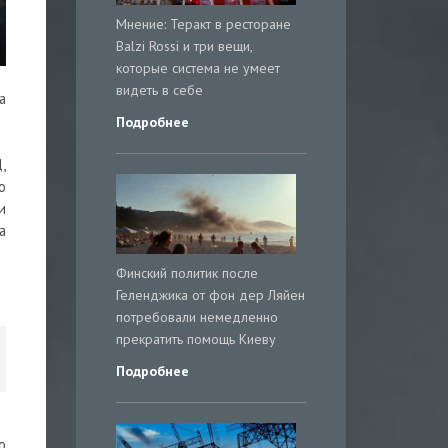
Мнение: Теракт в ресторане
Balzi Rossi и три вещи,
которые система не умеет
видеть в себе
а
Подробнее
,
о
и
а
Финский политик после
Геленджика от фон дер Ляйен
потребовали немедленно
прекратить помощь Киеву
Подробнее
о