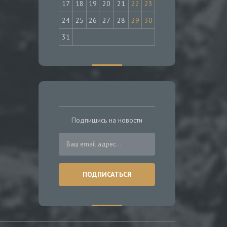
17
18
19
20
21
22
23
24
25
26
27
28
29
30
31
Подпишись на новости