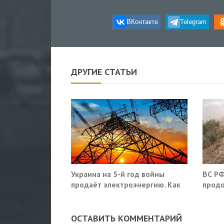
ВКонтакте
Telegram
ДРУГИЕ СТАТЬИ
Украина на 5-й год войны
ВС РФ
продаёт электроэнергию. Как
продо
так?
оборо
облас
ОСТАВИТЬ КОММЕНТАРИЙ