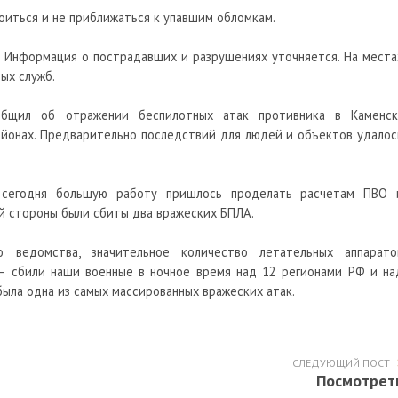
иться и не приближаться к упавшим обломкам.
. Информация о пострадавших и разрушениях уточняется. На места
ых служб.
общил об отражении беспилотных атак противника в Каменск
айонах. Предварительно последствий для людей и объектов удалос
 сегодня большую работу пришлось проделать расчетам ПВО 
ой стороны были сбиты два вражеских БПЛА.
 ведомства, значительное количество летательных аппарато
– сбили наши военные в ночное время над 12 регионами РФ и на
была одна из самых массированных вражеских атак.
СЛЕДУЮЩИЙ ПОСТ
Посмотрет