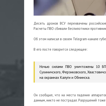
Десять
дронов
ВСУ перехвачены российски
Расчеты
ПВО
сбивали
беспилотники
противник
Об этом написал в своем Telegram-канале губ
В его посте говорится следующее:
Ночью силами ПВО уничтожены 10 БПЛ
Сухиничского, Ферзиковского, Хвастовичс
на окраинах Калуги и Обнинска.
Он сообщил, что на места падения аппарато
данным, никто не пострадал. Разрушений тоже