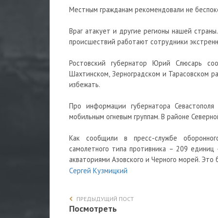
Местным гражданам рекомендовали не беспоко
Враг атакует и другие регионы нашей страны
происшествий работают сотрудники экстренн
Ростовский губернатор Юрий Слюсарь со
Шахтинском, Зерноградском и Тарасовском р
избежать.
Про информации губернатора Севастополя
мобильным огневым группам. В районе Северн
Как сообщили в пресс-службе оборонного
самолетного типа противника – 209 единиц 
акваториями Азовского и Черного морей. Это 
Сергей Кузмицкий
ПРЕДЫДУЩИЙ ПОСТ
Посмотреть