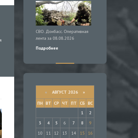
СВО. Донбасс. Оперативная
лента за 08.08.2026
я
Подробнее
«
АВГУСТ 2026 »
ПН
ВТ
СР
ЧТ
ПТ
СБ
ВС
1
2
3
4
5
6
7
8
9
10
11
12
13
14
15
16