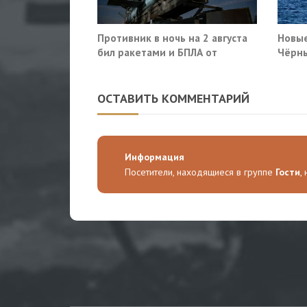
Противник в ночь на 2 августа
Новые
бил ракетами и БПЛА от
Чёрны
Ростова до Саратова
пораз
Киев
ОСТАВИТЬ КОММЕНТАРИЙ
Информация
Посетители, находящиеся в группе
Гости
,