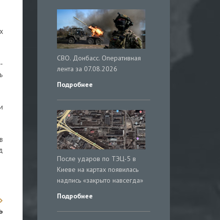
х
СВО. Донбасс. Оперативная
-
лента за 07.08.2026
ь
Подробнее
и
в
д
После ударов по ТЭЦ-5 в
Киеве на картах появилась
надпись «закрыто навсегда»
Подробнее
ь