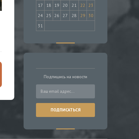
17
18
19
20
21
22
23
24
25
26
27
28
29
30
31
Подпишись на новости