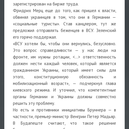
зарегистрирован на бирже труда.
Фридрих Мерц еще до того, как пришел к власти,
обвинял украинцев в том, что они в Германии —
«социальные туристы». Став канцлером, тут же
предложил отправлять беженцев в ВСУ. Зеленский
его горячо поддержал.
«ВСУ хотели бы, чтобы они вернулись, безусловно.
Это вопрос справедливости — у нас люди на
фронте, им нужны ротации, <…> ответственность
должен нести каждый человек, который является
гражданином Украины, который имеет силы для
этого, конституционную обязанность и
мобилизационный возраст», — подчеркнул глава
киевского режима. И уточнил, что компетентные
органы Германии и Украины должны совместно
решить эту проблему.
Но есть и противники инициативы Бруннера — в
частности, премьер-министр Венгрии Петер Мадьяр.
В Будапеште считают, что такое решение