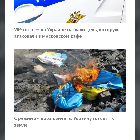
VIP-гость — на Украине назвали цель, которую
атаковали в московском кафе
С режимом пора кончать: Украину готовят к
земле