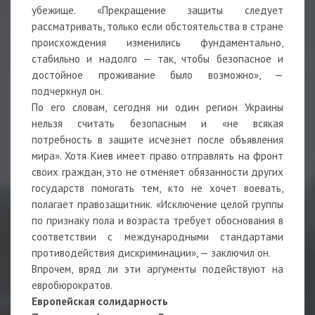
убежище. «Прекращение защиты следует
рассматривать, только если обстоятельства в стране
происхождения изменились фундаментально,
стабильно и надолго — так, чтобы безопасное и
достойное проживание было возможно», —
подчеркнул он.
По его словам, сегодня ни один регион Украины
нельзя считать безопасным и «не всякая
потребность в защите исчезнет после объявления
мира». Хотя Киев имеет право отправлять на фронт
своих граждан, это не отменяет обязанности других
государств помогать тем, кто не хочет воевать,
полагает правозащитник. «Исключение целой группы
по признаку пола и возраста требует обоснования в
соответствии с международными стандартами
противодействия дискриминации», — заключил он.
Впрочем, вряд ли эти аргументы подействуют на
евробюрократов.
Европейская солидарность