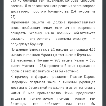
статус беженца тем украинцам, которые способны
воевать. Для положительного решения этого вопроса
достаточно простого большинства (14 голосов из
27).
«Временная защита не должна предоставляться
вновь прибывшим лицам, если им не разрешено
покидать Украину из-за военных обязательств
согласно внутреннему законодательству», —
подчеркнул Бруннер.
По данным Евростата, в ЕС находится порядка 4,33
миллиона граждан Украины, в том числе в Германии —
1,2 миллиона, в Польше — 961 тысяча, Чехии — 380
тысяч. Мужчин — 26,6 процента. В этих странах не
прочь от них избавиться хотя бы частично.
К примеру, в феврале президент Польши Кароль
Навроцкий подписал закон о лишении украинцев
доступа к бесплатной медицине и льгот на оплату
жилья. В мае правительство Чехии предписало
выдавать гуманитарную помощь только тем
беженцам, кто работает или хотя бы