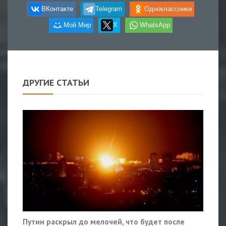
ВКонтакте
Telegram
Одноклассники
Мой Мир
X
WhatsApp
ДРУГИЕ СТАТЬИ
Путин раскрыл до мелочей, что будет после