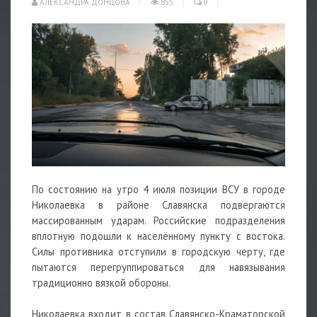
АЛЕКСАНДРА ДОНЦОВА
855
0
По состоянию на утро 4 июля позиции ВСУ в городе
Николаевка в районе Славянска подвергаются
массированным ударам. Российские подразделения
вплотную подошли к населённому пункту с востока.
Силы противника отступили в городскую черту, где
пытаются перегруппироваться для навязывания
традиционно вязкой обороны.
Николаевка входит в состав Славянско-Краматорской