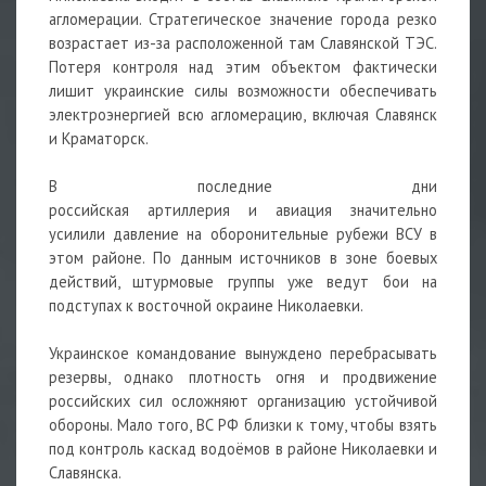
агломерации. Стратегическое значение города резко
возрастает из-за расположенной там Славянской ТЭС.
Потеря контроля над этим объектом фактически
лишит украинские силы возможности обеспечивать
электроэнергией всю агломерацию, включая Славянск
и Краматорск.
В последние дни
российская
артиллерия
и
авиация
значительно
усилили давление на оборонительные рубежи ВСУ в
этом районе. По данным источников в зоне боевых
действий, штурмовые группы уже ведут бои на
подступах к восточной окраине Николаевки.
Украинское командование вынуждено перебрасывать
резервы, однако плотность огня и продвижение
российских сил осложняют организацию устойчивой
обороны. Мало того, ВС РФ близки к тому, чтобы взять
под контроль каскад водоёмов в районе Николаевки и
Славянска.