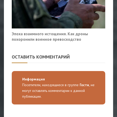
Эпоха взаимного истощения. Как дроны
похоронили военное превосходство
ОСТАВИТЬ КОММЕНТАРИЙ
Информация
Посетители, находящиеся в группе
Гости
, не
могут оставлять комментарии к данной
публикации.