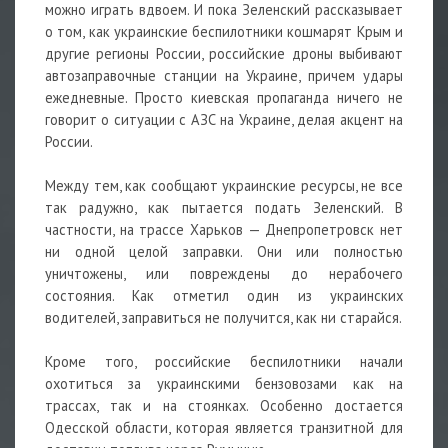
можно играть вдвоем. И пока Зеленский рассказывает
о том, как украинские
беспилотники
кошмарят Крым и
другие регионы России, российские
дроны
выбивают
автозаправочные станции на Украине, причем удары
ежедневные. Просто киевская пропаганда ничего не
говорит о ситуации с АЗС на Украине, делая акцент на
России.
Между тем, как сообщают украинские ресурсы, не все
так радужно, как пытается подать Зеленский. В
частности, на трассе Харьков — Днепропетровск нет
ни одной целой заправки. Они или полностью
уничтожены, или повреждены до нерабочего
состояния. Как отметил один из украинских
водителей, заправиться не получится, как ни старайся.
Кроме того, российские беспилотники начали
охотиться за украинскими бензовозами как на
трассах, так и на стоянках. Особенно достается
Одесской области, которая является транзитной для