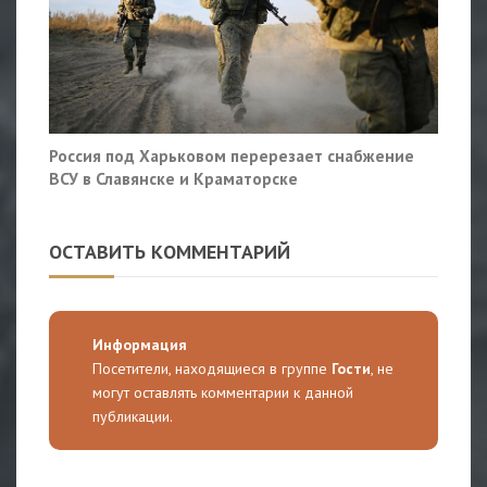
Россия под Харьковом перерезает снабжение
ВСУ в Славянске и Краматорске
ОСТАВИТЬ КОММЕНТАРИЙ
Информация
Посетители, находящиеся в группе
Гости
, не
могут оставлять комментарии к данной
публикации.