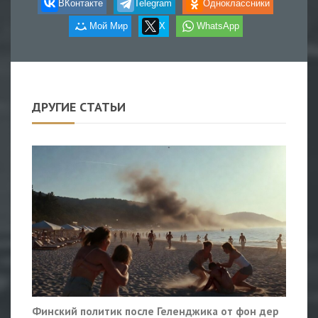
ВКонтакте
Telegram
Одноклассники
Мой Мир
X
WhatsApp
ДРУГИЕ СТАТЬИ
Финский политик после Геленджика от фон дер