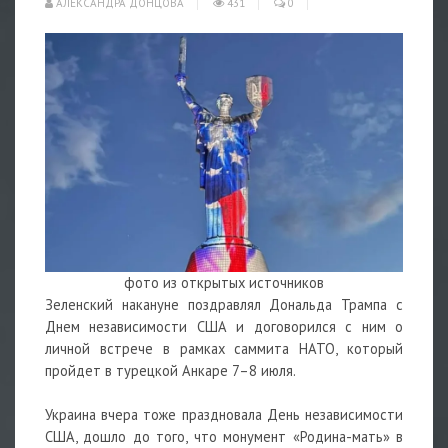
АЛЕКСАНДРА ДОНЦОВА
431
0
фото из открытых источников
Зеленский накануне поздравлял Дональда Трампа с
Днем независимости США и договорился с ним о
личной встрече в рамках саммита НАТО, который
пройдет в турецкой Анкаре 7–8 июля.
Украина вчера тоже праздновала День независимости
США, дошло до того, что монумент «Родина-мать» в