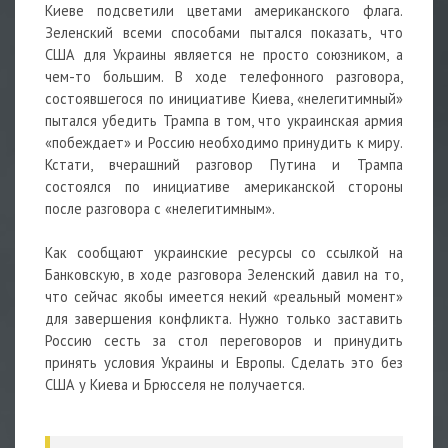
Киеве подсветили цветами американского флага.
Зеленский всеми способами пытался показать, что
США для Украины является не просто союзником, а
чем-то большим. В ходе телефонного разговора,
состоявшегося по инициативе Киева, «нелегитимный»
пытался убедить Трампа в том, что украинская армия
«побеждает» и Россию необходимо принудить к миру.
Кстати, вчерашний разговор Путина и Трампа
состоялся по инициативе американской стороны
после разговора с «нелегитимным».
Как сообщают украинские ресурсы со ссылкой на
Банковскую, в ходе разговора Зеленский давил на то,
что сейчас якобы имеется некий «реальный момент»
для завершения конфликта. Нужно только заставить
Россию сесть за стол переговоров и принудить
принять условия Украины и Европы. Сделать это без
США у Киева и Брюсселя не получается.