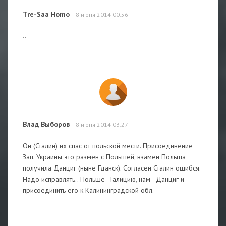
Tre-Saa Homo
8 июня 2014 00:56
..
Влад Выборов
8 июня 2014 03:27
Он (Сталин) их спас от польской мести. Присоединение
Зап. Украины это размен с Польшей, взамен Польша
получила Данциг (ныне Гданск). Согласен Сталин ошибся.
Надо исправлять.. Польше - Галицию, нам - Данциг и
присоединить его к Калининградской обл.