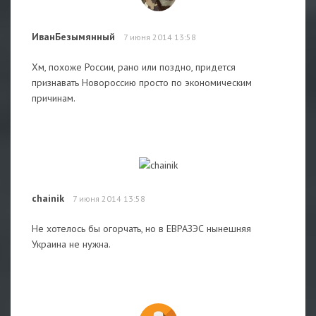
ИванБезымянный
7 июня 2014 13:58
Хм, похоже России, рано или поздно, придется
признавать Новороссию просто по экономическим
причинам.
chainik
7 июня 2014 13:58
Не хотелось бы огорчать, но в ЕВРАЗЭС нынешняя
Украина не нужна.