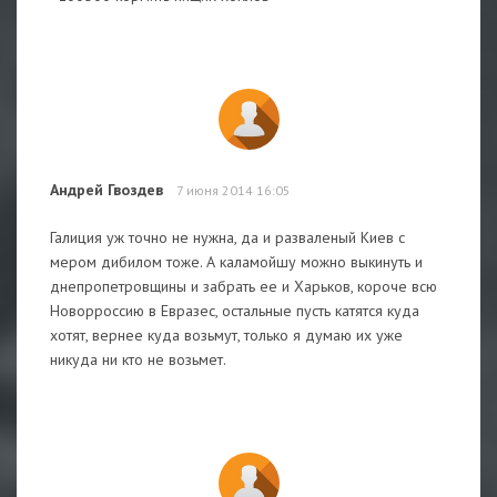
Андрей Гвоздев
7 июня 2014 16:05
Галиция уж точно не нужна, да и разваленый Киев с
мером дибилом тоже. А каламойшу можно выкинуть и
днепропетровщины и забрать ее и Харьков, короче всю
Новорроссию в Евразес, остальные пусть катятся куда
хотят, вернее куда возьмут, только я думаю их уже
никуда ни кто не возьмет.