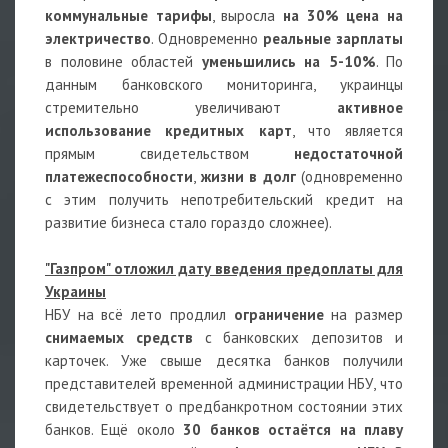
коммунальные тарифы
, выросла
на 30% цена на
электричество
. Одновременно
реальные зарплаты
в половине областей
уменьшились на 5-10%
. По
данным банковского мониторинга, украинцы
стремительно увеличивают
активное
использование кредитных карт
, что является
прямым свидетельством
недостаточной
платежеспособности
,
жизни в долг
(одновременно
с этим получить непотребительский кредит на
развитие бизнеса стало гораздо сложнее).
"Газпром" отложил дату введения предоплаты для
Украины
НБУ на всё лето продлил
ограничение
на размер
снимаемых средств
с банковских депозитов и
карточек. Уже свыше десятка банков получили
представителей временной администрации НБУ, что
свидетельствует о предбанкротном состоянии этих
банков. Ещё около
30 банков остаётся на плаву