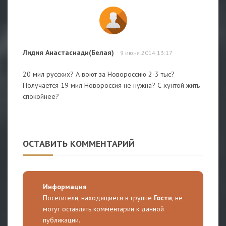
Лидия Анастасиади(Белая)
9 июня 2014 13:17
20 мил русских? А воют за Новороссию 2-3 тыс?
Получается 19 мил Новороссия не нужна? С хунтой жить
спокойнее?
ОСТАВИТЬ КОММЕНТАРИЙ
Информация
Посетители, находящиеся в группе
Гости
, не
могут оставлять комментарии к данной
публикации.