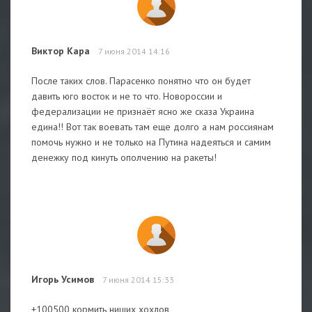
Виктор Кара
7 июня 2014 14:16
После таких слов. Парасенко понятно что он будет
давить юго восток и не то что. Новороссии и
федерализации не признаёт ясно же сказа Украина
едина!! Вот так воевать там еще долго а нам россиянам
помочь нужно и не только на Путина надеяться и самим
денежку под кинуть ополчению на ракеты!
Игорь Усимов
7 июня 2014 15:33
+100500 кормить нищих хохлов