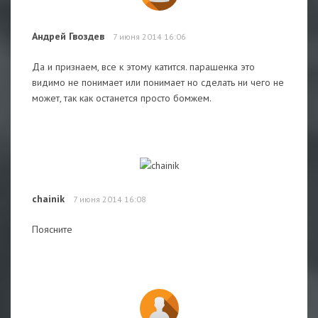
Андрей Гвоздев
7 июня 2014 16:06
Да и признаем, все к этому катится. парашенка это
видимо не понимает или понимает но сделать ни чего не
может, так как останется просто бомжем.
chainik
7 июня 2014 16:08
Поясните