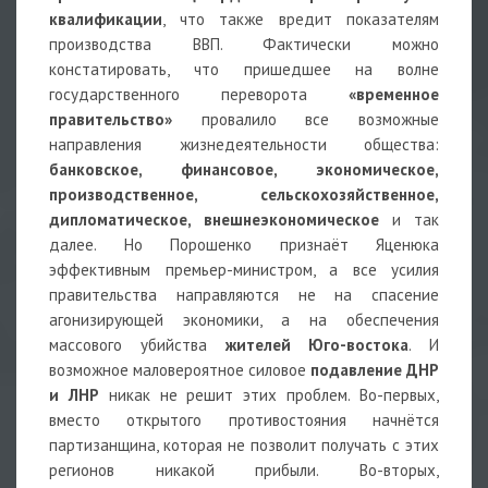
квалификации
, что также вредит показателям
производства ВВП. Фактически можно
констатировать, что пришедшее на волне
государственного переворота
«временное
правительство»
провалило все возможные
направления жизнедеятельности общества:
банковское, финансовое, экономическое,
производственное, сельскохозяйственное,
дипломатическое, внешнеэкономическое
и так
далее. Но Порошенко признаёт Яценюка
эффективным премьер-министром, а все усилия
правительства направляются не на спасение
агонизирующей экономики, а на обеспечения
массового убийства
жителей Юго-востока
. И
возможное маловероятное силовое
подавление ДНР
и ЛНР
никак не решит этих проблем. Во-первых,
вместо открытого противостояния начнётся
партизанщина, которая не позволит получать с этих
регионов никакой прибыли. Во-вторых,