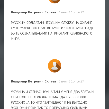
Владимир Петрович Силаев
7 июня 2014 16:17
РУССКИМ СОЛДАТАМ НЕСУЩИМ СЛУЖБУ НА ОХРАНЕ
СУПЕРМАРКЕТОВ С "ИГОЛКАМИ " И " ФАГОТАМИ " НАДО
БЫТЬ СОЗНАТЕЛЬНЫМИ ПАТРИОТАМИ СЛАВЯНСКОГО
МИРА.
Владимир Петрович Силаев
7 июня 2014 16:27
УКРАИНА И СЕЙЧАС НУЖНА.ТАМ У МЕНЯ ДВА БРАТА. И
ОНИ ТОЖЕ ПРОТИВ ФАШИЗМА , ДА + 20 000 000
РУССКИХ . А ТО ЧТО " ЗАПУЩЕНО " И НЕ ВЫГОДНО
ЭКОНОМИЧЕСКИ,ТАК ТО ПОПРАВИМО СИЛЬНЫМИ