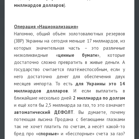
миллиардов долларов
).
Операция «Национализация»
Напомню, общий объём золотовалютных резервов
(ЗВР) Украины на сегодня меньше 17 миллиардов, из
которых значительная часть – это различные
низколиквидные «
ценные бумаги
», которые
достаточно сложно превратить в живые деньги. А
государство считается платёжеспособным, если у
него достаточно денег для обеспечения двух
месяцев импорта. То есть
для Украины это 14
миллиардов долларов
. И если выплатить в
ближайшие несколько дней
2 миллиарда по долгам
и ещё хотя бы 2,5 миллиарда за газ, то это означает
автоматический ДЕФОЛТ
. Вы думаете, почему
потеющая лысина Продана с бегающими глазками
так не хочет платить по счетам, а несёт какой-то
бред про «
спорные
» и «бесспорные» счета за газ?