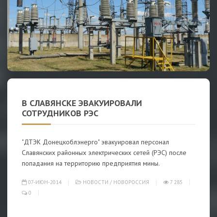
В СЛАВЯНСКЕ ЭВАКУИРОВАЛИ
СОТРУДНИКОВ РЭС
"ДТЭК Донецкоблэнерго" эвакуировал персонал
Славянских районных электрических сетей (РЭС) после
попадания на территорию предприятия мины.
07-ИЮН-2014
НОВОСТИ
/
НОВОРОССИЯ
7 285
0