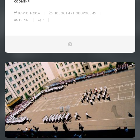
события
07-ИЮН-2014
НОВОСТИ
/
НОВОРОССИЯ
19 207
7