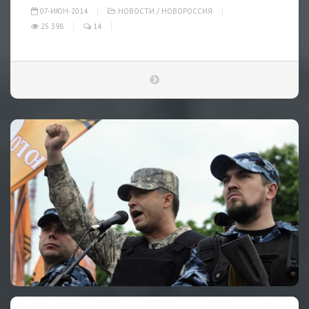
07-ИЮН-2014
НОВОСТИ
/
НОВОРОССИЯ
25 398
14