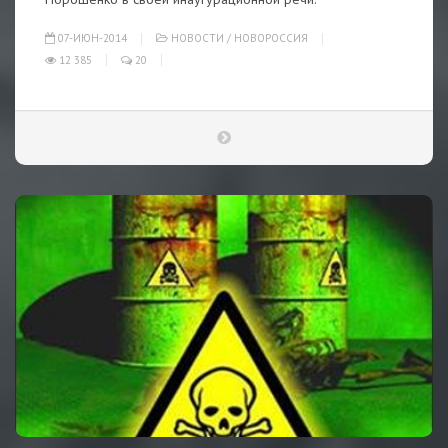
07-ИЮН-2014
НОВОСТИ
/
НОВОРОССИЯ
12 385
20