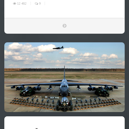
12 482
9