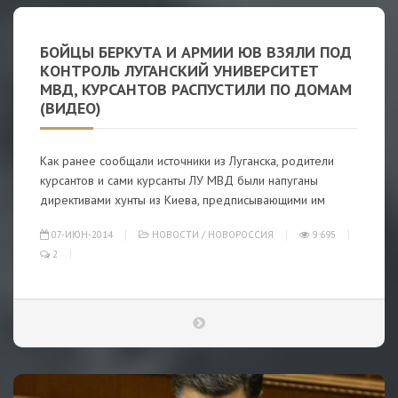
БОЙЦЫ БЕРКУТА И АРМИИ ЮВ ВЗЯЛИ ПОД
КОНТРОЛЬ ЛУГАНСКИЙ УНИВЕРСИТЕТ
МВД, КУРСАНТОВ РАСПУСТИЛИ ПО ДОМАМ
(ВИДЕО)
Как ранее сообщали источники из Луганска, родители
курсантов и сами курсанты ЛУ МВД были напуганы
директивами хунты из Киева, предписывающими им
07-ИЮН-2014
НОВОСТИ
/
НОВОРОССИЯ
9 695
2