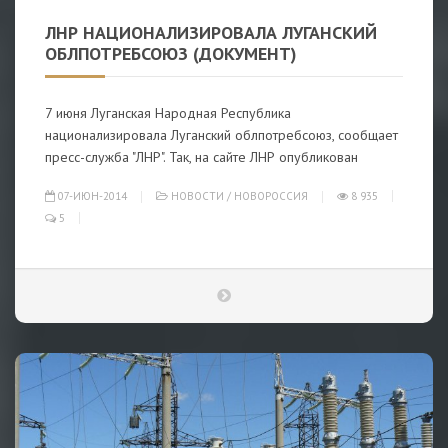
ЛНР НАЦИОНАЛИЗИРОВАЛА ЛУГАНСКИЙ
ОБЛПОТРЕБСОЮЗ (ДОКУМЕНТ)
7 июня Луганская Народная Республика
национализировала Луганский облпотребсоюз, сообщает
пресс-служба "ЛНР". Так, на сайте ЛНР опубликован
07-ИЮН-2014
НОВОСТИ
/
НОВОРОССИЯ
8 935
5