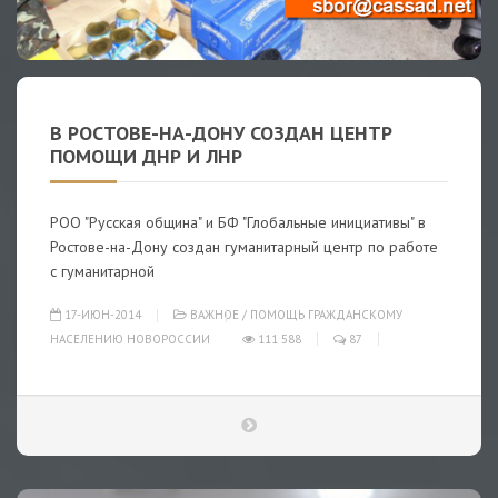
В РОСТОВЕ-НА-ДОНУ СОЗДАН ЦЕНТР
ПОМОЩИ ДНР И ЛНР
РОО "Русская община" и БФ "Глобальные инициативы" в
Ростове-на-Дону создан гуманитарный центр по работе
с гуманитарной
17-ИЮН-2014
ВАЖНОЕ
/
ПОМОЩЬ ГРАЖДАНСКОМУ
НАСЕЛЕНИЮ НОВОРОССИИ
111 588
87