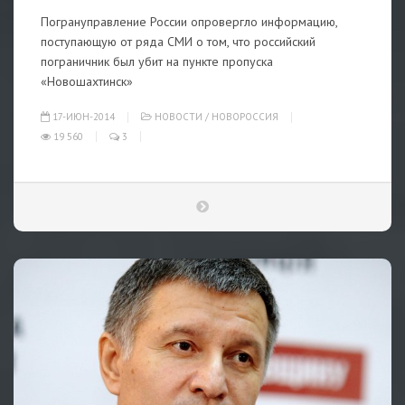
Погрануправление России опровергло информацию,
поступающую от ряда СМИ о том, что российский
пограничник был убит на пункте пропуска
«Новошахтинск»
17-ИЮН-2014
НОВОСТИ
/
НОВОРОССИЯ
19 560
3