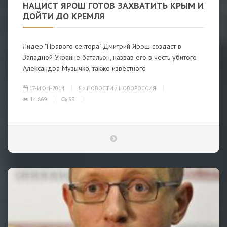
НАЦИСТ ЯРОШ ГОТОВ ЗАХВАТИТЬ КРЫМ И
ДОЙТИ ДО КРЕМЛЯ
Лидер "Правого сектора" Дмитрий Ярош создаст в
Западной Украине батальон, назвав его в честь убитого
Александра Музычко, также известного
17-ИЮН-2014
НОВОСТИ
/
НОВОРОССИЯ
14 869
39