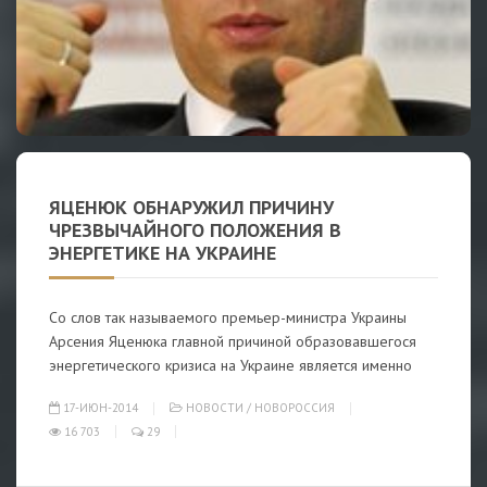
ЯЦЕНЮК ОБНАРУЖИЛ ПРИЧИНУ
ЧРЕЗВЫЧАЙНОГО ПОЛОЖЕНИЯ В
ЭНЕРГЕТИКЕ НА УКРАИНЕ
Со слов так называемого премьер-министра Украины
Арсения Яценюка главной причиной образовавшегося
энергетического кризиса на Украине является именно
17-ИЮН-2014
НОВОСТИ
/
НОВОРОССИЯ
16 703
29