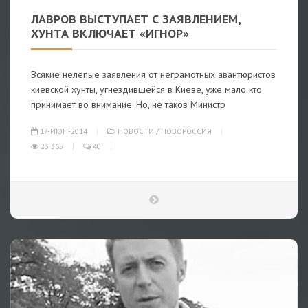
ЛАВРОВ ВЫСТУПАЕТ С ЗАЯВЛЕНИЕМ,
ХУНТА ВКЛЮЧАЕТ «ИГНОР»
Всякие нелепые заявления от неграмотных авантюристов
киевской хунты, угнездившейся в Киеве, уже мало кто
принимает во внимание. Но, не таков Министр
17-ИЮН-2014
НОВОСТИ
/
НОВОРОССИЯ
23 365
40