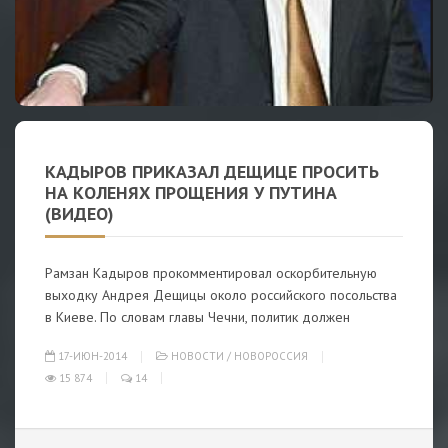
КАДЫРОВ ПРИКАЗАЛ ДЕЩИЦЕ ПРОСИТЬ
НА КОЛЕНЯХ ПРОЩЕНИЯ У ПУТИНА
(ВИДЕО)
Рамзан Кадыров прокомментировал оскорбительную
выходку Андрея Дещицы около российского посольства
в Киеве. По словам главы Чечни, политик должен
17-ИЮН-2014
НОВОСТИ
/
НОВОРОССИЯ
15 874
14