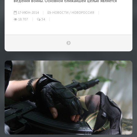
ведения войны. Основной ближайшей целью является
17-ИЮН-2014
НОВОСТИ
/
НОВОРОССИЯ
18 707
34