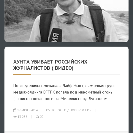
ХУНТА УБИВАЕТ РОССИЙСКИХ
ЖУРНАЛИСТОВ ( ВИДЕО)
По сведениям телеканала Лайф Ньюз, съемочная группа
медиахолдинга ВГТРК попала под минометный огонь
фашистов возле поселка Металлист под Луганском.
17-ИЮН-2014
НОВОСТИ
/
НОВОРОССИЯ
13 236
20