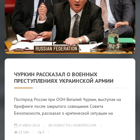
ЧУРКИН РАССКАЗАЛ О ВОЕННЫХ
ПРЕСТУПЛЕНИЯХ УКРАИНСКОЙ АРМИИ
Постпред России при ООН Виталий Чуркин, выступая на
брифинге после закрытого совещания Совета
Безопасности, рассказал о критической ситуации на
17-ИЮН-2014
НОВОСТИ
/
НОВОРОССИЯ
13 584
9