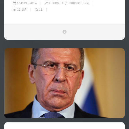
17-ИЮН-2014
НОВОСТИ
/
НОВОРОССИЯ
11 187
11