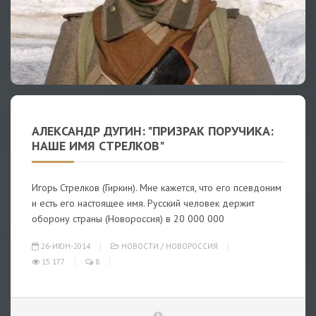
АЛЕКСАНДР ДУГИН: "ПРИЗРАК ПОРУЧИКА:
НАШЕ ИМЯ СТРЕЛКОВ"
Игорь Стрелков (Гиркин). Мне кажется, что его псевдоним
и есть его настоящее имя. Русский человек держит
оборону страны (Новороссия) в 20 000 000
26-ИЮН-2014
НОВОСТИ
/
НОВОРОССИЯ
15 177
8