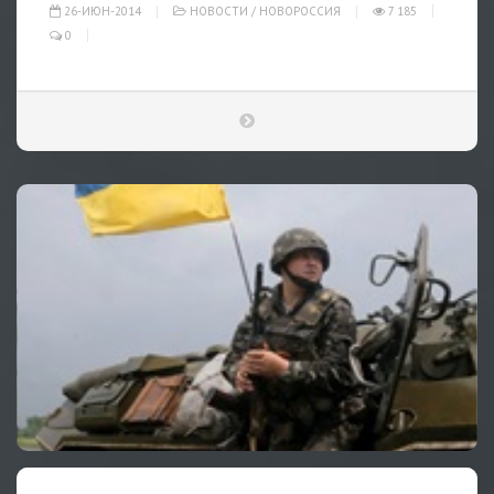
26-ИЮН-2014
НОВОСТИ
/
НОВОРОССИЯ
7 185
0