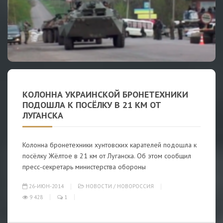
КОЛОННА УКРАИНСКОЙ БРОНЕТЕХНИКИ
ПОДОШЛА К ПОСЁЛКУ В 21 КМ ОТ
ЛУГАНСКА
Колонна бронетехники хунтовских карателей подошла к
посёлку Жёлтое в 21 км от Луганска. Об этом сообщил
пресс-секретарь министерства обороны
26-ИЮН-2014
НОВОСТИ
/
НОВОРОССИЯ
9 428
1