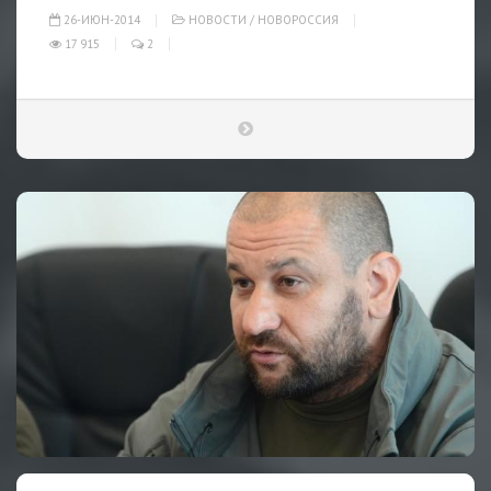
26-ИЮН-2014
НОВОСТИ
/
НОВОРОССИЯ
17 915
2