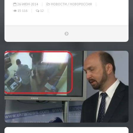
26-ИЮН-2014
НОВОСТИ
/
НОВОРОССИЯ
15 116
12