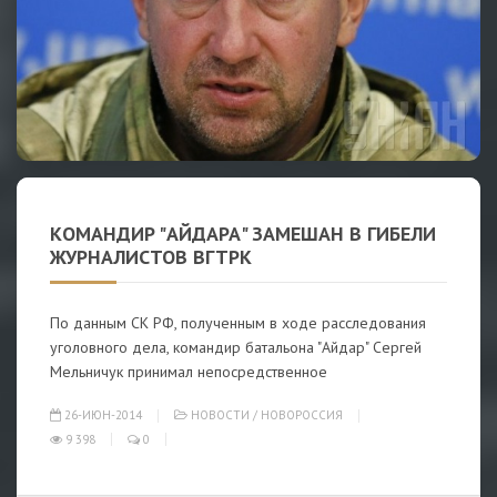
КОМАНДИР "АЙДАРА" ЗАМЕШАН В ГИБЕЛИ
ЖУРНАЛИСТОВ ВГТРК
По данным СК РФ, полученным в ходе расследования
уголовного дела, командир батальона "Айдар" Сергей
Мельничук принимал непосредственное
26-ИЮН-2014
НОВОСТИ
/
НОВОРОССИЯ
9 398
0