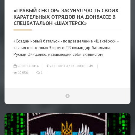
«ПРАВЫЙ СЕКТОР» ЗАСУНУЛ ЧАСТЬ СВОИХ
КАРАТЕЛЬНЫХ ОТРЯДОВ НА ДОНБАССЕ В
СПЕЦБАТАЛЬОН «ШАХТЕРСК»
«Создан новый батальон - подразделение «Шахтёрск», -
заявил в интервью Эспресо ТВ командир батальона
Руслан Онищенко, называющий себя активистом
26-ИЮН-2014
НОВОСТИ
/
НОВОРОССИЯ
10 056
1