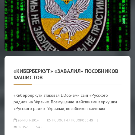
«КИБЕРБЕРКУТ» «ЗАВАЛИЛ» ПОСОБНИКОВ
ФАШИСТОВ
«Киберберкут» атаковал DDoS-ами сайт «Русского
радио» на Украине. Возмущение действиями верхушки
«Русского радио- Украина», пособников киевских
26-ИЮН-2014
НОВОСТИ
/
НОВОРОССИЯ
10 152
0