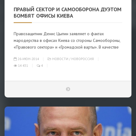
ПРАВЫЙ СЕКТОР И САМООБОРОНА ДУЭТОМ
БОМБЯТ ОФИСЫ КИЕВА
Правозащитник Денис Цыпин заявляет о фактах
мародерства в офисах Киева со стороны Самообороны,
«Правового сектора» и «Громадской варты». В качестве
26-ИЮН-2014
НОВОСТИ
/
НОВОРОССИЯ
14 431
4