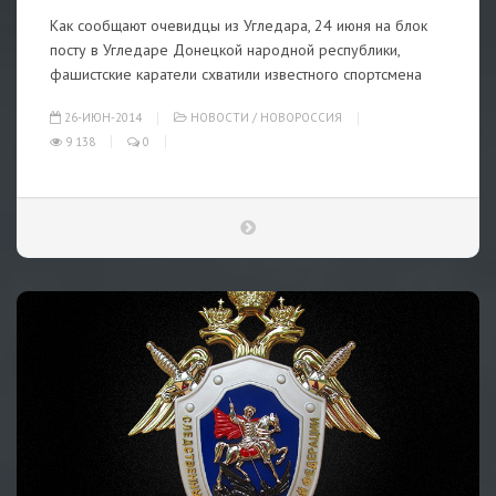
Как сообщают очевидцы из Угледара, 24 июня на блок
посту в Угледаре Донецкой народной республики,
фашистские каратели схватили известного спортсмена
26-ИЮН-2014
НОВОСТИ
/
НОВОРОССИЯ
9 138
0