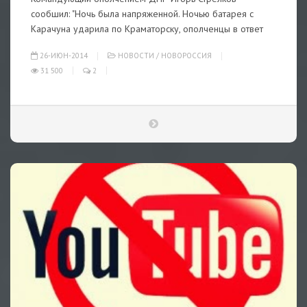
сообшил: "Ночь была напряженной. Ночью батарея с
Карачуна ударила по Краматорску, ополченцы в ответ
26-ИЮН-2014
НОВОСТИ
/
НОВОРОССИЯ
31 500
2