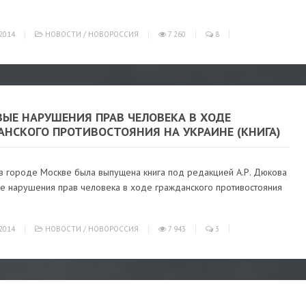
2014
НОВОСТИ
/
НОВОРОССИЯ
7 260
8
ВЫЕ НАРУШЕНИЯ ПРАВ ЧЕЛОВЕКА В ХОДЕ
АНСКОГО ПРОТИВОСТОЯНИЯ НА УКРАИНЕ (КНИГА)
в городе Москве была выпущена книга под редакцией А.Р. Дюкова
е нарушения прав человека в ходе гражданского противостояния
2014
НОВОСТИ
/
НОВОРОССИЯ
7 943
3