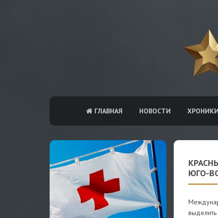
ГЛАВНАЯ
НОВОСТИ
ХРОНИК
КРАСН
ЮГО-В
Междунар
выделить 