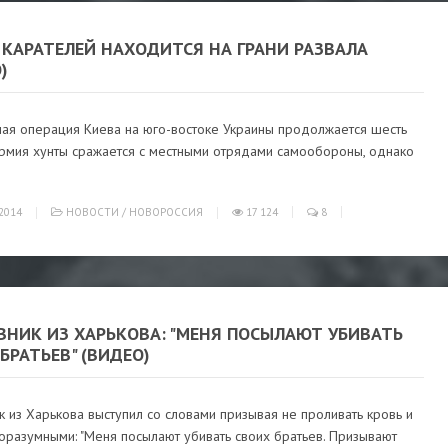
 КАРАТЕЛЕЙ НАХОДИТСЯ НА ГРАНИ РАЗВАЛА
)
ная операция Киева на юго-востоке Украины продолжается шесть
Армия хунты сражается с местными отрядами самообороны, однако
2014
НОВОСТИ
/
НОВОРОССИЯ
17 124
8
ВНИК ИЗ ХАРЬКОВА: "МЕНЯ ПОСЫЛАЮТ УБИВАТЬ
БРАТЬЕВ" (ВИДЕО)
 из Харькова выступил со словами призывая не проливать кровь и
оразумными: "Меня посылают убивать своих братьев. Призывают