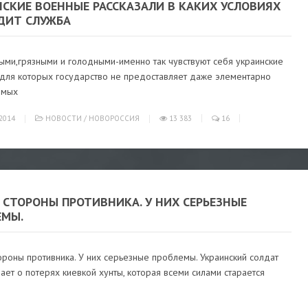
НСКИЕ ВОЕННЫЕ РАССКАЗАЛИ В КАКИХ УСЛОВИЯХ
ДИТ СЛУЖБА
ыми,грязными и голодными-именно так чувствуют себя украинские
 для которых государство не предоставляет даже элементарно
имых
2014
НОВОСТИ
/
НОВОРОССИЯ
13 383
16
 СТОРОНЫ ПРОТИВНИКА. У НИХ СЕРЬЕЗНЫЕ
ЕМЫ.
ороны противника. У них серьезные проблемы. Украинский солдат
ает о потерях киевкой хунты, которая всеми силами старается