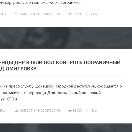
иссер, режиссер монтажа, web-программист
2014
НОВОСТИ
/
НОВОРОССИЯ
26 360
8
ЕНЦЫ ДНР ВЗЯЛИ ПОД КОНТРОЛЬ ПОГРАНИЧНЫЙ
ОД ДМИТРОВКУ
ой на пресс-службу Донецкой Народной республики, сообщается о
 пограничного перехода Дмитровка (самый восточный
ный КПП в
2014
НОВОСТИ
/
НОВОРОССИЯ
14 800
6