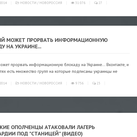
2014
НОВОСТИ
/
НОВОРОССИЯ
31 076
27
Й МОЖЕТ ПРОРВАТЬ ИНФОРМАЦИОННУЮ
У НА УКРАИНЕ...
ожет прорвать информационную блокаду на Украине... Вконтакте, и
тях есть множество групп на которые подписаны украинцы не
2014
НОВОСТИ
/
НОВОРОССИЯ
9 756
23
СКИЕ ОПОЛЧЕНЦЫ АТАКОВАЛИ ЛАГЕРЬ
РДИИ ПОД "СТАНИЦЕЙ" (ВИДЕО)