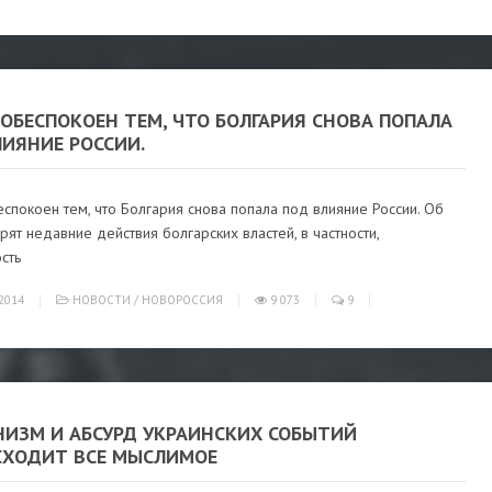
ОБЕСПОКОЕН ТЕМ, ЧТО БОЛГАРИЯ СНОВА ПОПАЛА
ИЯНИЕ РОССИИ.
спокоен тем, что Болгария снова попала под влияние России. Об
рят недавние действия болгарских властей, в частности,
сть
2014
НОВОСТИ
/
НОВОРОССИЯ
9 073
9
НИЗМ И АБСУРД УКРАИНСКИХ СОБЫТИЙ
СХОДИТ ВСЕ МЫСЛИМОЕ