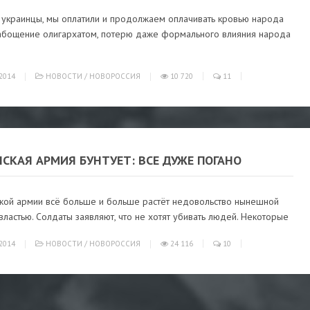
 украинцы, мы оплатили и продолжаем оплачивать кровью народа
абощение олигархатом, потерю даже формального влияния народа
2014
НОВОСТИ
/
НОВОРОССИЯ
10 720
11
СКАЯ АРМИЯ БУНТУЕТ: ВСЕ ДУЖЕ ПОГАНО
ской армии всё больше и больше растёт недовольство нынешной
властью. Солдаты заявляют, что не хотят убивать людей. Некоторые
2014
НОВОСТИ
/
НОВОРОССИЯ
24 116
10