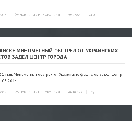
2014
НОВОСТИ
/
НОВОРОССИЯ
9 589
0
ВЯНСКЕ МИНОМЕТНЫЙ ОБСТРЕЛ ОТ УКРАИНСКИХ
ТОВ ЗАДЕЛ ЦЕНТР ГОРОДА
 31 мая. Минометный обстрел от Украинских фашистов задел центр
.05.2014.
2014
НОВОСТИ
/
НОВОРОССИЯ
10 372
0