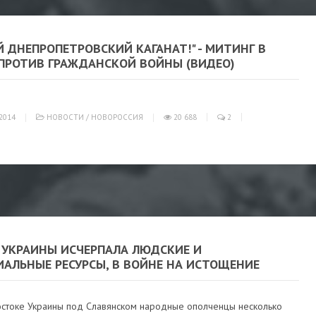
 ДНЕПРОПЕТРОВСКИЙ КАГАНАТ!" - МИТИНГ В
 ПРОТИВ ГРАЖДАНСКОЙ ВОЙНЫ (ВИДЕО)
2014
НОВОСТИ
/
НОВОРОССИЯ
20 688
2
 УКРАИНЫ ИСЧЕРПАЛА ЛЮДСКИЕ И
ИАЛЬНЫЕ РЕСУРСЫ, В ВОЙНЕ НА ИСТОЩЕНИЕ
остоке Украины под Славянском народные ополченцы несколько