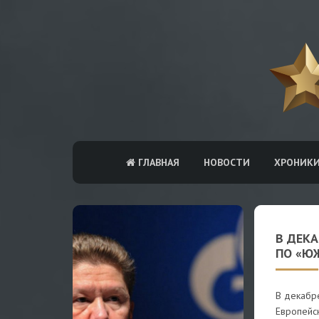
ГЛАВНАЯ
НОВОСТИ
ХРОНИК
В ДЕКА
ПО «Ю
В декабре
Европейск