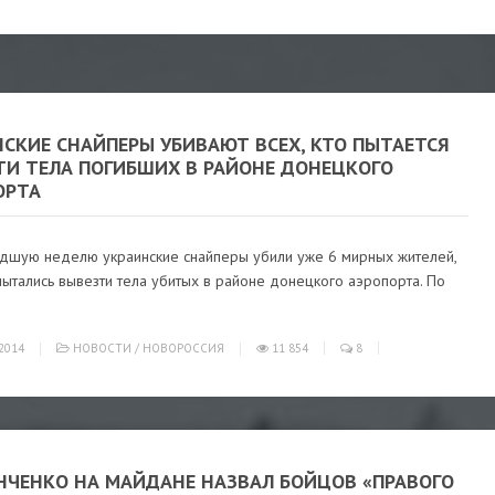
НСКИЕ СНАЙПЕРЫ УБИВАЮТ ВСЕХ, КТО ПЫТАЕТСЯ
ТИ ТЕЛА ПОГИБШИХ В РАЙОНЕ ДОНЕЦКОГО
ОРТА
дшую неделю украинские снайперы убили уже 6 мирных жителей,
ытались вывезти тела убитых в районе донецкого аэропорта. По
2014
НОВОСТИ
/
НОВОРОССИЯ
11 854
8
ЕНЧЕНКО НА МАЙДАНЕ НАЗВАЛ БОЙЦОВ «ПРАВОГО