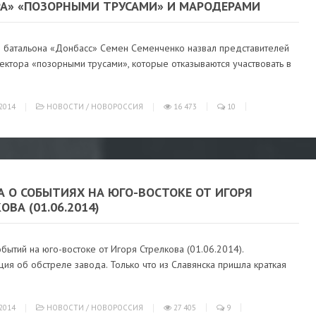
РА» «ПОЗОРНЫМИ ТРУСАМИ» И МАРОДЕРАМИ
 батальона «Донбасс» Семен Семенченко назвал представителей
ектора «позорными трусами», которые отказываются участвовать в
2014
НОВОСТИ
/
НОВОРОССИЯ
16 473
10
А О СОБЫТИЯХ НА ЮГО-ВОСТОКЕ ОТ ИГОРЯ
ОВА (01.06.2014)
бытий на юго-востоке от Игоря Стрелкова (01.06.2014).
я об обстреле завода. Только что из Славянска пришла краткая
2014
НОВОСТИ
/
НОВОРОССИЯ
27 405
9