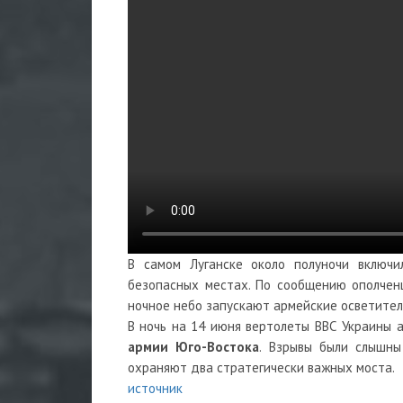
В самом Луганске около полуночи включ
безопасных местах. По сообщению ополченц
ночное небо запускают армейские осветител
В ночь на 14 июня вертолеты ВВС Украины а
армии Юго-Востока
. Взрывы были слышны
охраняют два стратегически важных моста.
источник