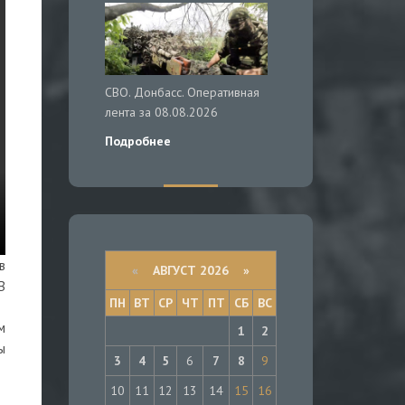
СВО. Донбасс. Оперативная
лента за 08.08.2026
Подробнее
в
«
АВГУСТ 2026 »
В
ПН
ВТ
СР
ЧТ
ПТ
СБ
ВС
м
1
2
ы
3
4
5
6
7
8
9
10
11
12
13
14
15
16