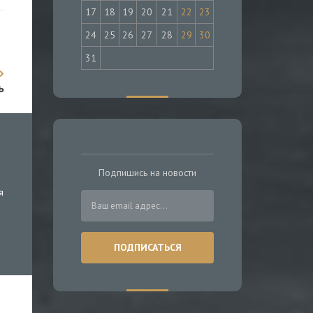
17
18
19
20
21
22
23
24
25
26
27
28
29
30
31
ь
Подпишись на новости
я