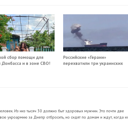
ой сбор помощи для
Российские «Герани»
 Донбасса и в зоне СВО!
перехватили три украинских
сухогруза южнее Одессы
еловек. Из низ тысяч 30 должно быт здоровых мужчин. Это почти две
всю укроармию за Днепр отбросить, но сидят по домам и ждут, когда и