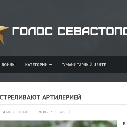
И ВОЙНЫ
КАТЕГОРИИ
ГУМАНИТАРНЫЙ ЦЕНТР
БСТРЕЛИВАЮТ АРТИЛЕРИЕЙ
МАКС СОКОЛОВ
10 252
7
В