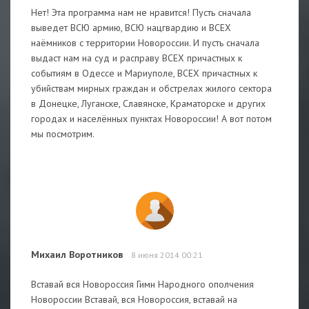
Нет! Эта программа нам не нравится! Пусть сначала
выведет ВСЮ армию, ВСЮ нацгвардию и ВСЕХ
наёмников с территории Новороссии. И пусть сначала
выдаст нам на суд и расправу ВСЕХ причастных к
событиям в Одессе и Мариуполе, ВСЕХ причастных к
убийствам мирных граждан и обстрелах жилого сектора
в Донецке, Луганске, Славянске, Краматорске и других
городах и населённых пунктах Новороссии! А вот потом
мы посмотрим.
Михаил Воротников
8 июня 2014 00:21
Вставай вся Новороссия Гимн Народного ополчения
Новороссии Вставай, вся Новороссия, вставай на