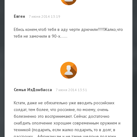
Евген
7 июня 2014 13:19
Ебись конем,чтоб тебя в аду черти дрючили!!!!!Жалко,что
тебя не замочили в 90-х......
Семья ИзДонбасса
7 июня 2014 13:51
Кстати, даже не обязательно уже вводить российских
солдат, тем более, что россияне, по-моему, очень
болезненно это воспринимают. Сейчас достаточно
снабдить ополчение хорошим современным оружием и
техникой (подарить, если жалко подарить, то в долг, в
рассрочку... Африканцам и не такие щедрые подарки