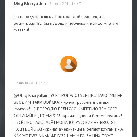
Oleg Kharyutkin
7 июня 2014 14:47
По поводу заткнись....Вас молодой человек,кто
воспитывал?Вы бы подошли поближе и в лицо мне это
сказали!
7 июня 2014 14:47
@Oleg Kharyutkin - УСЁ ПРОПАЛО! УСЁ ПРОПАЛО! МЫ НЕ
ВВОДИМ ТАКИ ВОЙСКА! - кричат русские и бегают
кругами! - Я ВОЗРОДЮ ВЕЛИКУЮ ЫМПЕРИЮ ЗЛА СССР
ОТ ГАВАЙЕВ ДО МАРСА! - кричит Путин и бегает кругами!
- УСЁ ПРОПАЛО! УСЁ ПРОПАЛО! РУССКИЕ НЕ ВВОДЯТ
ТАКИ ВОЙСКА! - кричат американцы и бегают кругами! - А
КАК ЖЕ ГАЗ? А КАК ЖЕ ГАЗ? НАМ ЧТО, ЗА НИХ ТОЖЕ