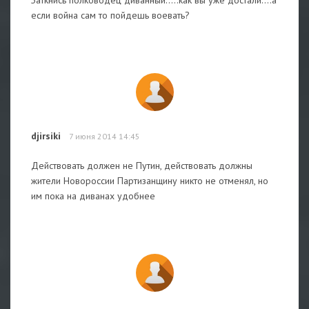
если война сам то пойдешь воевать?
djirsiki
7 июня 2014 14:45
Действовать должен не Путин, действовать должны
жители Новороссии Партизанщину никто не отменял, но
им пока на диванах удобнее