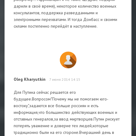
дарили в своё время), некоторое количество военных
консультантов, поддержка разведданными и
электронными перехватами. И тогда Донбасс и своими
силами постепенно перейдёт в наступление.
Oleg Kharyutkin
7 июня 2014 14:15
Для Путина сейчас решается его
будущее.Вопросом"Почему мы не помогаем юго-
востоку",задаются все больше россиян и есть
информация,что большинство действующих военных и
отставных генералов,за ввод миртворцев.Путин рискует
потерять уважение и доверие тех людей,которые
традиционно были на его стороне.Вчерашний день в