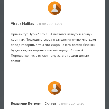
Vitalik Malikov
7 июня 2014 13:09
Причем тут Путин? Его США пытается втянуть в войну -
хрен там. Последние слова и заявления лично мне дают
повод говорить о том, что скоро на юго-восток Украины
будет введен миротворческий корпус России. А
Порошенко пусть вякает - ему за это госдеп деньги
платит
Владимир Петрович Силаев
7 июня 2014 13:10