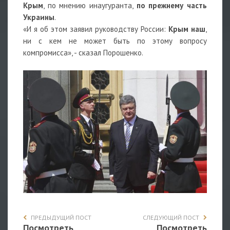
Крым
, по мнению инаугуранта,
по прежнему часть
Украины
.
«И я об этом заявил руководству России:
Крым наш
,
ни с кем не может быть по этому вопросу
компромисса», - сказал Порошенко.
ПРЕДЫДУЩИЙ ПОСТ
СЛЕДУЮЩИЙ ПОСТ
Посмотреть
Посмотреть