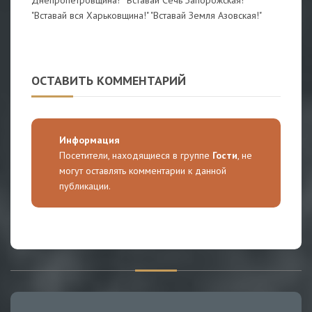
"Вставай вся Харьковщина!" "Вставай Земля Азовская!"
ОСТАВИТЬ КОММЕНТАРИЙ
Информация
Посетители, находящиеся в группе
Гости
, не
могут оставлять комментарии к данной
публикации.