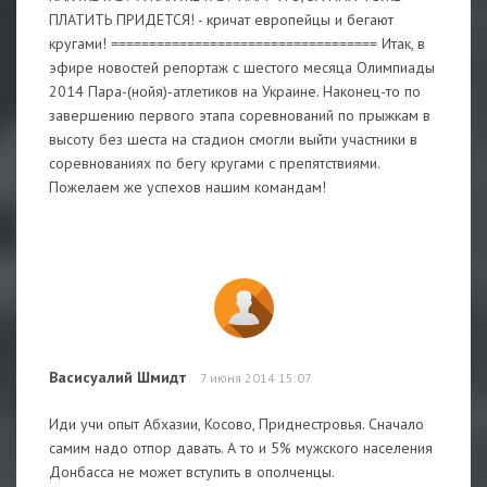
ПЛАТИТЬ ПРИДЕТСЯ! - кричат европейцы и бегают
кругами! =================================== Итак, в
эфире новостей репортаж с шестого месяца Олимпиады
2014 Пара-(нойя)-атлетиков на Украине. Наконец-то по
завершению первого этапа соревнований по прыжкам в
высоту без шеста на стадион смогли выйти участники в
соревнованиях по бегу кругами с препятствиями.
Пожелаем же успехов нашим командам!
Васисуалий Шмидт
7 июня 2014 15:07
Иди учи опыт Абхазии, Косово, Приднестровья. Сначало
самим надо отпор давать. А то и 5% мужского населения
Донбасса не может вступить в ополченцы.