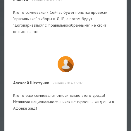
Кто то сомневался? Сейчас будет попытка провести
"правильные" выборы в ДНР, а потом будут
"договариваться" с "правильноизбранными", не стоит
вестись на это.
Алексей Шестунов
7 июня 2014 13:07
Кто то еще сомневался относительно этого урода!
Истинную национальность никак не скроешь- жид он и в
Африке жид!