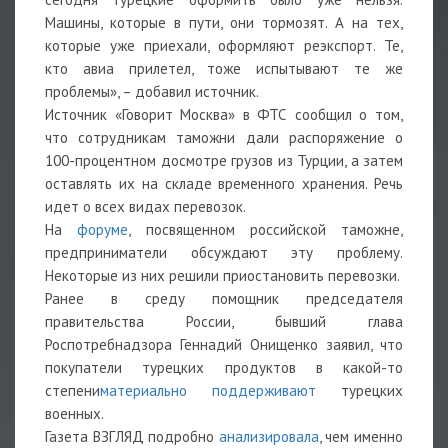
Машины, которые в пути, они тормозят. А на тех,
которые уже приехали, оформляют реэкспорт. Те,
кто авиа прилетел, тоже испытывают те же
проблемы», – добавил источник.
Источник «Говорит Москва» в ФТС сообщил о том,
что сотрудникам таможни дали распоряжение о
100-процентном досмотре грузов из Турции, а затем
оставлять их на складе временного хранения. Речь
идет о всех видах перевозок.
На
форуме
, посвященном российской таможне,
предприниматели обсуждают эту проблему.
Некоторые из них решили приостановить перевозки.
Ранее в среду помощник председателя
правительства России, бывший глава
Роспотребнадзора Геннадий Онищенко заявил, что
покупатели турецких продуктов в какой-то
степени
материально поддерживают
турецких
военных.
Газета ВЗГЛЯД подробно
анализировала
, чем именно