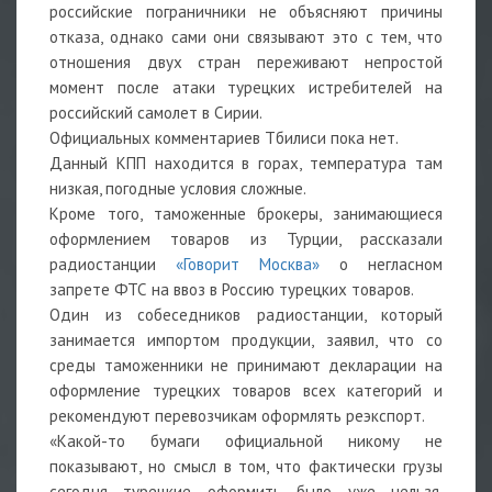
российские пограничники не объясняют причины
отказа, однако сами они связывают это с тем, что
отношения двух стран переживают непростой
момент после атаки турецких истребителей на
российский самолет в Сирии.
Официальных комментариев Тбилиси пока нет.
Данный КПП находится в горах, температура там
низкая, погодные условия сложные.
Кроме того, таможенные брокеры, занимающиеся
оформлением товаров из Турции, рассказали
радиостанции
«Говорит Москва»
о негласном
запрете ФТС на ввоз в Россию турецких товаров.
Один из собеседников радиостанции, который
занимается импортом продукции, заявил, что со
среды таможенники не принимают декларации на
оформление турецких товаров всех категорий и
рекомендуют перевозчикам оформлять реэкспорт.
«Какой-то бумаги официальной никому не
показывают, но смысл в том, что фактически грузы
сегодня турецкие оформить было уже нельзя.