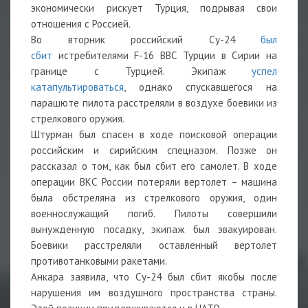
экономически рискует Турция, подрывая свои
отношения с Россией.
Во вторник российский Су-24
был
сбит
истребителями F-16 ВВС Турции в Сирии на
границе с Турцией. Экипаж
успел
катапультироваться
, однако спускавшегося на
парашюте пилота расстреляли в воздухе боевики из
стрелкового оружия.
Штурман был спасен в ходе поисковой операции
российским и сирийским спецназом. Позже он
рассказал о том, как был сбит его самолет. В ходе
операции ВКС России потеряли вертолет – машина
была обстреляна из стрелкового оружия, один
военнослужащий погиб. Пилоты совершили
вынужденную посадку, экипаж был эвакуирован.
Боевики расстреляли оставленный вертолет
противотанковыми ракетами.
Анкара заявила, что Су-24 был сбит якобы после
нарушения им воздушного пространства страны.