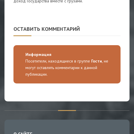
доход Государства вместе с грузами.
ОСТАВИТЬ КОММЕНТАРИЙ
Информация
Посетители, находящиеся в группе
Гости
, не
могут оставлять комментарии к данной
публикации.