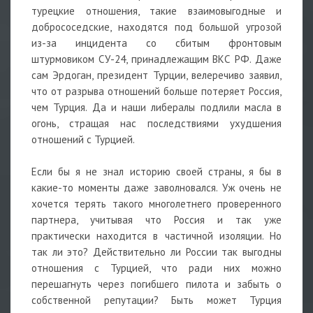
турецкие отношения, такие взаимовыгодные и
добрососедские, находятся под большой угрозой
из-за инцидента со сбитым фронтовым
штурмовиком СУ-24, принадлежащим ВКС РФ. Даже
сам Эрдоган, президент Турции, велеречиво заявил,
что от разрыва отношений больше потеряет Россия,
чем Турция. Да и наши либералы подлили масла в
огонь, стращая нас последствиями ухудшения
отношений с Турцией.
Если бы я не знал историю своей страны, я бы в
какие-то моменты даже заволновался. Уж очень не
хочется терять такого многолетнего проверенного
партнера, учитывая что Россия и так уже
практически находится в частичной изоляции. Но
так ли это? Действительно ли России так выгодны
отношения с Турцией, что ради них можно
перешагнуть через погибшего пилота и забыть о
собственной репутации? Быть может Турция