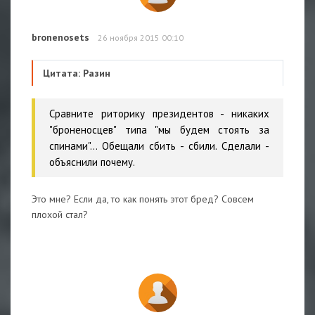
bronenosets
26 ноября 2015 00:10
Цитата: Разин
Сравните риторику президентов - никаких
"броненосцев" типа "мы будем стоять за
спинами"... Обещали сбить - сбили. Сделали -
объяснили почему.
Это мне? Если да, то как понять этот бред? Совсем
плохой стал?