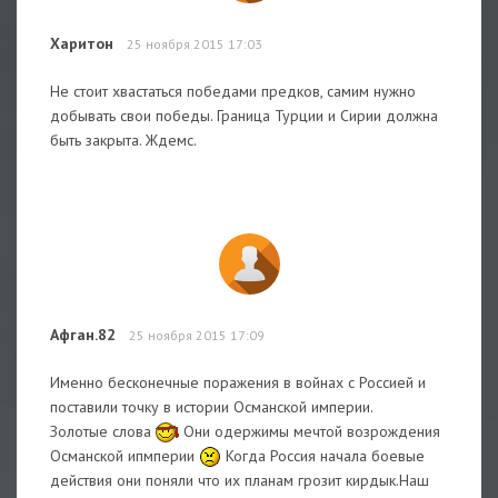
Харитон
25 ноября 2015 17:03
Не стоит хвастаться победами предков, самим нужно
добывать свои победы. Граница Турции и Сирии должна
быть закрыта. Ждемс.
Афган.82
25 ноября 2015 17:09
Именно бесконечные поражения в войнах с Россией и
поставили точку в истории Османской империи.
Золотые слова
Они одержимы мечтой возрождения
Османской ипмперии
Когда Россия начала боевые
действия они поняли что их планам грозит кирдык.Наш