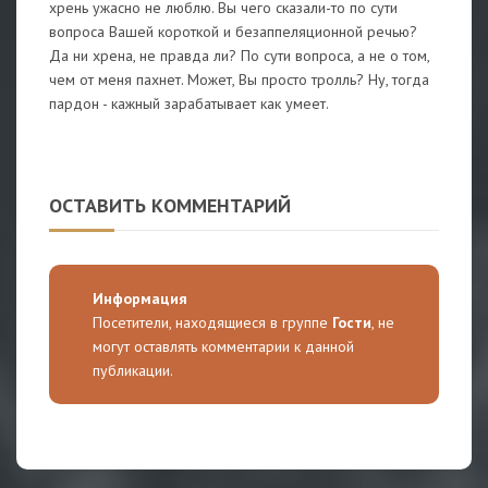
хрень ужасно не люблю. Вы чего сказали-то по сути
вопроса Вашей короткой и безаппеляционной речью?
Да ни хрена, не правда ли? По сути вопроса, а не о том,
чем от меня пахнет. Может, Вы просто тролль? Ну, тогда
пардон - кажный зарабатывает как умеет.
ОСТАВИТЬ КОММЕНТАРИЙ
Информация
Посетители, находящиеся в группе
Гости
, не
могут оставлять комментарии к данной
публикации.