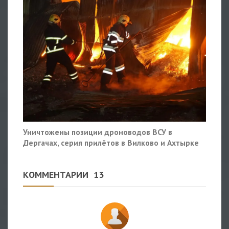
Уничтожены позиции дроноводов ВСУ в
Дергачах, серия прилётов в Вилково и Ахтырке
КОММЕНТАРИИ
13