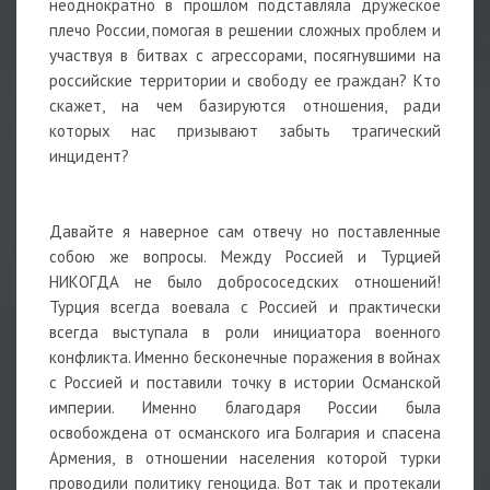
неоднократно в прошлом подставляла дружеское
плечо России, помогая в решении сложных проблем и
участвуя в битвах с агрессорами, посягнувшими на
российские территории и свободу ее граждан? Кто
скажет, на чем базируются отношения, ради
которых нас призывают забыть трагический
инцидент?
Давайте я наверное сам отвечу но поставленные
собою же вопросы. Между Россией и Турцией
НИКОГДА не было добрососедских отношений!
Турция всегда воевала с Россией и практически
всегда выступала в роли инициатора военного
конфликта. Именно бесконечные поражения в войнах
с Россией и поставили точку в истории Османской
империи. Именно благодаря России была
освобождена от османского ига Болгария и спасена
Армения, в отношении населения которой турки
проводили политику геноцида. Вот так и протекали