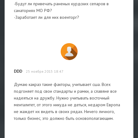
-Будут ли привечать раненых курдских сепаров в
санаториях МО РФ?
-Заработает ли для них военторг?
DDD
25 ноября 2015 18:47
Думаю какраз такие факторы, учитывает сша. Всех
подгоняет под свои стандарты и рамки, а славяне все
надеяться на дружбу. Нужно учитывать восточный
менталитет, от этого никуда не деться, недаром Европа
не жаждет их видеть в своих рядах. Ничего личного,
только бизнес, это должно быть основополагающим.