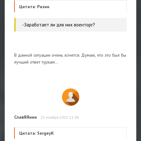
Цитата: Разин
-Заработает ли для них военторг?
В данной ситуации очень хочется. Думаю, что это был бы
лучший ответ туркам...
СлавЯЯнин
25 ноября 2015 21:04
Цитата: SergeyK