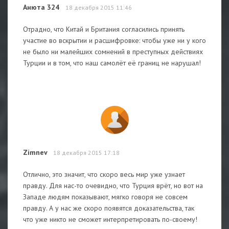
Анюта 324
18 декабря 2015 11:46
Отрадно, что Китай и Британия согласились принять
участие во вскрытии и расшифровке: чтобы уже ни у кого
не было ни малейших сомнений в преступных действиях
Турции и в том, что наш самолёт её границ не нарушал!
Zimnev
18 декабря 2015 17:18
Отлично, это значит, что скоро весь мир уже узнает
правду. Для нас-то очевидно, что Турция врёт, но вот на
Западе людям показывают, мягко говоря не совсем
правду. А у нас же скоро появятся доказательства, так
что уже никто не сможет интерпретировать по-своему!