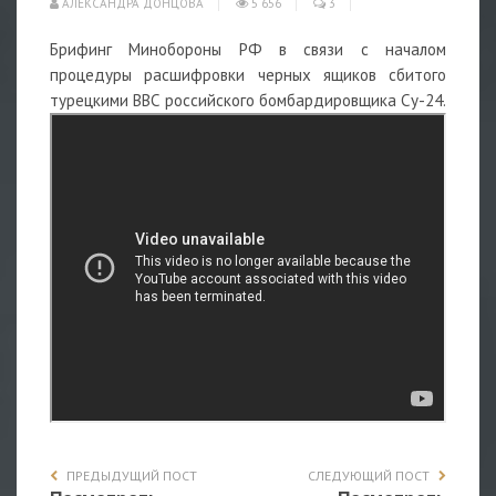
АЛЕКСАНДРА ДОНЦОВА
5 656
3
Брифинг Минобороны РФ в связи с началом
процедуры расшифровки черных ящиков сбитого
турецкими ВВС российского бомбардировщика Су-24.
ПРЕДЫДУЩИЙ ПОСТ
СЛЕДУЮЩИЙ ПОСТ