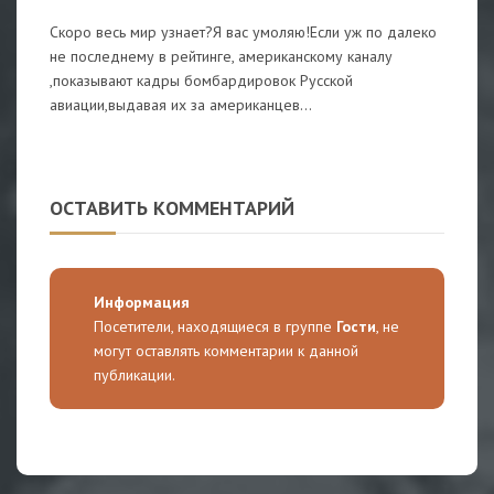
Скоро весь мир узнает?Я вас умоляю!Если уж по далеко
не последнему в рейтинге, американскому каналу
,показывают кадры бомбардировок Русской
авиации,выдавая их за американцев...
ОСТАВИТЬ КОММЕНТАРИЙ
Информация
Посетители, находящиеся в группе
Гости
, не
могут оставлять комментарии к данной
публикации.