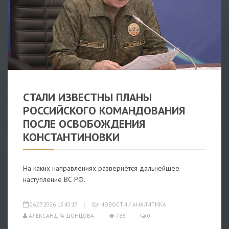
НОВОСТИ
/
АНАЛИТИКА
СТАЛИ ИЗВЕСТНЫ ПЛАНЫ
РОССИЙСКОГО КОМАНДОВАНИЯ
ПОСЛЕ ОСВОБОЖДЕНИЯ
КОНСТАНТИНОВКИ
На каких направлениях развернётся дальнейшее
наступление ВС РФ.
06.07.2026 15:43:17
НОВОСТИ
/
АНАЛИТИКА
АЛЕКСАНДРА ДОНЦОВА
786
0