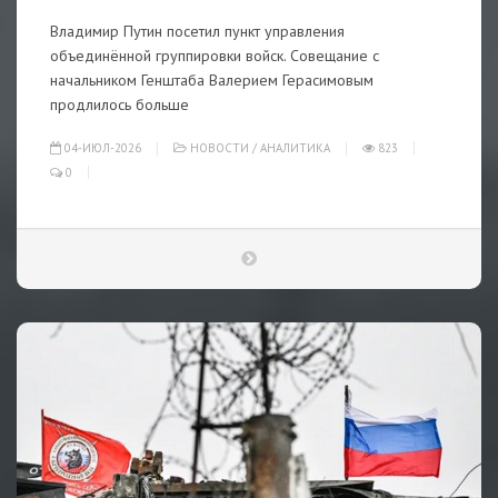
Владимир Путин посетил пункт управления
объединённой группировки войск. Совещание с
начальником Генштаба Валерием Герасимовым
продлилось больше
04-ИЮЛ-2026
НОВОСТИ
/
АНАЛИТИКА
823
0