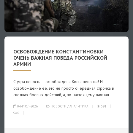
ОСВОБОЖДЕНИЕ КОНСТАНТИНОВКИ -
ОЧЕНЬ ВАЖНАЯ ПОБЕДА РОССИЙСКОЙ
АРМИИ
С утра новость — освобождена Костантиновка! И
освобождение её, это не просто очередная строчка в
сводках боевых действий, а, по-настоящему важная
04-ИЮЛ-2026
НОВОСТИ
/
АНАЛИТИКА
591
0