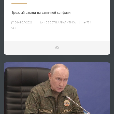
Трезвый взгляд на затяжной конфликт
06-ИЮЛ-2026
НОВОСТИ
/
АНАЛИТИКА
774
0