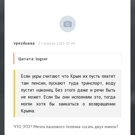
vpezduaaa
17 апреля 2015 02:49
Цитата: logser
Если укры считают что Крым их пусть платят
там пенсии, пускают туда транспорт, воду
пустят наконец. Без этого даже и речи быть
не может. Если бы они исполняли это, тогда
могли хотя бы заикаться о возвращении
Крыма.
ЧТО ЭТО? Мечта ласкового телёнка сосать двух мамок?