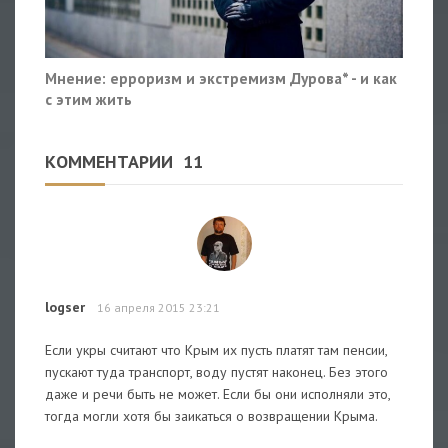
Мнение: ерроризм и экстремизм Дурова* - и как
с этим жить
КОММЕНТАРИИ
11
logser
16 апреля 2015 23:21
Если укры считают что Крым их пусть платят там пенсии,
пускают туда транспорт, воду пустят наконец. Без этого
даже и речи быть не может. Если бы они исполняли это,
тогда могли хотя бы заикаться о возвращении Крыма.