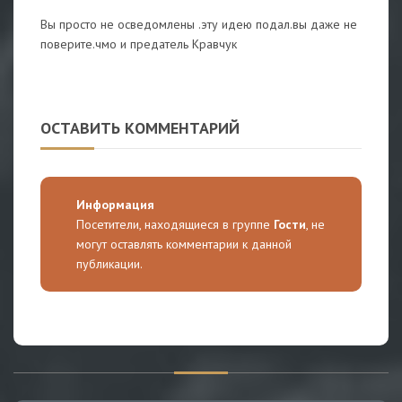
Вы просто не осведомлены .эту идею подал.вы даже не
поверите.чмо и предатель Кравчук
ОСТАВИТЬ КОММЕНТАРИЙ
Информация
Посетители, находящиеся в группе
Гости
, не
могут оставлять комментарии к данной
публикации.