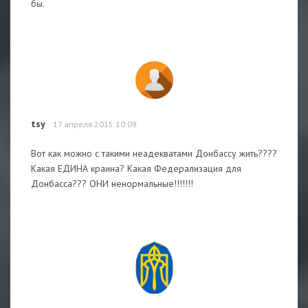
бы.
tsy
17 апреля 2015 10:09
Вот как можно с такими неадекватами Донбассу жить????
Какая ЕДИНА краина? Какая Федерализация для
Донбасса??? ОНИ ненормальные!!!!!!!