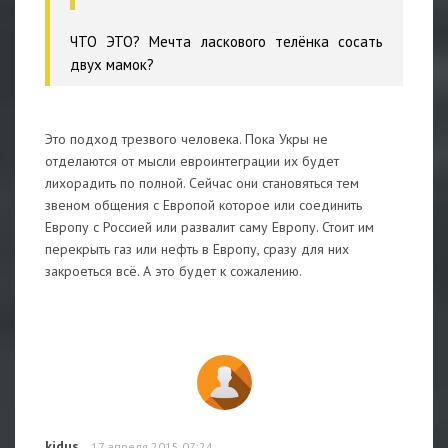
ЧТО ЭТО? Мечта ласкового телёнка сосать
двух мамок?
Это подход трезвого человека. Пока Укры не
отделаются от мысли евроинтеграции их будет
лихорадить по полной. Сейчас они становяться тем
звеном общения с Европой которое или соединить
Европу с Россией или развалит саму Европу. Стоит им
перекрыть газ или нефть в Европу, сразу для них
закроеться всё. А это будет к сожалению.
kidus
17 апреля 2015 07:24