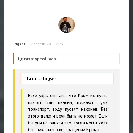
logser
17 апреля 2015 05:32
Цитата: vpezduaaa
Цитата: logser
Если укры считают что Крым их пусть
платят там пенсии, пускают туда
транспорт, воду пустят наконец. Без
этого даже и речи быть не может. Если
бы они исполняли это, тогда могли хотя
бы заикаться о возвращении Крыма.