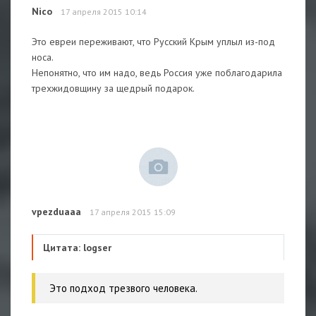
Nico
17 апреля 2015 10:14
Это евреи переживают, что Русский Крым уплыл из-под
носа.
Непонятно, что им надо, ведь Россия уже поблагодарила
трехжидовщину за щедрый подарок.
vpezduaaa
17 апреля 2015 15:09
Цитата: logser
Это подход трезвого человека.