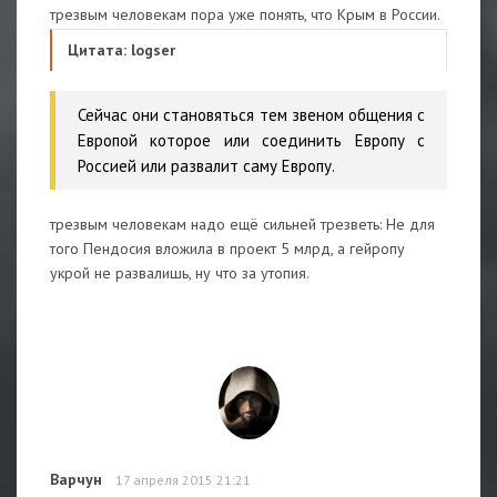
трезвым человекам пора уже понять, что Крым в России.
Цитата: logser
Сейчас они становяться тем звеном общения с
Европой которое или соединить Европу с
Россией или развалит саму Европу.
трезвым человекам надо ещё сильней трезветь: Не для
того Пендосия вложила в проект 5 млрд, а гейропу
укрой не развалишь, ну что за утопия.
Варчун
17 апреля 2015 21:21