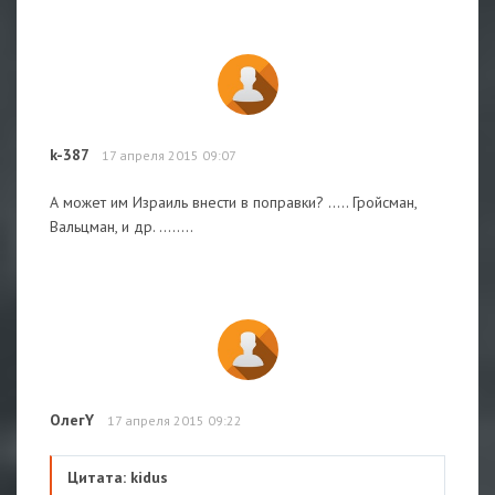
k-387
17 апреля 2015 09:07
А может им Израиль внести в поправки? ..... Гройсман,
Вальцман, и др. ........
ОлегY
17 апреля 2015 09:22
Цитата: kidus