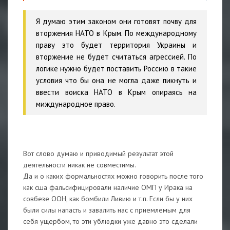
Я думаю этим законом они готовят почву для
вторжения НАТО в Крым. По международному
праву это будет территория Украины и
вторжение не будет считаться агрессией. По
логике нужно будет поставить Россию в такие
условия что бы она не могла даже пикнуть и
ввести воиска НАТО в Крым опираясь на
миждународное право.
Вот слово думаю и приводимый результат этой
деятельности никак не совместимы.
Да и о каких формальностях можно говорить после того
как сша фальсифицировали наличие ОМП у Ирака на
совбезе ООН, как бомбили Ливию и т.п. Если бы у них
были силы напасть и завалить нас с приемлемым для
себя ущербом, то эти ублюдки уже давно это сделали