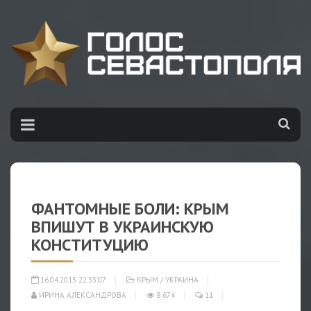
ФАНТОМНЫЕ БОЛИ: КРЫМ
ВПИШУТ В УКРАИНСКУЮ
КОНСТИТУЦИЮ
16.04.2015 22:33:07
КРЫМ
/
УКРАИНА
ИРИНА АЛЕКСАНДРОВА
8 674
11