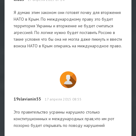
Я думаю этим законом они готовят почву для вторжения
НАТО в Крым. По международному праву это будет
территория Украины и вторжение не будет считаться
агрессией. По логике нужно будет поставить Россию в
такие условия что бы она не могла даже пикнуть и ввести
воиска НАТО в Крым опираясь на миждународное право.
19slavianin55
17 апреля 2015 08:55
Это правительство усраины нарушило столько
конституционнных и международных прав,что им рот
позорно будет открывать по поводу нарушений