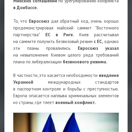
Минских соглашений
по урегулированию конфликта
в Донбассе.
То, что
Евросоюз
дал обратный ход, очень хорошо
продемонстрировал майский саммит "Восточного
партнерства"
ЕС в Риге.
Киев рассчитывал
на саммите получить безвизовый режим
с ЕС,
однако
эти планы провалились.
Евросоюз указал
на невыполнение Киевом целого ряда требований
плана по либерализации
безвизового режима.
В частности, это касается необходимости
введения
Украиной
международных стандартов
в паспортном контроле и борьбы с преступностью.
Европа опасается наплыва криминальных элементов
из страны, где тлеет
военный конфликт.