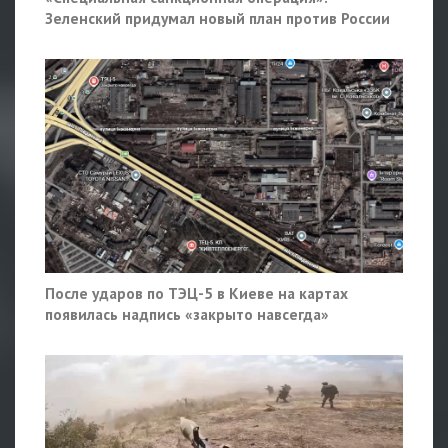
Зеленский придумал новый план против России
После ударов по ТЭЦ-5 в Киеве на картах
появилась надпись «закрыто навсегда»