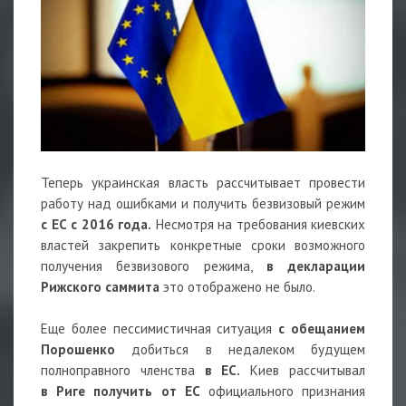
Теперь украинская власть рассчитывает провести
работу над ошибками и получить безвизовый режим
с ЕС
с 2016 года.
Несмотря на требования киевских
властей закрепить конкретные сроки возможного
получения безвизового режима,
в декларации
Рижского саммита
это отображено не было.
Еще более пессимистичная ситуация
с обещанием
Порошенко
добиться в недалеком будущем
полноправного членства
в ЕС.
Киев рассчитывал
в Риге получить от ЕС
официального признания