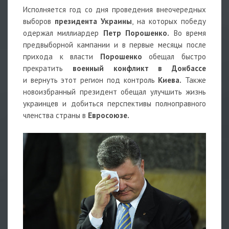
Исполняется год cо дня проведения внеочередных
выборов
президента Украины
, на которых победу
одержал миллиардер
Петр Порошенко.
Во время
предвыборной кампании и в первые месяцы после
прихода к власти
Порошенко
обещал быстро
прекратить
военный конфликт в Донбассе
и вернуть этот регион под контроль
Киева.
Также
новоизбранный президент обещал улучшить жизнь
украинцев и добиться перспективы полноправного
членства страны в
Евросоюзе.