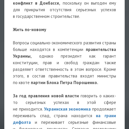
конфликт в Донбассе,
поскольку он выгоден ему
для прикрытия отсутствия серьезных успехов
в государственном строительстве.
Жить по-новому
Вопросы социально-экономического развития страны
больше находятся в компетенции
правительства
Украины,
однако президент как гарант
конституции, прав и свобод граждан также
разделяет ответственность в этом вопросе. Кроме
этого, в состав правительства входят министры
по квоте
партии Блока Петра Порошенко.
За год правления новой власти
говорить о каких-
то серьезных успехах в этой сфере
не приходится.
Украинская экономика
продолжает
переживать спад, страна находится
на грани
дефолта
и переживает серьезные финансовые
и бюджетные трудности. Согласно последнему