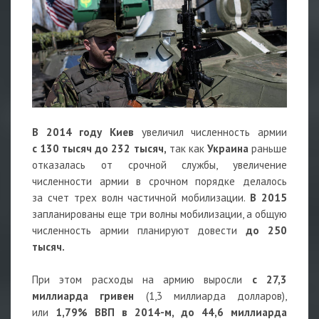
В 2014 году Киев
увеличил численность армии
с 130 тысяч до 232 тысяч,
так как
Украина
раньше
отказалась от срочной службы, увеличение
численности армии в срочном порядке делалось
за счет трех волн частичной мобилизации.
В 2015
запланированы еще три волны мобилизации, а общую
численность армии планируют довести
до 250
тысяч.
При этом расходы на армию выросли
с 27,3
миллиарда гривен
(1,3 миллиарда долларов),
или
1,79% ВВП в 2014-м, до 44,6 миллиарда