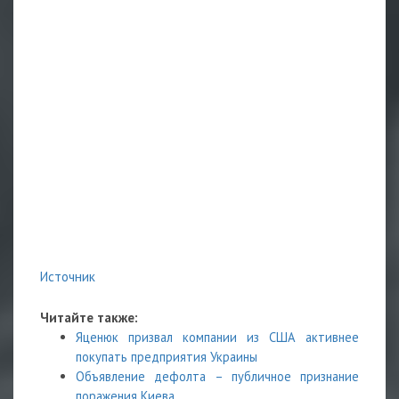
Источник
Читайте также:
Яценюк призвал компании из США активнее
покупать предприятия Украины
Объявление дефолта – публичное признание
поражения Киева