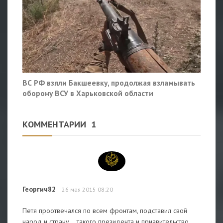
ВС РФ взяли Бакшеевку, продолжая взламывать
оборону ВСУ в Харьковской области
КОММЕНТАРИИ
1
Георгич82
26 мая 2015 08:20
Петя проотвечался по всем фронтам, подставил свой
народ и страну....такого президента и приавительство,