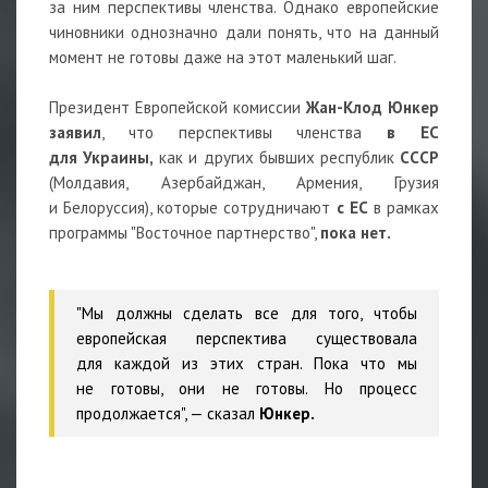
за ним перспективы членства. Однако европейские
чиновники однозначно дали понять, что на данный
момент не готовы даже на этот маленький шаг.
Президент Европейской комиссии
Жан-Клод Юнкер
заявил
, что перспективы членства
в ЕС
для Украины,
как и других бывших республик
СССР
(Молдавия, Азербайджан, Армения, Грузия
и Белоруссия), которые сотрудничают
с ЕС
в рамках
программы "Восточное партнерство",
пока нет.
"Мы должны сделать все для того, чтобы
европейская перспектива существовала
для каждой из этих стран. Пока что мы
не готовы, они не готовы. Но процесс
продолжается", — сказал
Юнкер.