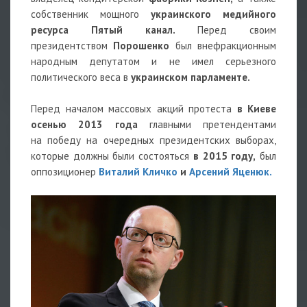
собственник мощного
украинского медийного
ресурса
Пятый канал.
Перед своим
президентством
Порошенко
был внефракционным
народным депутатом и не имел серьезного
политического веса в
украинском парламенте.
Перед началом массовых акций протеста
в Киеве
осенью 2013 года
главными претендентами
на победу на очередных президентских выборах,
которые должны были состояться
в 2015 году,
был
оппозиционер
Виталий Кличко
и
Арсений Яценюк.