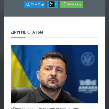
Мой Мир
X
WhatsApp
ДРУГИЕ СТАТЬИ
«Специальная санкционная операция».