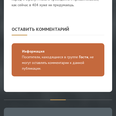
как сейчас в 404 хуже ни придумаешь.
ОСТАВИТЬ КОММЕНТАРИЙ
Информация
Посетители, находящиеся в группе
Гости
, не
могут оставлять комментарии к данной
публикации.