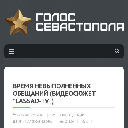
ВРЕМЯ НЕВЫПОЛНЕННЫХ
ОБЕЩАНИЙ (ВИДЕОСЮЖЕТ
"CASSAD-TV")
25.05.2015 20:30:03
НОВОСТИ
/
В МИРЕ
ИРИНА АЛЕКСАНДРОВА
10 126
1