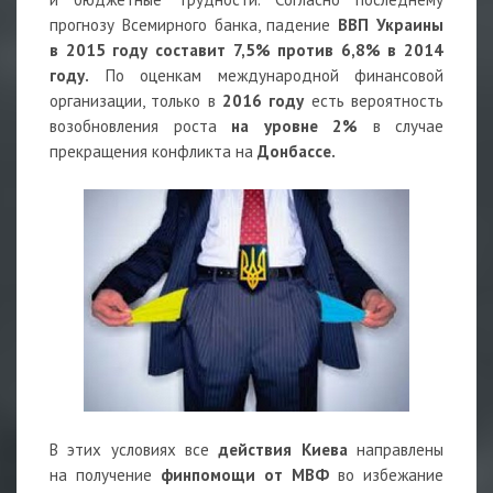
прогнозу Всемирного банка, падение
ВВП Украины
в 2015 году составит 7,5% против 6,8% в 2014
году.
По оценкам международной финансовой
организации, только в
2016 году
есть вероятность
возобновления роста
на уровне 2%
в случае
прекращения конфликта на
Донбассе.
В этих условиях все
действия Киева
направлены
на получение
финпомощи от МВФ
во избежание