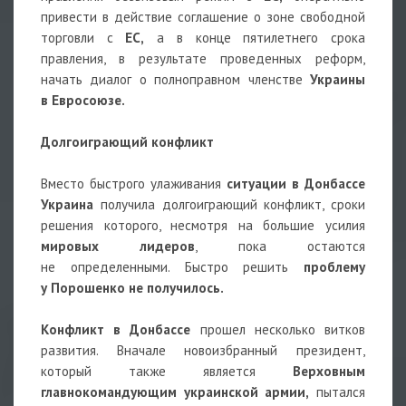
привести в действие соглашение о зоне свободной
торговли с
ЕС,
а в конце пятилетнего срока
правления, в результате проведенных реформ,
начать диалог о полноправном членстве
Украины
в Евросоюзе.
Долгоиграющий конфликт
Вместо быстрого улаживания
ситуации в Донбассе
Украина
получила долгоиграющий конфликт, сроки
решения которого, несмотря на большие усилия
мировых лидеров
, пока остаются
не определенными. Быстро решить
проблему
у Порошенко не получилось.
Конфликт в Донбассе
прошел несколько витков
развития. Вначале новоизбранный президент,
который также является
Верховным
главнокомандующим украинской армии,
пытался