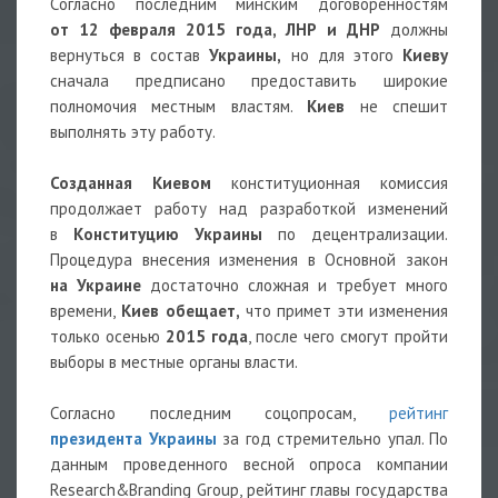
Согласно последним минским договоренностям
от 12 февраля 2015 года, ЛНР и ДНР
должны
вернуться в состав
Украины,
но для этого
Киеву
сначала предписано предоставить широкие
полномочия местным властям.
Киев
не спешит
выполнять эту работу.
Созданная Киевом
конституционная комиссия
продолжает работу над разработкой изменений
в
Конституцию Украины
по децентрализации.
Процедура внесения изменения в Основной закон
на Украине
достаточно сложная и требует много
времени,
Киев обещает,
что примет эти изменения
только осенью
2015 года
, после чего смогут пройти
выборы в местные органы власти.
Согласно последним соцопросам,
рейтинг
президента Украины
за год стремительно упал. По
данным проведенного весной опроса компании
Research&Branding Group, рейтинг главы государства