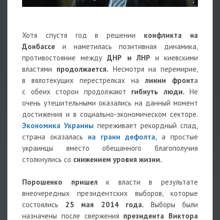
Хотя спустя год в решении
конфликта на
Донбассе
и наметилась позитивная динамика,
противостояние между
ДНР и ЛНР
и киевскими
властями
продолжается.
Несмотря на перемирие,
в вялотекущих перестрелках на
линии фронт
а
с обеих сторон продолжают
гибнуть люди.
Не
очень утешительными оказались на данный момент
достижения и в социально-экономическом секторе.
Экономика Украины
переживает рекордный спад,
страна оказалась
на грани дефолта,
а простые
украинцы вместо обещанного благополучия
столкнулись со
снижением уровня жизни.
Порошенко пришел
к власти в результате
внеочередных президентских выборов, которые
состоялись
25 мая 2014 года.
Выборы были
назначены после свержения
президента Виктора