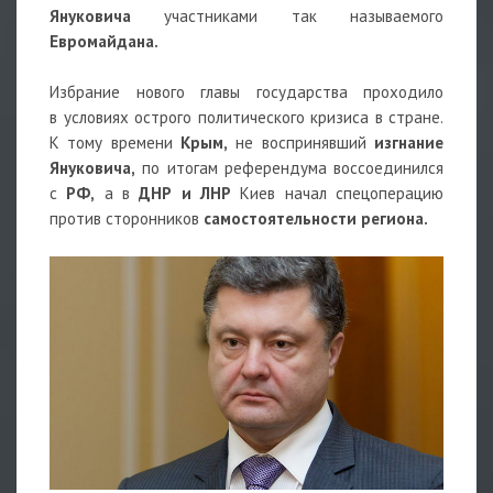
Януковича
участниками так называемого
Евромайдана.
Избрание нового главы государства проходило
в условиях острого политического кризиса в стране.
К тому времени
Крым,
не воспринявший
изгнание
Януковича,
по итогам референдума воссоединился
с
РФ,
а в
ДНР и ЛНР
Киев начал спецоперацию
против сторонников
самостоятельности региона.