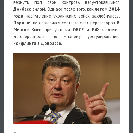
вернуть под свой контроль взбунтовавшийся
Донбасс силой.
Однако после того, как
летом 2014
года
наступление украинских войск захлебнулось,
Порошенко
согласился сесть за стол переговоров.
В
Минске Киев
при участии
ОБСЕ и РФ
заключил
договоренности по мирному урегулированию
конфликта в Донбассе.