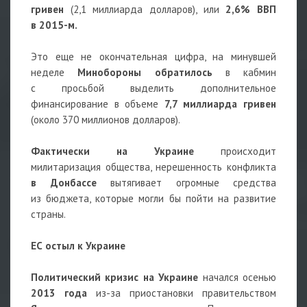
гривен
(2,1 миллиарда долларов), или
2,6% ВВП
в 2015-м.
Это еще не окончательная цифра, на минувшей
неделе
Минобороны обратилось
в кабмин
с просьбой выделить дополнительное
финансирование в объеме
7,7 миллиарда гривен
(около 370 миллионов долларов).
Фактически на Украине
происходит
милитаризация общества, нерешенность конфликта
в Донбассе
вытягивает огромные средства
из бюджета, которые могли бы пойти на развитие
страны.
ЕС остыл к Украине
Политический кризис на Украине
начался осенью
2013 года
из-за приостановки правительством