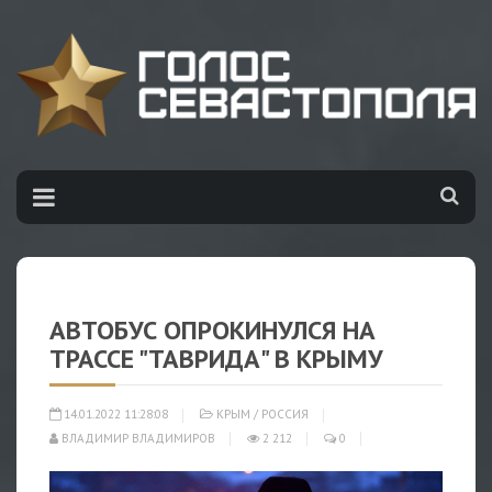
АВТОБУС ОПРОКИНУЛСЯ НА
ТРАССЕ "ТАВРИДА" В КРЫМУ
14.01.2022 11:28:08
КРЫМ
/
РОССИЯ
ВЛАДИМИР ВЛАДИМИРОВ
2 212
0