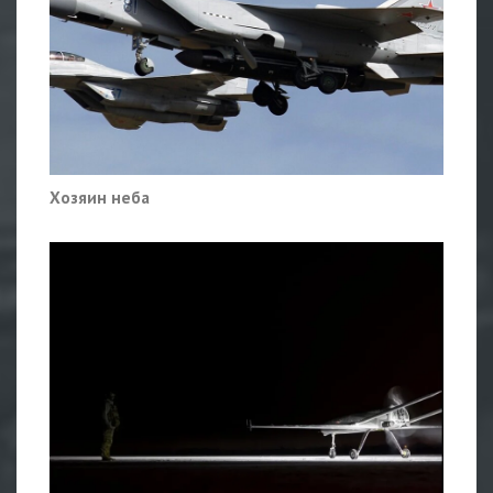
Хозяин неба