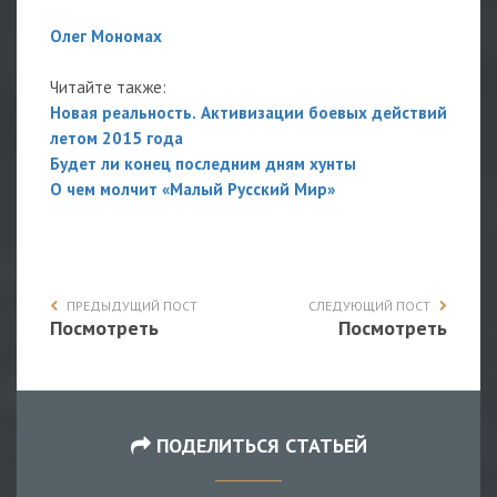
Олег Мономах
Читайте также:
Новая реальность. Активизации боевых действий
летом 2015 года
Будет ли конец последним дням хунты
О чем молчит «Малый Русский Мир»
ПРЕДЫДУЩИЙ ПОСТ
СЛЕДУЮЩИЙ ПОСТ
Посмотреть
Посмотреть
ПОДЕЛИТЬСЯ СТАТЬЕЙ