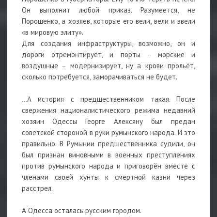
Он выполнит любой приказ. Разумеется, не
Порошенко, а хозяев, которые его вели, вели и ввели
«в мировую элиту».
Для создания инфраструктуры, возможно, он и
дороги отремонтирует, и порты – морские и
воздушные – модернизирует, ну а крови прольёт,
сколько потребуется, заморачиваться не будет.
…А история с предшественником такая. После
свержения националистического режима недавний
хозяин Одессы Георге Алексяну был предан
советской стороной в руки румынского народа. И это
правильно. В Румынии предшественника судили, он
был признан виновными в военных преступлениях
против румынского народа и приговорён вместе с
членами своей хунты к смертной казни через
расстрел.
А Одесса осталась русским городом.