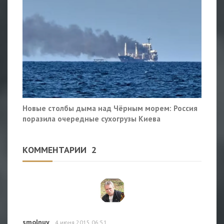
Новые столбы дыма над Чёрным морем: Россия
поразила очередные сухогрузы Киева
КОММЕНТАРИИ
2
smolnuy
4 июня 2015 06:51