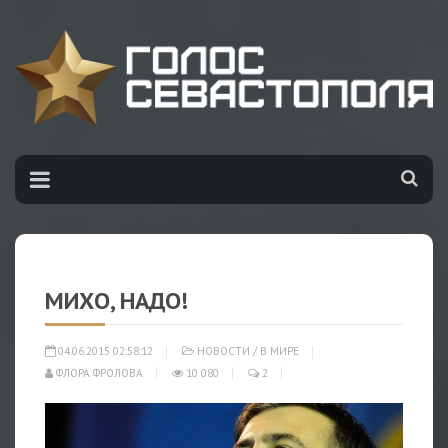
МИХО, НАДО!
04.06.2015 02:58:12
НОВОСТИ
/
В МИРЕ
ФЛОРА ФРОЛОВА
10 080
2