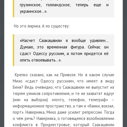
грузинское, голландское, теперь еще и
украинское…».
Но это лирика. А по существу:
«Насчет Саакашвили я вообще удивлен...
Думаю, это временная фигура. Сейчас он
сдаст Одессу русским, а потом придется её
опять отвоевывать…».
Крепко сказано, как на Привозе. Но в каком случае
Михо «сдаст Одессу русским», что имеет в виду
Беня? Ведь очевидно, что Саакашвили не выпустит из
тюрем узников сопротивления, и те не захватят вдруг
(или на выборах) «почту, телефон, телеграф» –
информационное пространство, а там и «банки, вокзал,
порт». Наверняка, Михо даже усилит репрессии. Тогда
о чём речь? Наверняка, о готовящемся возобновлении
конфликта в Приднестровье, который Саакашвили