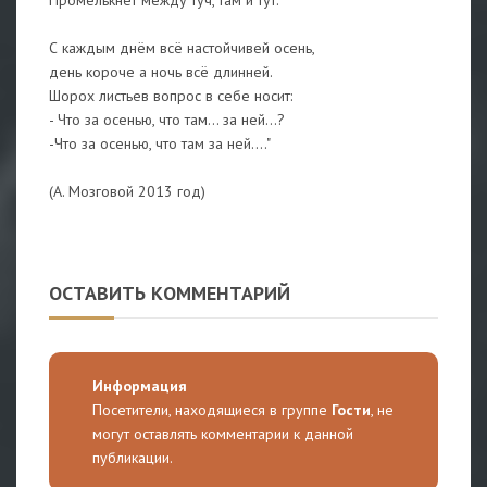
С каждым днём всё настойчивей осень,
день короче а ночь всё длинней.
Шорох листьев вопрос в себе носит:
- Что за осенью, что там... за ней...?
-Что за осенью, что там за ней...."
(А. Мозговой 2013 год)
ОСТАВИТЬ КОММЕНТАРИЙ
Информация
Посетители, находящиеся в группе
Гости
, не
могут оставлять комментарии к данной
публикации.