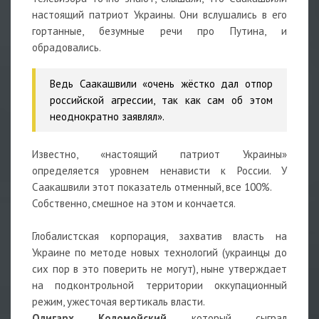
настоящий патриот Украины. Они вслушались в его
гортанные, безумные речи про Путина, и
обрадовались.
Ведь Саакашвили «очень жёстко дал отпор
российской агрессии, так как сам об этом
неоднократно заявлял».
Известно, «настоящий патриот Украины»
определяется уровнем ненависти к России. У
Саакашвили этот показатель отменный, все 100%.
Собственно, смешное на этом и кончается.
Глобалистская корпорация, захватив власть на
Украине по методе новых технологий (украинцы до
сих пор в это поверить не могут), ныне утверждает
на подконтрольной территории оккупационный
режим, ужесточая вертикаль власти.
Олигарх Коломойский
, который сыграл