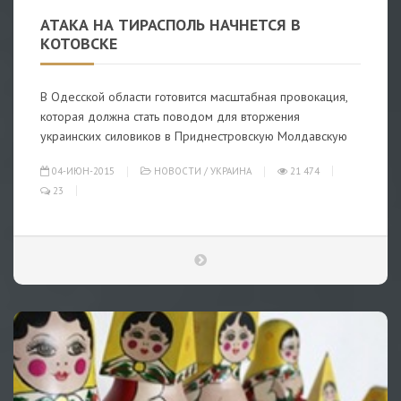
АТАКА НА ТИРАСПОЛЬ НАЧНЕТСЯ В
КОТОВСКЕ
В Одесской области готовится масштабная провокация,
которая должна стать поводом для вторжения
украинских силовиков в Приднестровскую Молдавскую
04-ИЮН-2015
НОВОСТИ
/
УКРАИНА
21 474
23