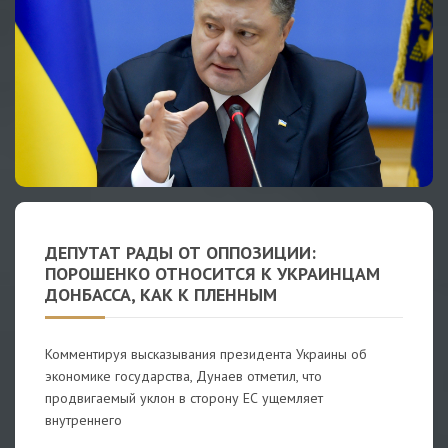
ДЕПУТАТ РАДЫ ОТ ОППОЗИЦИИ:
ПОРОШЕНКО ОТНОСИТСЯ К УКРАИНЦАМ
ДОНБАССА, КАК К ПЛЕННЫМ
Комментируя высказывания президента Украины об
экономике государства, Дунаев отметил, что
продвигаемый уклон в сторону ЕС ущемляет
внутреннего