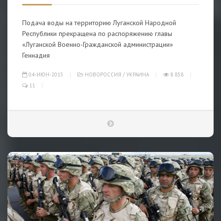
Подача воды на территорию Луганской Народной
Республики прекращена по распоряжению главы
«Луганской Военно-Гражданской администрации»
Геннадия
04-ИЮН-2015
НОВОРОССИЯ
/
УКРАИНА
8 858
11