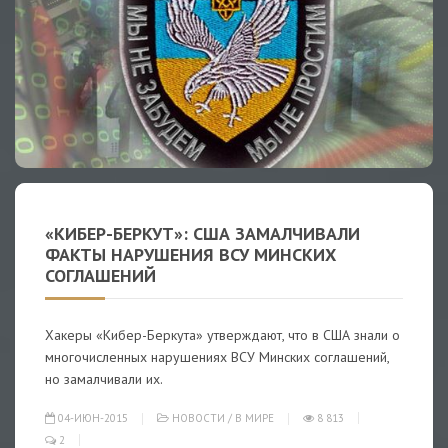
«КИБЕР-БЕРКУТ»: США ЗАМАЛЧИВАЛИ
ФАКТЫ НАРУШЕНИЯ ВСУ МИНСКИХ
СОГЛАШЕНИЙ
Хакеры «Кибер-Беркута» утверждают, что в США знали о
многочисленных нарушениях ВСУ Минских соглашений,
но замалчивали их.
04-ИЮН-2015
НОВОСТИ
/
В МИРЕ
8 813
2