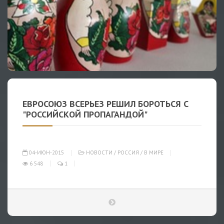
ЕВРОСОЮЗ ВСЕРЬЕЗ РЕШИЛ БОРОТЬСЯ С
"РОССИЙСКОЙ ПРОПАГАНДОЙ"
04-ИЮН-2015
НОВОСТИ
/
РОССИЯ
/
В МИРЕ
6 548
1