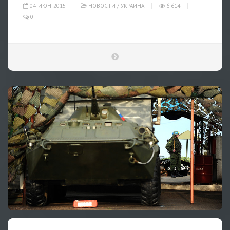
04-ИЮН-2015
НОВОСТИ
/
УКРАИНА
6 614
0