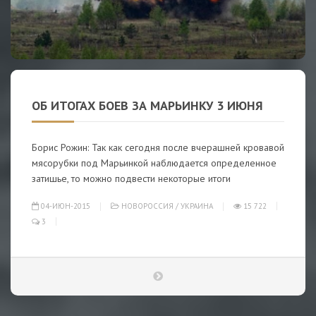
ОБ ИТОГАХ БОЕВ ЗА МАРЬИНКУ 3 ИЮНЯ
Борис Рожин: Так как сегодня после вчерашней кровавой
мясорубки под Марьинкой наблюдается определенное
затишье, то можно подвести некоторые итоги
04-ИЮН-2015
НОВОРОССИЯ
/
УКРАИНА
15 722
3