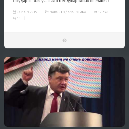
государств для участия в международных операциях
04-ИЮН-2015
НОВОСТИ
/
АНАЛИТИКА
12 730
10