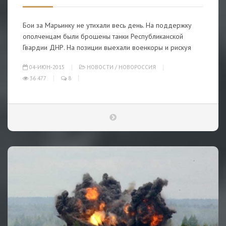
Бои за Марьинку не утихали весь день. На поддержку
ополченцам были брошены танки Республиканской
Гвардии ДНР. На позиции выехали военкоры и рискуя
04-ИЮН-2015
НОВОСТИ
/
НОВОРОССИЯ
36 477
8