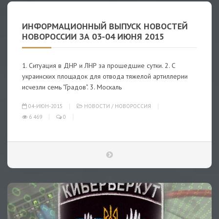
ИНФОРМАЦИОННЫЙ ВЫПУСК НОВОСТЕЙ
НОВОРОССИИ ЗА 03-04 ИЮНЯ 2015
1. Ситуация в ДНР и ЛНР за прошедшие сутки. 2. С
украинских площадок для отвода тяжелой артиллерии
исчезли семь "Градов". 3. Москаль
04-ИЮН-2015
НОВОСТИ
/
НОВОРОССИЯ
6 469
0