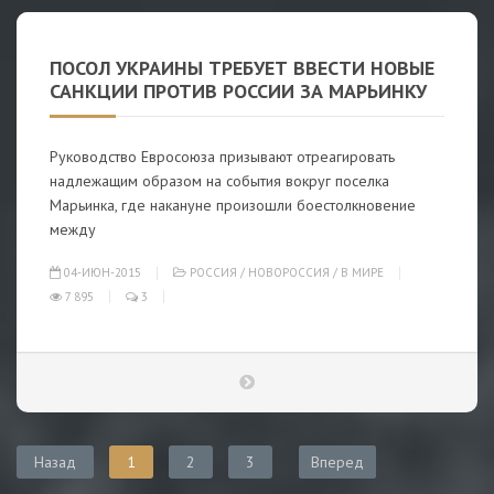
ПОСОЛ УКРАИНЫ ТРЕБУЕТ ВВЕСТИ НОВЫЕ
САНКЦИИ ПРОТИВ РОССИИ ЗА МАРЬИНКУ
Руководство Евросоюза призывают отреагировать
надлежащим образом на события вокруг поселка
Марьинка, где накануне произошли боестолкновение
между
04-ИЮН-2015
РОССИЯ
/
НОВОРОССИЯ
/
В МИРЕ
7 895
3
Назад
1
2
3
Вперед