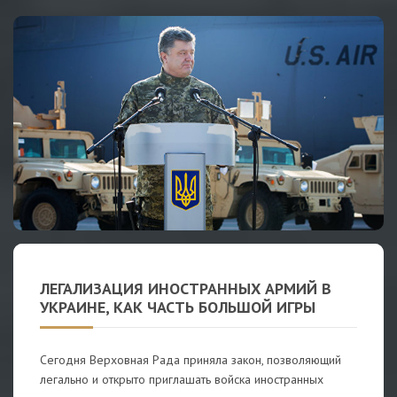
ЛЕГАЛИЗАЦИЯ ИНОСТРАННЫХ АРМИЙ В
УКРАИНЕ, КАК ЧАСТЬ БОЛЬШОЙ ИГРЫ
Сегодня Верховная Рада приняла закон, позволяющий
легально и открыто приглашать войска иностранных