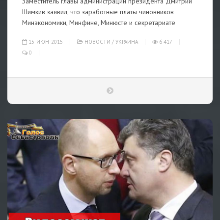
Заместитель главы администрации президента Дмитрий
Шимкив заявил, что заработные платы чиновников
Минэкономики, Минфине, Минюсте и секретариате
15-ИЮН-2015
НОВОСТИ
/
УКРАИНА
6 417
0