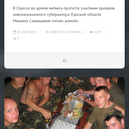
В Одессе во время митинга-протеста участники призвали
новоназначенного губернатора Одеской области
Михаила Саакашвили «ехать домой».
15-ИЮН-2015
НОВОСТИ
/
УКРАИНА
8 129
2