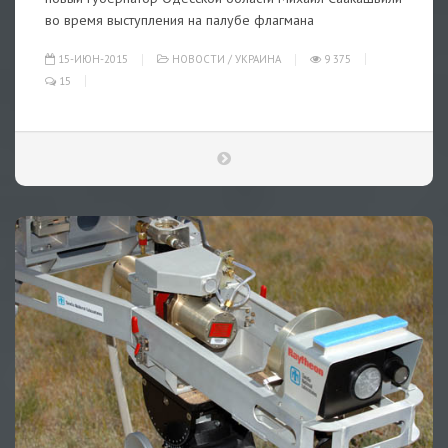
во время выступления на палубе флагмана
15-ИЮН-2015
НОВОСТИ
/
УКРАИНА
9 375
15