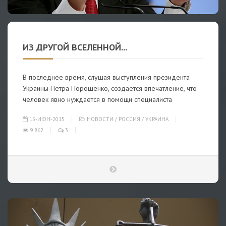
ИЗ ДРУГОЙ ВСЕЛЕННОЙ...
В последнее время, слушая выступления президента
Украины Петра Порошенко, создается впечатление, что
человек явно нуждается в помощи специалиста
15-ИЮН-2015
НОВОСТИ
/
РОССИЯ
/
УКРАИНА
9 862
3