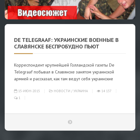
DE TELEGRAAF: УКРАИНСКИЕ ВОЕННЫЕ В
СЛАВЯНСКЕ БЕСПРОБУДНО ПЬЮТ
Корреспондент крупнейшей Голландской газеты De
Telegraaf побывал в Славянске занятом украинской
армией и рассказал, как там ведут себя украинские
15-ИЮН-2015
НОВОСТИ
/
УКРАИНА
14 137
1