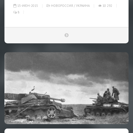
15-ИЮН-2015
НОВОРОССИЯ
/
УКРАИНА
10 292
8