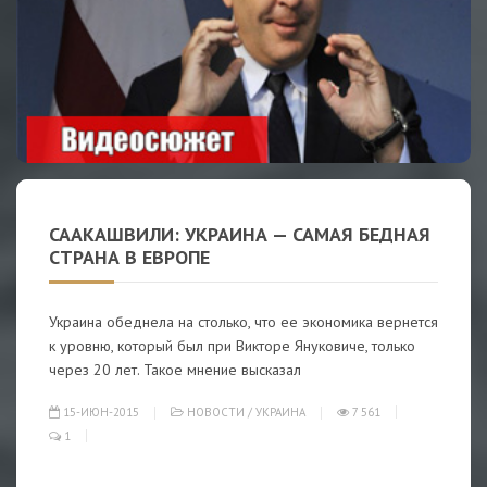
СААКАШВИЛИ: УКРАИНА — САМАЯ БЕДНАЯ
СТРАНА В ЕВРОПЕ
Украина обеднела на столько, что ее экономика вернется
к уровню, который был при Викторе Януковиче, только
через 20 лет. Такое мнение высказал
15-ИЮН-2015
НОВОСТИ
/
УКРАИНА
7 561
1