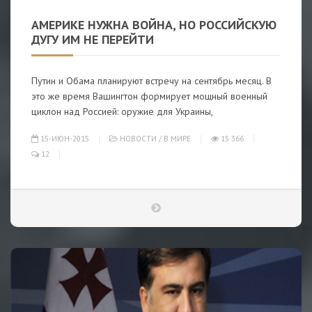
АМЕРИКЕ НУЖНА ВОЙНА, НО РОССИЙСКУЮ
ДУГУ ИМ НЕ ПЕРЕЙТИ
Путин и Обама планируют встречу на сентябрь месяц. В
это же время Вашингтон формирует мощный военный
циклон над Россией: оружие для Украины,
15-ИЮН-2015
НОВОСТИ
/
В МИРЕ
15 366
12