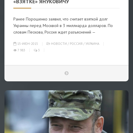
«ВЗЯТКЕ» ЯНУКОВИЧУ
Ранее Порошенко заявил, что считает взяткой долг
Украины перед Москвой в 3 миллиарда долларов. По
словам Пескова, Россия ждет разъяснений —
15-ИЮН-2015
НОВОСТИ
/
РОССИЯ
/
УКРАИНА
7 983
3