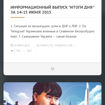
ИНФОРМАЦИОННЫЙ ВЫПУСК "ИТОГИ ДНЯ"
ЗА 14-15 ИЮНЯ 2015
1. Ситуация за прошедшие сутки в ДНР и ЛНР. 2. De
Telegraaf: Украинские военные в Славянске беспробудно
пьют. 3. Саакашвили: Украина — самая бедная
15-ИЮН-2015
НОВОСТИ
/
НОВОРОССИЯ
5 768
0