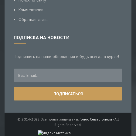
Поиск по сайту
Комментарии
Обратная связь
ПОДПИСКА НА НОВОСТИ
Подпишись на наши обновления и будь всегда в курсе!
© 2014-2022 Все права защищены.
Голос Севастополя
- All
Rights Reserved.