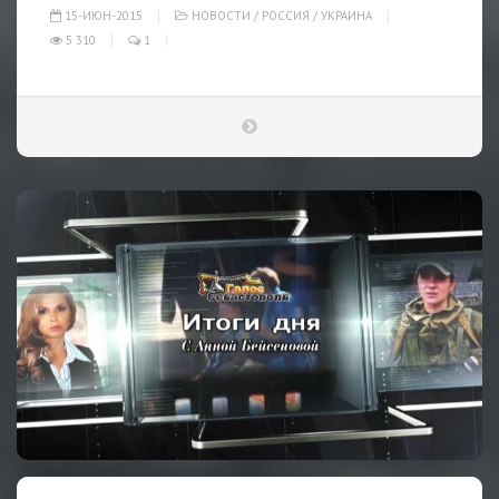
15-ИЮН-2015
НОВОСТИ
/
РОССИЯ
/
УКРАИНА
5 310
1