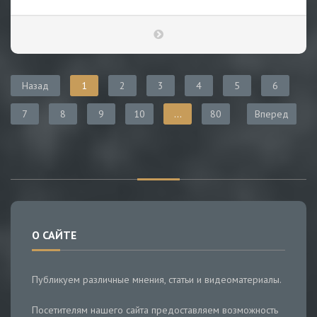
Назад
1
2
3
4
5
6
7
8
9
10
...
80
Вперед
О САЙТЕ
Публикуем различные мнения, статьи и видеоматериалы.
Посетителям нашего сайта предоставляем возможность