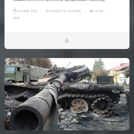
31-МАЙ-2015
НОВОСТИ
/
В МИРЕ
14 947
6