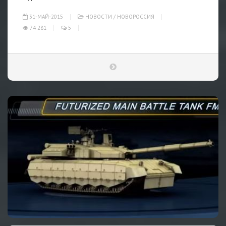
31-МАЙ-2015
НОВОСТИ
/
НОВОРОССИЯ
74 281
5