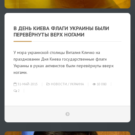
В ДЕНЬ КИЕВА ФЛАГИ УКРАИНЫ БЫЛИ
ПЕРЕВЁРНУТЫ ВЕРХ НОГАМИ
У мэра украинской столицы Виталия Кличко на
праздновании Дня Киева государственные флаги
Украины в руках активистов были перевёрнуты вверх
ногами.
31-МАЙ-2015
НОВОСТИ
/
УКРАИНА
10 080
2