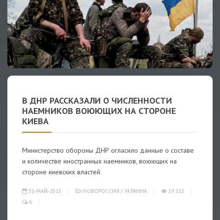
В ДНР РАССКАЗАЛИ О ЧИСЛЕННОСТИ
НАЕМНИКОВ ВОЮЮЩИХ НА СТОРОНЕ
КИЕВА
Министерство обороны ДНР огласило данные о составе
и количестве иностранных наемников, воюющих на
стороне киевских властей.
31-МАЙ-2015
НОВОРОССИЯ
/
УКРАИНА
19 112
6