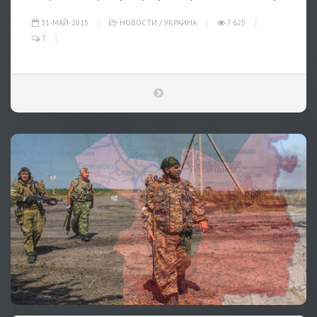
31-МАЙ-2015
НОВОСТИ
/
УКРАИНА
7 625
7