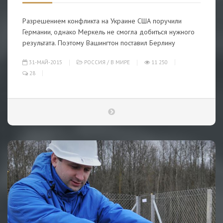
Разрешением конфликта на Украине США поручили
Германии, однако Меркель не смогла добиться нужного
результата. Поэтому Вашингтон поставил Берлину
31-МАЙ-2015
РОССИЯ
/
В МИРЕ
11 250
28