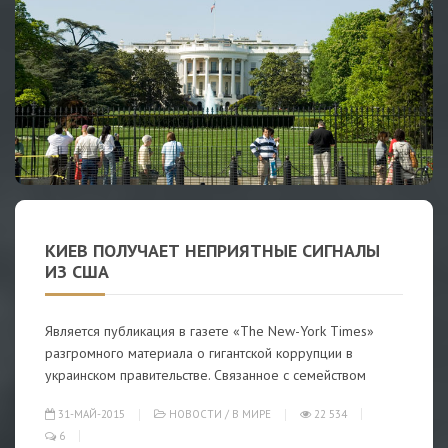
КИЕВ ПОЛУЧАЕТ НЕПРИЯТНЫЕ СИГНАЛЫ
ИЗ США
Является публикация в газете «The New-York Times»
разгромного материала о гигантской коррупции в
украинском правительстве. Связанное с семейством
31-МАЙ-2015
НОВОСТИ
/
В МИРЕ
22 534
6