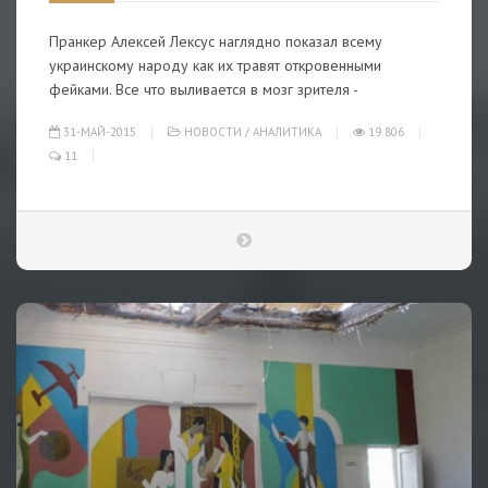
Пранкер Алексей Лексус наглядно показал всему
украинскому народу как их травят откровенными
фейками. Все что выливается в мозг зрителя -
31-МАЙ-2015
НОВОСТИ
/
АНАЛИТИКА
19 806
11