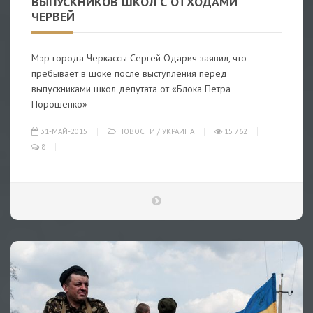
ВЫПУСКНИКОВ ШКОЛ С ОТХОДАМИ
ЧЕРВЕЙ
Мэр города Черкассы Сергей Одарич заявил, что
пребывает в шоке после выступления перед
выпускниками школ депутата от «Блока Петра
Порошенко»
31-МАЙ-2015
НОВОСТИ
/
УКРАИНА
15 762
8