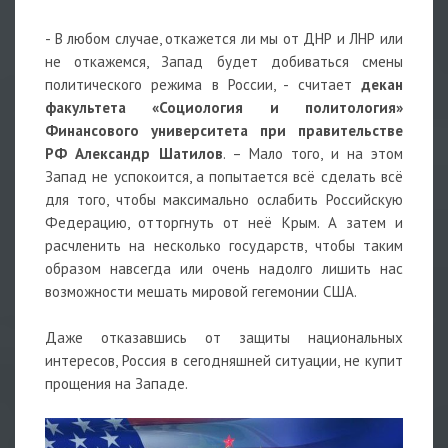
- В любом случае, откажется ли мы от ДНР и ЛНР или
не откажемся, Запад будет добиваться смены
политического режима в России, - считает
декан
факультета «Социология и политология»
Финансового университета при правительстве
РФ Александр Шатилов
. – Мало того, и на этом
Запад не успокоится, а попытается всё сделать всё
для того, чтобы максимально ослабить Российскую
Федерацию, отторгнуть от неё Крым. А затем и
расчленить на несколько государств, чтобы таким
образом навсегда или очень надолго лишить нас
возможности мешать мировой гегемонии США.
Даже отказавшись от защиты национальных
интересов, Россия в сегодняшней ситуации, не купит
прощения на Западе.