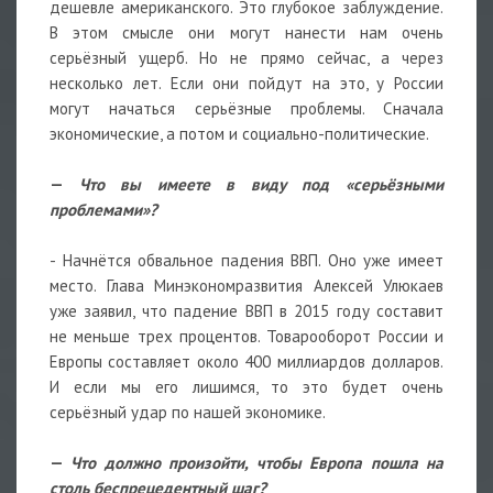
дешевле американского. Это глубокое заблуждение.
В этом смысле они могут нанести нам очень
серьёзный ущерб. Но не прямо сейчас, а через
несколько лет. Если они пойдут на это, у России
могут начаться серьёзные проблемы. Сначала
экономические, а потом и социально-политические.
—
Что вы имеете в виду под «серьёзными
проблемами»?
- Начнётся обвальное падения ВВП. Оно уже имеет
место. Глава Минэкономразвития Алексей Улюкаев
уже заявил, что падение ВВП в 2015 году составит
не меньше трех процентов. Товарооборот России и
Европы составляет около 400 миллиардов долларов.
И если мы его лишимся, то это будет очень
серьёзный удар по нашей экономике.
—
Что должно произойти, чтобы Европа пошла на
столь беспрецедентный шаг?