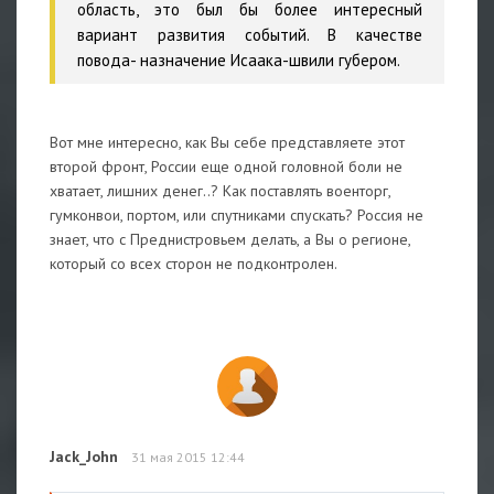
область, это был бы более интересный
вариант развития событий. В качестве
повода- назначение Исаака-швили губером.
Вот мне интересно, как Вы себе представляете этот
второй фронт, России еще одной головной боли не
хватает, лишних денег..? Как поставлять военторг,
гумконвои, портом, или спутниками спускать? Россия не
знает, что с Преднистровьем делать, а Вы о регионе,
который со всех сторон не подконтролен.
Jack_John
31 мая 2015 12:44