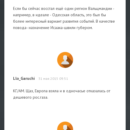
Если бы сейчас восстал ещё один регион Вальцмандии -
например, в идеале - Одесская область, это был бы
более интересный вариант развития событий. В качестве
повода- назначение Исаака-швили губером.
Llo_Garuchi
31 мая 2015 09:51
КГ/АМ. Щаз, Европа взяла и в одночасье отказалась от
дешевого рос.газа.