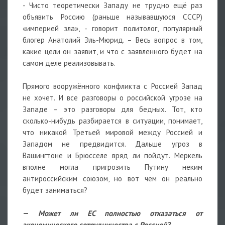
- Чисто теоретически Западу не трудно ещё раз
объявить Россию (раньше называвшуюся СССР)
«империей зла», - говорит политолог, популярный
блогер Анатолий Эль-Мюрид. – Весь вопрос в том,
какие цели он заявит, и что с заявленного будет на
самом деле реализовывать.
Прямого вооружённого конфликта с Россией Запад
не хочет. И все разговоры о российской угрозе на
Западе – это разговоры для бедных. Тот, кто
сколько-нибудь разбирается в ситуации, понимает,
что никакой Третьей мировой между Россией и
Западом не предвидится. Дальше угроз в
Вашингтоне и Брюсселе вряд ли пойдут. Меркель
вполне могла пригрозить Путину неким
антироссийским союзом, но вот чем он реально
будет заниматься?
—
Может ли ЕС полностью отказаться от
экономического сотрудничества с Россией?