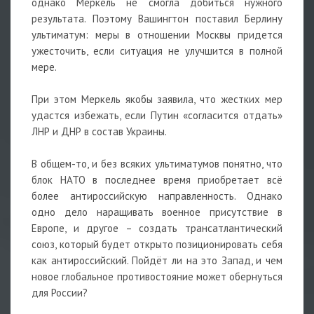
однако Меркель не смогла добиться нужного
результата. Поэтому Вашингтон поставил Берлину
ультиматум: меры в отношении Москвы придется
ужесточить, если ситуация не улучшится в полной
мере.
При этом Меркель якобы заявила, что жестких мер
удастся избежать, если Путин «согласится отдать»
ЛНР и ДНР в состав Украины.
В общем-то, и без всяких ультиматумов понятно, что
блок НАТО в последнее время приобретает всё
более антироссийскую направленность. Однако
одно дело наращивать военное присутствие в
Европе, и другое – создать трансатлантический
союз, который будет открыто позиционировать себя
как антироссийский. Пойдёт ли на это Запад, и чем
новое глобальное противостояние может обернуться
для России?