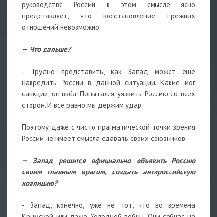
руководство России в этом смысле ясно
представляет, что восстановление прежних
отношений невозможно.
—
Что дальше?
- Трудно представить, как Запад может ещё
навредить России в данной ситуации. Какие мог
санкции, он ввёл. Попытался уязвить Россию со всех
сторон. И всё равно мы держим удар.
Поэтому даже с чисто прагматической точки зрения
России не имеет смысла сдавать своих союзников.
—
Запад решится официально объявить Россию
своим главным врагом, создать антироссийскую
коалицию?
- Запад, конечно, уже не тот, что во времена
Крымской или даже Холодной войны. Они сейчас не