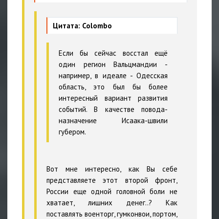
Цитата: Colombo
Если бы сейчас восстал ещё
один регион Вальцмандии -
например, в идеале - Одесская
область, это был бы более
интересный вариант развития
событий. В качестве повода-
назначение Исаака-швили
губером.
Вот мне интересно, как Вы себе
представляете этот второй фронт,
России еще одной головной боли не
хватает, лишних денег..? Как
поставлять военторг, гумконвои, портом,