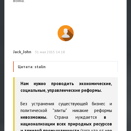
война.
Jack_John
31 мая 2015 14:18
Цитата: stalin
Нам нужно проводить экономические,
социальные, управленческие реформы.
Без устранения существующей бизнес и
политической "элиты" никакие реформы
невозможны.
Страна нуждается
в
национализации всех природных ресурсов
и тяжелой промышленности
(того что от нее