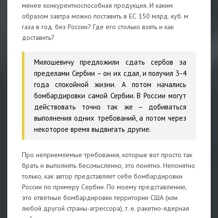
менее конкурентноспособная продукция. И каким
образом завтра можно поставить в ЕС 150 млрд. куб. м
газа в год. без России? Где его столько взять и как
доставить?
Милошевичу предложили сдать сербов за
пределами Сербии – он их сдал, и получил 3-4
года спокойной жизни. А потом начались
бомбардировки самой Сербии. В России могут
действовать точно так же – добиваться
выполнения одних требований, а потом через
некоторое время выдвигать другие.
Про неприемлемые требования, которые вот просто так
брать и выполнять бессмысленно, это понятно. Непонятно
только, как автор представляет себе бомбардировки
России по примеру Сербии. По моему представлению,
это ответные бомбардировки территории США (или
любой другой страны-агрессора), т. е. ракетно-ядерная