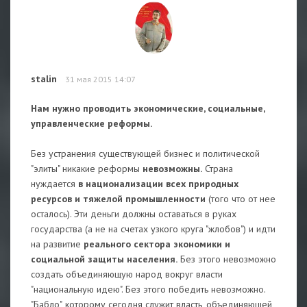
stalin
31 мая 2015 14:07
Нам нужно проводить экономические, социальные,
управленческие реформы.
Без устранения существующей бизнес и политической
"элиты" никакие реформы
невозможны.
Страна
нуждается
в национализации всех природных
ресурсов и тяжелой промышленности
(того что от нее
осталось). Эти деньги должны оставаться в руках
государства (а не на счетах узкого круга "жлобов") и идти
на развитие
реального сектора экономики и
социальной защиты населения.
Без этого невозможно
создать объединяющую народ вокруг власти
"национальную идею". Без этого победить невозможно.
"Бабло", которому сегодня служит власть, объединяющей