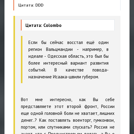
Цитата: DDD
Цитата: Colombo
Если бы сейчас восстал ещё один
регион Вальцмандии - например, в
идеале - Одесская область, это был бы
более интересный вариант развития
событий. В качестве повода-
назначение Исаака-швили губером.
Вот мне интересно, как Вы себе
представляете этот второй фронт, России
еще одной головной боли не хватает, лишних
денег..? Как поставлять военторг, гумконвои,
портом, или спутниками спускать? Россия не
знает, что с Преднистровьем делать, а Вы о