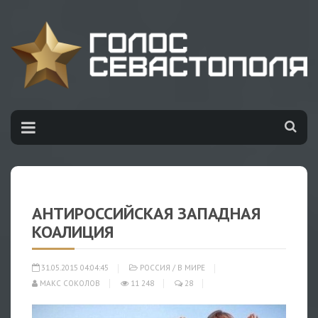
АНТИРОССИЙСКАЯ ЗАПАДНАЯ
КОАЛИЦИЯ
31.05.2015 04:04:45
РОССИЯ
/
В МИРЕ
МАКС СОКОЛОВ
11 248
28