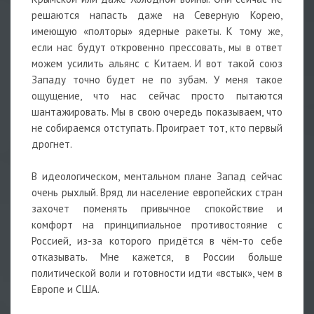
решаются напасть даже на Северную Корею,
имеющую «полторы» ядерные ракеты. К тому же,
если нас будут откровенно прессовать, мы в ответ
можем усилить альянс с Китаем. И вот такой союз
Западу точно будет не по зубам. У меня такое
ощущение, что нас сейчас просто пытаются
шантажировать. Мы в свою очередь показываем, что
не собираемся отступать. Проиграет тот, кто первый
дрогнет.
В идеологическом, ментальном плане Запад сейчас
очень рыхлый. Вряд ли население европейских стран
захочет поменять привычное спокойствие и
комфорт на принципиальное противостояние с
Россией, из-за которого придётся в чём-то себе
отказывать. Мне кажется, в России больше
политической воли и готовности идти «встык», чем в
Европе и США.