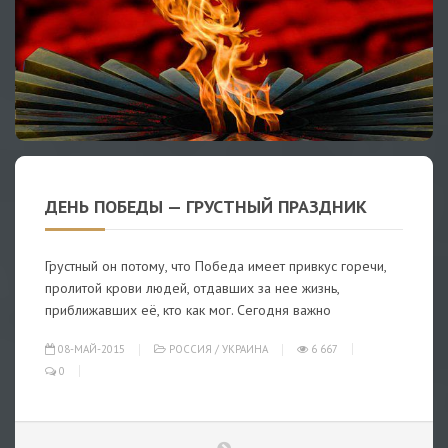
ДЕНЬ ПОБЕДЫ — ГРУСТНЫЙ ПРАЗДНИК
Грустный он потому, что Победа имеет привкус горечи,
пролитой крови людей, отдавших за нее жизнь,
приближавших её, кто как мог. Сегодня важно
08-МАЙ-2015
РОССИЯ
/
УКРАИНА
6 667
0