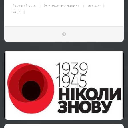
08-МАЙ-2015
НОВОСТИ
/
УКРАИНА
8 504
10