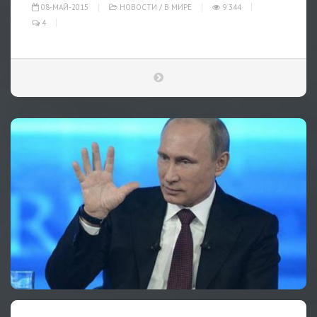
08-МАЙ-2015
НОВОСТИ
/
В МИРЕ
9 344
4