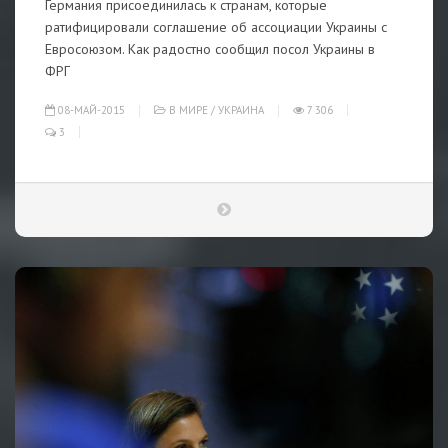
Германия присоединилась к странам, которые
ратифицировали соглашение об ассоциации Украины с
Евросоюзом. Как радостно сообщил посол Украины в
ФРГ
08-МАЙ-2015
В МИРЕ
/
УКРАИНА
7 306
3