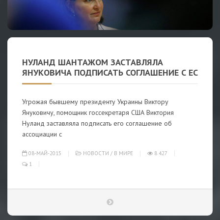
НУЛАНД ШАНТАЖОМ ЗАСТАВЛЯЛА
ЯНУКОВИЧА ПОДПИСАТЬ СОГЛАШЕНИЕ С ЕС
Угрожая бывшему президенту Украины Виктору
Януковичу, помощник госсекретаря США Виктория
Нуланд заставляла подписать его соглашение об
ассоциации с
08-МАЙ-2015
НОВОСТИ
/
В МИРЕ
8 427
1