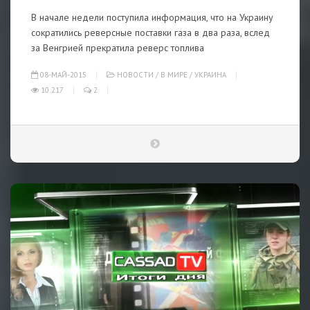
В начале недели поступила информация, что на Украину
сократились реверсные поставки газа в два раза, вслед
за Венгрией прекратила реверс топлива
08-МАЙ-2015
НОВОСТИ
/
В МИРЕ
/
УКРАИНА
10 217
2