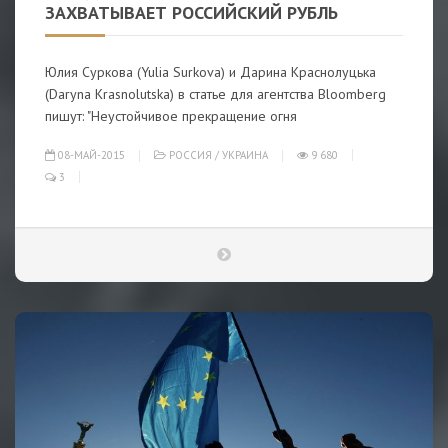
ЗАХВАТЫВАЕТ РОССИЙСКИЙ РУБЛЬ
Юлия Суркова (Yulia Surkova) и Дарина Краснолуцька
(Daryna Krasnolutska) в статье для агентства Bloomberg
пишут: "Неустойчивое прекращение огня
08-МАЙ-2015
РОССИЯ
/
УКРАИНА
9 680
3