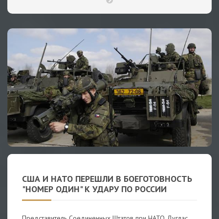
США И НАТО ПЕРЕШЛИ В БОЕГОТОВНОСТЬ
"НОМЕР ОДИН" К УДАРУ ПО РОССИИ
Представитель Соединенных Штатов при НАТО Дуглас