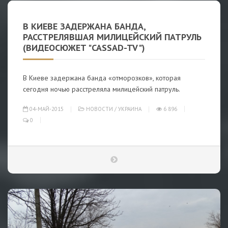
В КИЕВЕ ЗАДЕРЖАНА БАНДА,
РАССТРЕЛЯВШАЯ МИЛИЦЕЙСКИЙ ПАТРУЛЬ
(ВИДЕОСЮЖЕТ "CASSAD-TV")
В Киеве задержана банда «отморозков», которая
сегодня ночью расстреляла милицейский патруль.
04-МАЙ-2015
НОВОСТИ
/
УКРАИНА
6 896
0