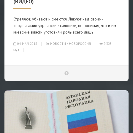
(ВИДЕО)
Стреляют, убивают и смеются. Ликуют над своими
«подвигами» украинские силовики, не понимая, что и им
киевские власти уготовили роль всего лишь
04-МАЙ-2015
НОВОСТИ
/
НОВОРОССИЯ
9 325
1