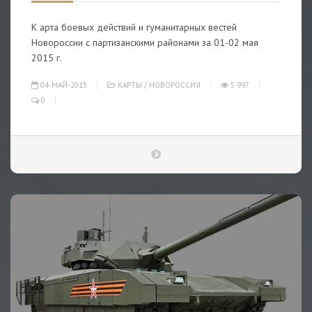
К арта боевых действий и гуманитарных вестей
Новороссии с партизанскими районами за 01-02 мая
2015 г.
04-МАЙ-2015
КАРТЫ
/
НОВОРОССИЯ
5 997
0