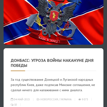
ДОНБАСС: УГРОЗА ВОЙНЫ НАКАНУНЕ ДНЯ
ПОБЕДЫ
За год существования Донецкой и Луганской народных
республик Киев, даже подписав Минские соглашения, не
сделал ничего для налаживания с ними диалога.
04-МАЙ-2015
НОВОРОССИЯ
/
УКРАИНА
9 073
10