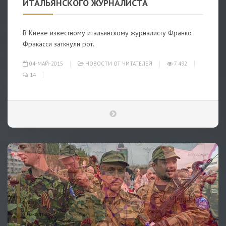
ИТАЛЬЯНСКОГО ЖУРНАЛИСТА
В Киеве известному итальянскому журналисту Франко
Фракасси заткнули рот.
04-МАЙ-2015
НОВОСТИ ОТ ЧИТАТЕЛЕЙ
7 492
14