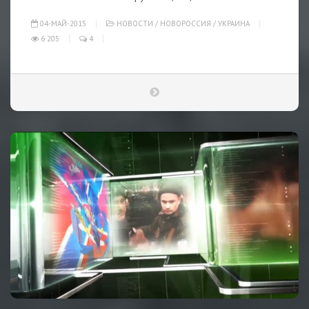
04-МАЙ-2015
НОВОСТИ
/
НОВОРОССИЯ
/
УКРАИНА
6 205
4