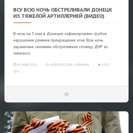
ВСУ ВСЮ НОЧЬ ОБСТРЕЛИВАЛИ ДОНЕЦК
ИЗ ТЯЖЕЛОЙ АРТИЛЛЕРИЕЙ (ВИДЕО)
В ночь на 3 мая в Донецке зафиксировано грубое
нарушение режима прекращения огня. Всю ночь
украинские силовики обстреливали столицу ДНР из
тяжелого
03-МАЙ-2015
НОВОРОССИЯ
/
УКРАИНА
6 813
9