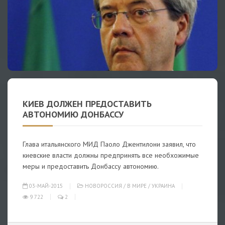
КИЕВ ДОЛЖЕН ПРЕДОСТАВИТЬ
АВТОНОМИЮ ДОНБАССУ
Глава итальянского МИД Паоло Джентилони заявил, что
киевские власти должны предпринять все необхожимые
меры и предоставить Донбассу автономию.
03-МАЙ-2015
НОВОРОССИЯ
/
В МИРЕ
/
УКРАИНА
9 722
2