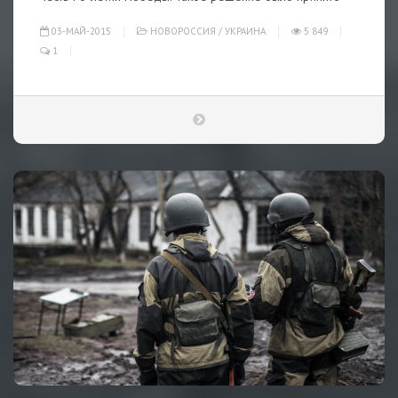
03-МАЙ-2015
НОВОРОССИЯ
/
УКРАИНА
5 849
1