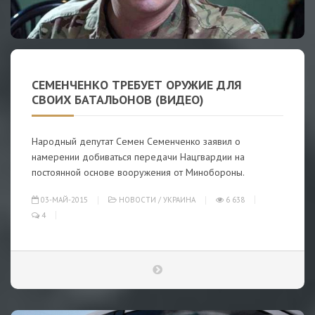
СЕМЕНЧЕНКО ТРЕБУЕТ ОРУЖИЕ ДЛЯ
СВОИХ БАТАЛЬОНОВ (ВИДЕО)
Народный депутат Семен Семенченко заявил о
намерении добиваться передачи Нацгвардии на
постоянной основе вооружения от Минобороны.
03-МАЙ-2015
НОВОСТИ
/
УКРАИНА
6 638
4