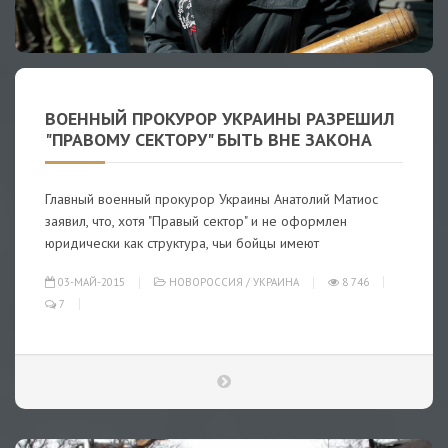
ВОЕННЫЙ ПРОКУРОР УКРАИНЫ РАЗРЕШИЛ
"ПРАВОМУ СЕКТОРУ" БЫТЬ ВНЕ ЗАКОНА
Главный военный прокурор Украины Анатолий Матиос
заявил, что, хотя "Правый сектор" и не оформлен
юридически как структура, чьи бойцы имеют
03-МАЙ-2015
НОВОРОССИЯ
/
УКРАИНА
8 746
7