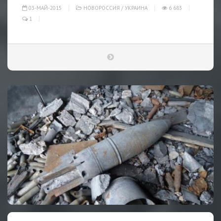
03-МАЙ-2015
НОВОРОССИЯ
/
УКРАИНА
6 683
1