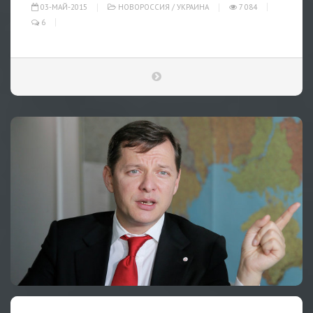
03-МАЙ-2015
НОВОРОССИЯ
/
УКРАИНА
7 084
6