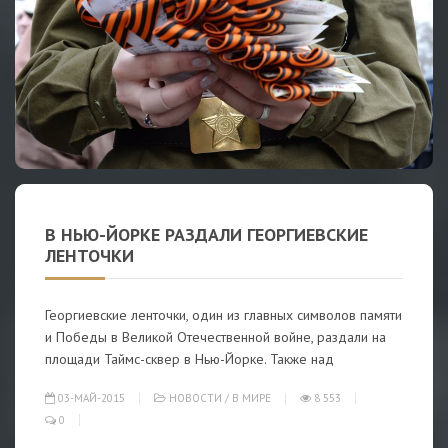
В НЬЮ-ЙОРКЕ РАЗДАЛИ ГЕОРГИЕВСКИЕ
ЛЕНТОЧКИ
Георгиевские ленточки, один из главных символов памяти
и Победы в Великой Отечественной войне, раздали на
площади Таймс-сквер в Нью-Йорке. Также над
03-МАЙ-2015
НОВОСТИ
/
В МИРЕ
8 553
0