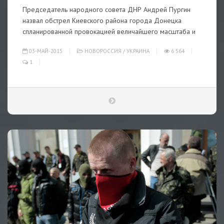
Председатель народного совета ДНР Андрей Пургин
назвал обстрел Киевского района города Донецка
спланированной провокацией величайшего масштаба и
03-МАЙ-2015
НОВОРОССИЯ
/
УКРАИНА
6 564
1