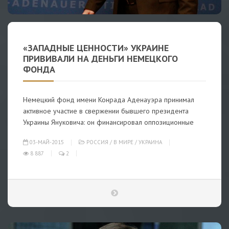
«ЗАПАДНЫЕ ЦЕННОСТИ» УКРАИНЕ
ПРИВИВАЛИ НА ДЕНЬГИ НЕМЕЦКОГО
ФОНДА
Немецкий фонд имени Конрада Аденауэра принимал
активное участие в свержении бывшего президента
Украины Януковича: он финансировал оппозиционные
03-МАЙ-2015
РОССИЯ
/
В МИРЕ
/
УКРАИНА
8 887
2