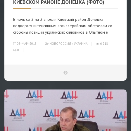
КИЕВСКОМ РАЙОНЕ ДОНЕЦКА (ФОТО)
В ночь со 2 на 3 апреля Киевский район Донецка
подвергся интенсивным артиллерийским обстрелам со
стороны позиций украинских силовиков в Опытном и
03-МАЙ-2015
НОВОРОССИЯ
/
УКРАИНА
6 218
0