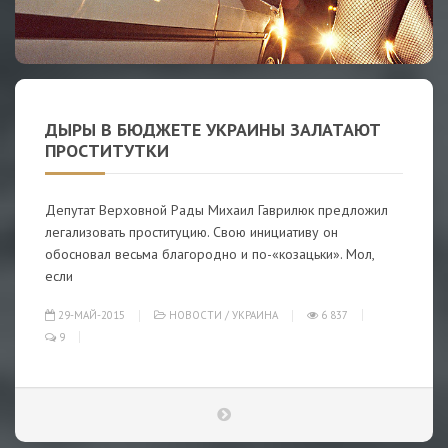
ДЫРЫ В БЮДЖЕТЕ УКРАИНЫ ЗАЛАТАЮТ
ПРОСТИТУТКИ
Депутат Верховной Рады Михаил Гаврилюк предложил
легализовать проституцию. Свою инициативу он
обосновал весьма благородно и по-«козацьки». Мол,
если
29-МАЙ-2015
НОВОСТИ
/
УКРАИНА
6 837
9