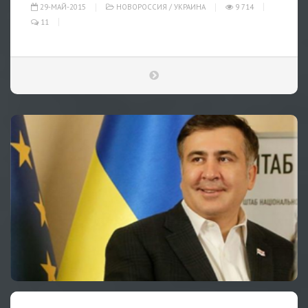
29-МАЙ-2015
НОВОРОССИЯ
/
УКРАИНА
9 714
11