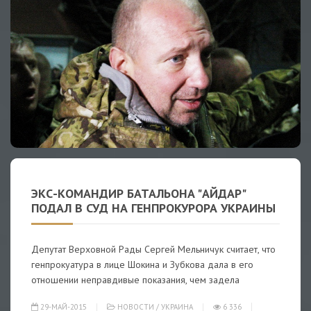
ЭКС-КОМАНДИР БАТАЛЬОНА "АЙДАР"
ПОДАЛ В СУД НА ГЕНПРОКУРОРА УКРАИНЫ
Депутат Верховной Рады Сергей Мельничук считает, что
генпрокуатура в лице Шокина и Зубкова дала в его
отношении неправдивые показания, чем задела
29-МАЙ-2015
НОВОСТИ
/
УКРАИНА
6 336