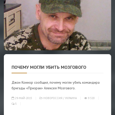
ПОЧЕМУ МОГЛИ УБИТЬ МОЗГОВОГО
Джон Коннор сообщил, почему могли убить командира
бригады «Призрак» Алексея Мозгового.
29-МАЙ-2015
НОВОРОССИЯ
/
УКРАИНА
9 320
5