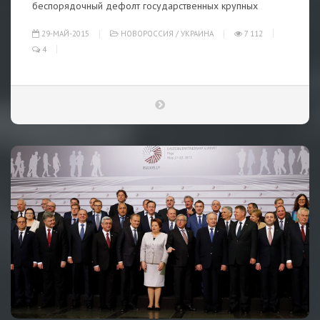
беспорядочный дефолт государственных крупных
29-МАЙ-2015
НОВОРОССИЯ
/
УКРАИНА
7 112
4