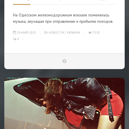
На Одесском железнодорожном вокзале поменялась
музыка, звучащая при отправлении и прибытии поездов.
29-МАЙ-2015
НОВОСТИ
/
УКРАИНА
7 010
4