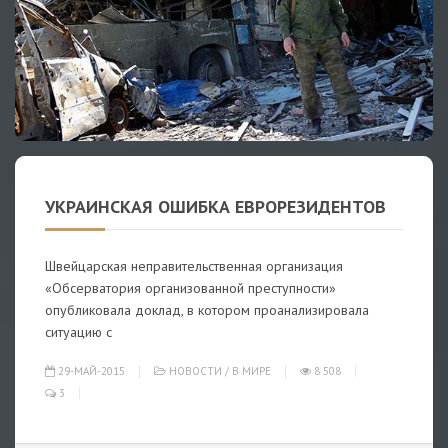
УКРАИНСКАЯ ОШИБКА ЕВРОРЕЗИДЕНТОВ
Швейцарская неправительственная организация
«Обсерватория организованной преступности»
опубликовала доклад, в котором проанализировала
ситуацию с
29-МАЙ-2015
НОВОСТИ
/
В МИРЕ
8 508
3