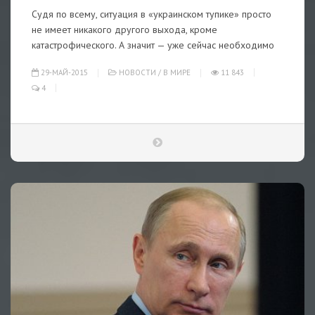
Судя по всему, ситуация в «украинском тупике» просто
не имеет никакого другого выхода, кроме
катастрофического. А значит — уже сейчас необходимо
29-МАЙ-2015
НОВОСТИ
/
В МИРЕ
11 843
4