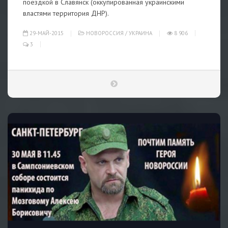
поездкой в Славянск (оккупированная украинскими
властями территория ДНР).
29-МАЙ-2015
НОВОРОССИЯ
/
УКРАИНА
8 906
3