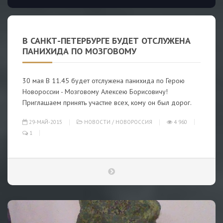
В САНКТ-ПЕТЕРБУРГЕ БУДЕТ ОТСЛУЖЕНА
ПАНИХИДА ПО МОЗГОВОМУ
30 мая В 11.45 будет отслужена панихида по Герою
Новороссии - Мозговому Алексею Борисовичу!
Приглашаем принять участие всех, кому он был дорог.
29-МАЙ-2015
НОВОСТИ
/
НОВОРОССИЯ
4 960
1