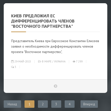
КИЕВ ПРЕДЛОЖИЛ ЕС
ДИФФЕРЕНЦИРОВАТЬ ЧЛЕНОВ
"ВОСТОЧНОГО ПАРТНЕРСТВА"
Представитель Киева при Евросоюзе Константин Елисеев
заявил о необходимости дифференцировать членов
проекта "Восточное партнерство",
29-МАЙ-2015
В МИРЕ
/
УКРАИНА
7 299
3
Назад
1
2
3
4
Вперед