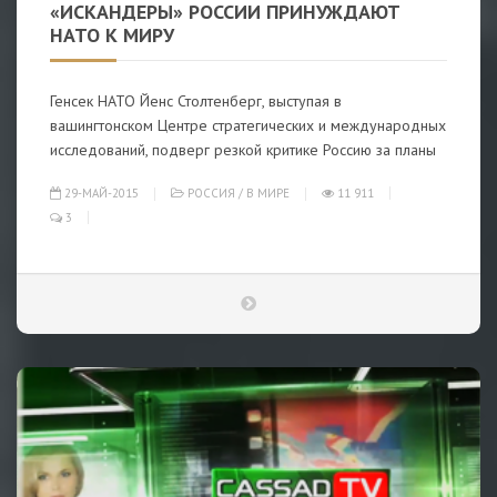
«ИСКАНДЕРЫ» РОССИИ ПРИНУЖДАЮТ
НАТО К МИРУ
Генсек НАТО Йенс Столтенберг, выступая в
вашингтонском Центре стратегических и международных
исследований, подверг резкой критике Россию за планы
29-МАЙ-2015
РОССИЯ
/
В МИРЕ
11 911
3