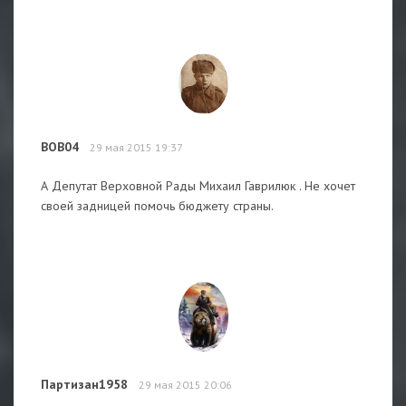
BOB04
29 мая 2015 19:37
А Депутат Верховной Рады Михаил Гаврилюк . Не хочет
своей задницей помочь бюджету страны.
Партизан1958
29 мая 2015 20:06