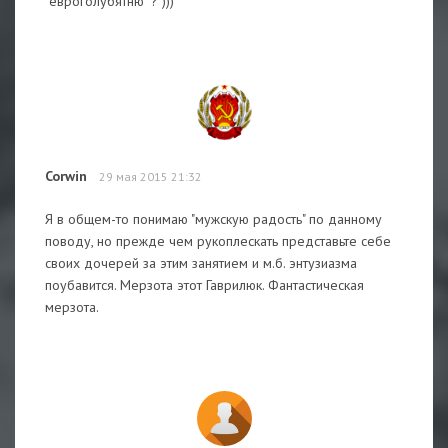
"евроголубятню" ? )))
Corwin
29 мая 2015 21:32
Я в общем-то понимаю "мужскую радость" по данному
поводу, но прежде чем рукоплескать представьте себе
своих дочерей за этим занятием и м.б. энтузиазма
поубавится. Мерзота этот Гаврилюк. Фантастическая
мерзота.