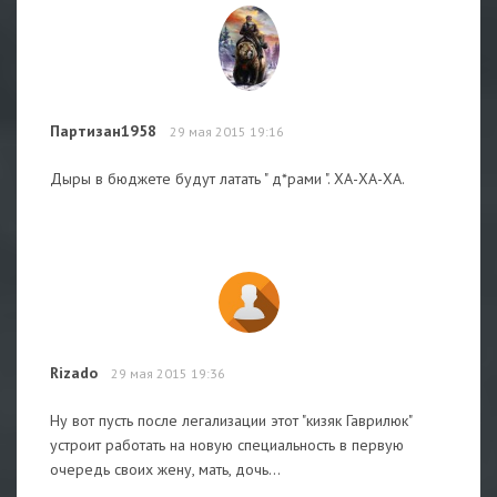
Партизан1958
29 мая 2015 19:16
Дыры в бюджете будут латать " д*рами ". ХА-ХА-ХА.
Rizado
29 мая 2015 19:36
Ну вот пусть после легализации этот "кизяк Гаврилюк"
устроит работать на новую специальность в первую
очередь своих жену, мать, дочь...