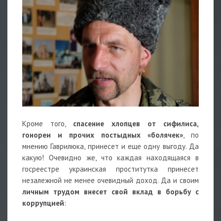
Кроме того,
спасение хлопцев от сифилиса,
гонореи и прочих постыдных «болячек»
, по
мнению Гаврилюка, принесет и еще одну выгоду. Да
какую! Очевидно же, что каждая находящаяся в
госреестре украинская проститутка принесет
незалежной не менее очевидный доход. Да и своим
личным трудом внесет свой вклад в борьбу с
коррупцией
: