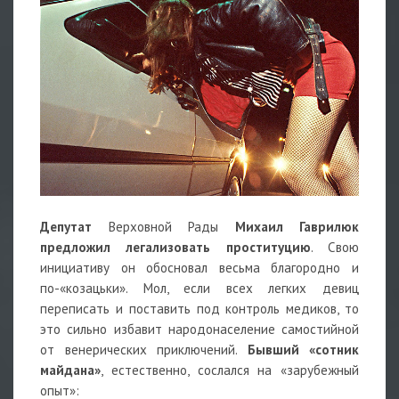
Депутат
Верховной Рады
Михаил Гаврилюк
предложил легализовать проституцию
. Свою
инициативу он обосновал весьма благородно и
по-«козацьки». Мол, если всех легких девиц
переписать и поставить под контроль медиков, то
это сильно избавит народонаселение самостийной
от венерических приключений.
Бывший «сотник
майдана»
, естественно, сослался на «зарубежный
опыт»: