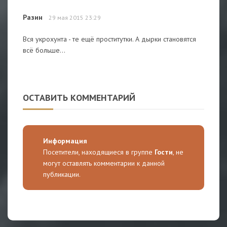
Разин
29 мая 2015 23:29
Вся укрохунта - те ещё проститутки. А дырки становятся
всё больше...
ОСТАВИТЬ КОММЕНТАРИЙ
Информация
Посетители, находящиеся в группе
Гости
, не
могут оставлять комментарии к данной
публикации.