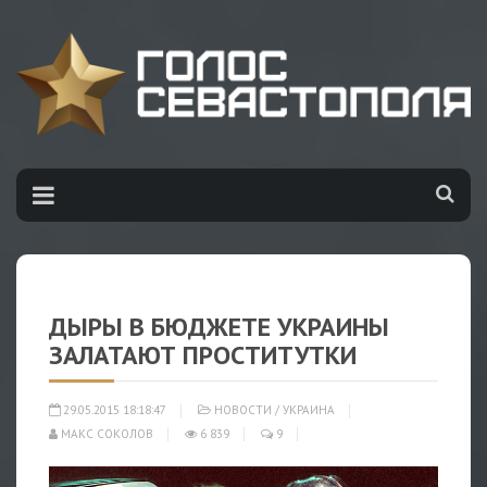
ДЫРЫ В БЮДЖЕТЕ УКРАИНЫ
ЗАЛАТАЮТ ПРОСТИТУТКИ
29.05.2015 18:18:47
НОВОСТИ
/
УКРАИНА
МАКС СОКОЛОВ
6 839
9