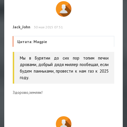
Jack_John
30 мая 2015 07:51
Цитата: Magpie
Мы в Бурятии до сих пор топим печки
дровами, добрый дядя миллер пообещал, если
будем паиньками, провести к нам газ к 2025
году.
Здорово,земляк!