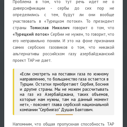
Проблема в том, что тут речь идет не о
диверсификации - сербы до сих пор не
определились с тем, будут ли они вообще
участвовать в «Турецком потоке». То президент
страны
Томислав Николич
говорит о том, что
«Турецкий поток»
Сербии не нужен, то говорит, что
его неправильно поняли. И это на фоне признания
самих сербских газовиков о том, что никакой
альтернативы российском газу азербайджанский
проект TAP не дает.
«Если смотреть на поставки газа по южному
направлению, то большинство газа остается в
Турции. Остатки приобретают Сербия, Босния
и другие страны. Мы не можем рассчитывать
на газ из Азербайджана, таких объемов,
которые нам нужны, там на данный момент
нет», - поясняет глава сербской национальной
компании "Сербиягаз" Душан Баятович.
Напомним, что общая пропускная способность TAP