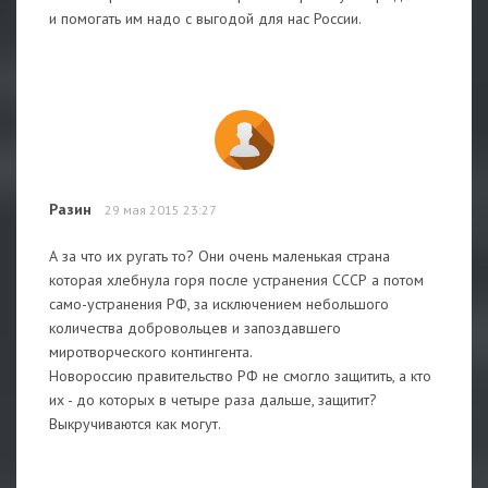
и помогать им надо с выгодой для нас России.
Разин
29 мая 2015 23:27
А за что их ругать то? Они очень маленькая страна
которая хлебнула горя после устранения СССР а потом
само-устранения РФ, за исключением небольшого
количества добровольцев и запоздавшего
миротворческого контингента.
Новороссию правительство РФ не смогло защитить, а кто
их - до которых в четыре раза дальше, защитит?
Выкручиваются как могут.