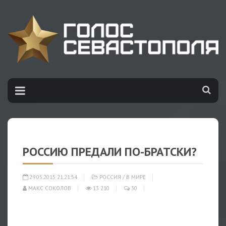
РОССИЮ ПРЕДАЛИ ПО-БРАТСКИ?
29.05.2015 21:21:54
РОССИЯ
/
В МИРЕ
МАКС СОКОЛОВ
13 210
30