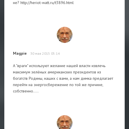
не? http://heriot-watt.ru/t3896.html
Magpie
30 мая 2015 05:14
А "враги" используют желание нашей власти извлечь
максимум зелёных американских президентов из
богатств Родины, наших с вами, а нам димка предлагает
перейти на энергосбережение по той же причине,
собственно.....