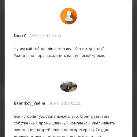
ОлегY
29 мая 2015 23:44
Ну пускай гейропейцы мерзнут. Кто им доктор?
Уже давно пора заколотить на эту помойку окно.
Bannikov_Vadim
30 мая 2015 01:22
Вся история тухловата изначально. Стоит развивать
собственный промышленный комплекс и увеличивать
внутреннее потребление энергоресурсов. Стыдно
львиную долю энергоресурсов продавать. Где