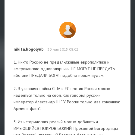
nikita.bogolyub
30 мая 2015 08:02
1. Никто Россию не предал-лживые европолитики и
американские однополярники НЕ МОГУТ НЕ ПРЕДАТЬ
ибо они ПРЕДАЛИ БОГА! подобно новым иудам.
2. В условиях войны США и ЕС против России можно
надеяться только на себя. Как говорил русский
император Александр III, " У России только два союзника:
Армия и флот".
3. Из исторических реалий можно добавить и
ИМЕЮЩИЙСЯ ПОКРОВ БОЖИЙ, Пресвятой Богородицы