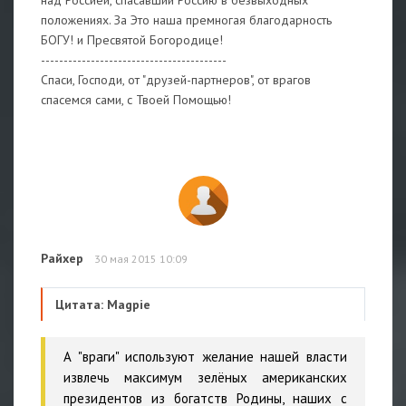
над Россией, спасавший Россию в безвыходных
положениях. За Это наша премногая благодарность
БОГУ! и Пресвятой Богородице!
-----------------------------------------
Спаси, Господи, от "друзей-партнеров", от врагов
спасемся сами, с Твоей Помощью!
Райхер
30 мая 2015 10:09
Цитата: Magpie
А "враги" используют желание нашей власти
извлечь максимум зелёных американских
президентов из богатств Родины, наших с