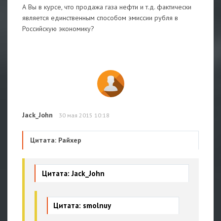
А Вы в курсе, что продажа газа нефти и т.д. фактически
является единственным способом эмиссии рубля в
Российскую экономику?
Jack_John
30 мая 2015 10:18
Цитата: Райхер
Цитата: Jack_John
Цитата: smolnuy