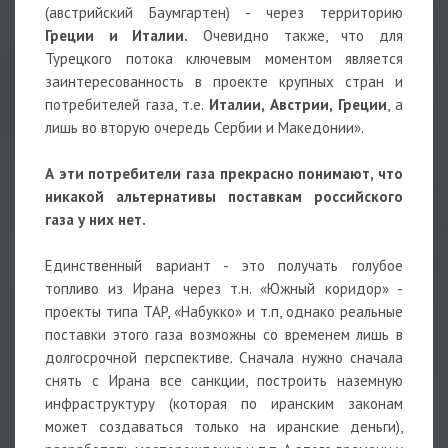
(австрийский Баумгартен) - через территорию
Греции и Италии.
Очевидно также, что для
Турецкого потока ключевым моментом является
заинтересованность в проекте крупных стран и
потребителей газа, т.е.
Италии, Австрии, Греции
, а
лишь во вторую очередь Сербии и Македонии».
А эти потребители газа прекрасно понимают, что
никакой альтернативы поставкам российского
газа у них нет.
Единственный вариант - это получать голубое
топливо из Ирана через т.н. «Южный коридор» -
проекты типа TAP, «Набукко» и т.п, однако реальные
поставки этого газа возможны со временем лишь в
долгосрочной перспективе. Сначала нужно сначала
снять с Ирана все санкции, построить наземную
инфраструктуру (которая по иранским законам
может создаваться только на иранские деньги),