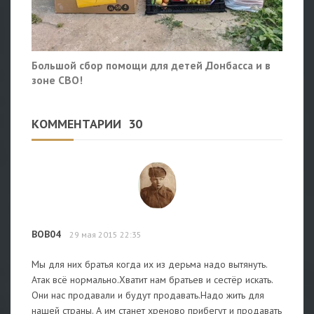
Большой сбор помощи для детей Донбасса и в
зоне СВО!
КОММЕНТАРИИ
30
BOB04
29 мая 2015 22:35
Мы для них братья когда их из дерьма надо вытянуть.
Атак всё нормально.Хватит нам братьев и сестёр искать.
Они нас продавали и будут продавать.Надо жить для
нашей страны. А им станет хреново прибегут и продавать