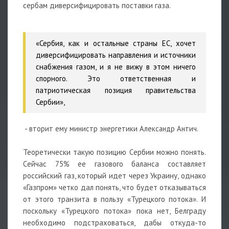
сербам диверсифицировать поставки газа.
«Сербия, как и остальные страны ЕС, хочет
диверсифицировать направления и источники
снабжения газом, и я не вижу в этом ничего
спорного. Это ответственная и
патриотическая позиция правительства
Сербии»,
- вторит ему министр энергетики Александр Антич.
Теоретически такую позицию Сербии можно понять.
Сейчас 75% ее газового баланса составляет
российский газ, который идет через Украину, однако
«Газпром» четко дал понять, что будет отказываться
от этого транзита в пользу «Турецкого потока». И
поскольку «Турецкого потока» пока нет, Белграду
необходимо подстраховаться, дабы откуда-то