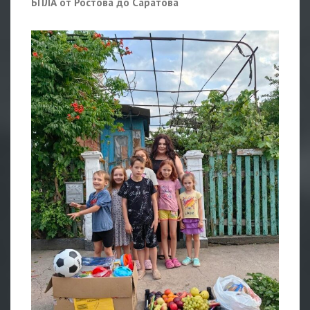
БПЛА от Ростова до Саратова