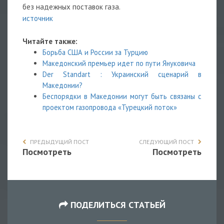
без надежных поставок газа.
источник
Читайте также:
Борьба США и России за Турцию
Македонский премьер идет по пути Януковича
Der Standart : Украинский сценарий в
Македонии?
Беспорядки в Македонии могут быть связаны с
проектом газопровода «Турецкий поток»
ПРЕДЫДУЩИЙ ПОСТ
СЛЕДУЮЩИЙ ПОСТ
Посмотреть
Посмотреть
ПОДЕЛИТЬСЯ СТАТЬЕЙ