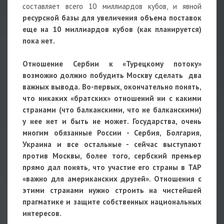
составляет всего 10 миллиардов кубов, и явной
ресурсной базы для увеличения объема поставок
еще на 10 миллиардов кубов (как планируется)
пока нет.
Отношение Сербии к «Турецкому потоку»
возможно должно побудить Москву сделать два
важных вывода. Во-первых, окончательно понять,
что никаких «братских» отношений ни с какими
странами (что балканскими, что не балканскими)
у нее нет и быть не может. Государства, очень
многим обязанные России - Сербия, Болгария,
Украина и все остальные - сейчас выступают
против Москвы, более того, сербский премьер
прямо дал понять, что участие его страны в TAP
«важно для американских друзей». Отношения с
этими странами нужно строить на чистейшей
прагматике и защите собственных национальных
интересов.