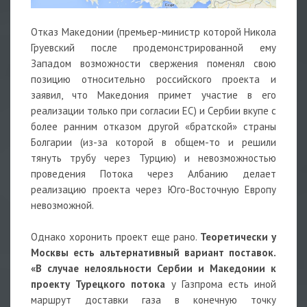
Отказ Македонии (премьер-министр которой Никола
Груевский после продемонстрированной ему
Западом возможности свержения поменял свою
позицию относительно российского проекта и
заявил, что Македония примет участие в его
реализации только при согласии ЕС) и Сербии вкупе с
более ранним отказом другой «братской» страны
Болгарии (из-за которой в общем-то и решили
тянуть трубу через Турцию) и невозможностью
проведения Потока через Албанию делает
реализацию проекта через Юго-Восточную Европу
невозможной.
Однако хоронить проект еще рано.
Теоретически у
Москвы есть альтернативный вариант поставок.
«В случае нелояльности Сербии и Македонии к
проекту Турецкого потока
у Газпрома есть иной
маршрут доставки газа в конечную точку