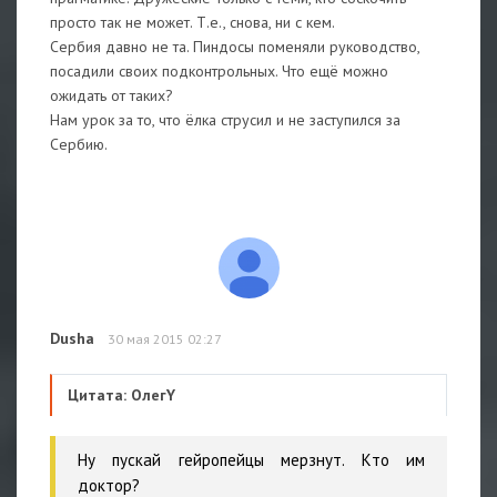
просто так не может. Т.е., снова, ни с кем.
Сербия давно не та. Пиндосы поменяли руководство,
посадили своих подконтрольных. Что ещё можно
ожидать от таких?
Нам урок за то, что ёлка струсил и не заступился за
Сербию.
Dusha
30 мая 2015 02:27
Цитата: ОлегY
Ну пускай гейропейцы мерзнут. Кто им
доктор?