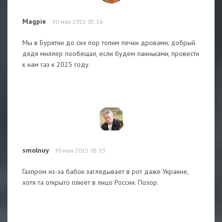
Magpie
30 мая 2015 05:16
Мы в Бурятии до сих пор топим печки дровами, добрый
дядя миллер пообещал, если будем паиньками, провести
к нам газ к 2025 году.
smolnuy
30 мая 2015 05:33
Газпром из-за бабок заглядывает в рот даже Украине,
хотя та открыто плюёт в лицо России. Позор.