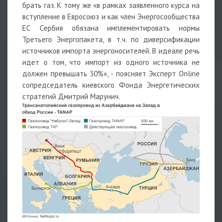
брать газ. К тому же «в рамках заявленного курса на
вступление в Евросоюз и как член Энергосообщества
ЕС Сербия обязана имплементировать нормы
Третьего Энергопакета, в т.ч. по диверсификации
источников импорта энергоносителей. В идеале речь
идет о том, что импорт из одного источника не
должен превышать 30%», - поясняет Эксперт Online
сопредседатель киевского Фонда Энергетических
стратегий Дмитрий Марунич.