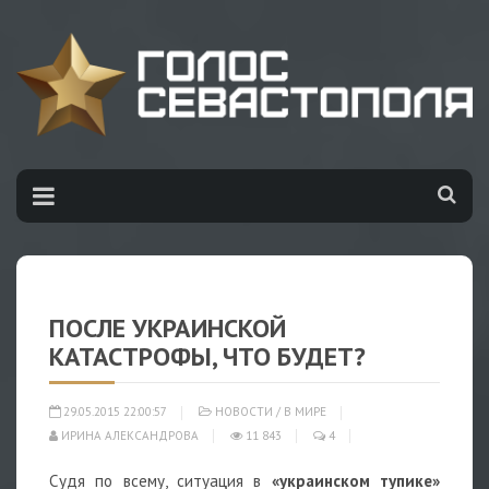
ПОСЛЕ УКРАИНСКОЙ
КАТАСТРОФЫ, ЧТО БУДЕТ?
29.05.2015 22:00:57
НОВОСТИ
/
В МИРЕ
ИРИНА АЛЕКСАНДРОВА
11 843
4
Судя по всему, ситуация в
«украинском тупике»