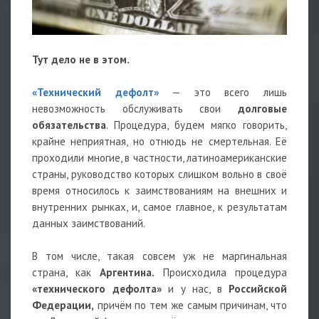
Тут дело не в этом.
«Технический дефолт»
— это всего лишь
невозможность обслуживать свои
долговые
обязательства
. Процедура, будем мягко говорить,
крайне неприятная, но отнюдь не смертельная. Её
проходили многие, в частности, латиноамериканские
страны, руководство которых слишком вольно в своё
время относилось к заимствованиям на внешних и
внутренних рынках, и, самое главное, к результатам
данных заимствований.
В том числе, такая совсем уж не маргинальная
страна, как
Аргентина.
Происходила процедура
«технического дефолта»
и у нас, в
Российской
Федерации,
причём по тем же самым причинам, что