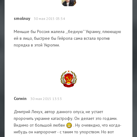
smolnuy
30 мая 2015 05:54
Меньше бы Россия жалела ,,бедную'' Украину, плюющую
ей в лицо, быстрее бы Гейропа сама встала против
порядка в этой Укропии.
Corwin
30 мая 2015 13:53
Дмитрий Лекух, автор данного опуса, не устает
пророчить украине катастрофу. Он делает это годами.
Видимо от большой любви
. Ну очевидно, что когда-
нибудь он напророчит - с таким то упорством. Но вот