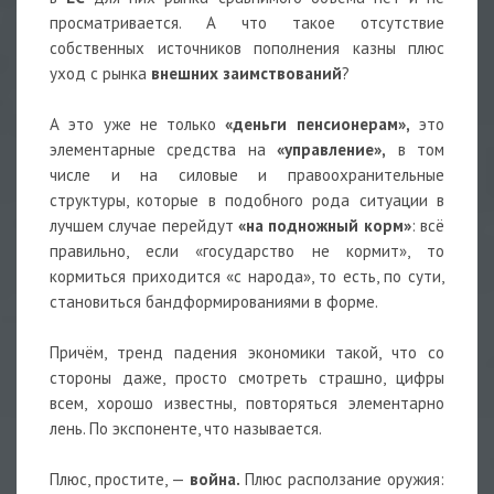
просматривается. А что такое отсутствие
собственных источников пополнения казны плюс
уход с рынка
внешних заимствований
?
А это уже не только
«деньги пенсионерам»,
это
элементарные средства на
«управление»,
в том
числе и на силовые и правоохранительные
структуры, которые в подобного рода ситуации в
лучшем случае перейдут
«на подножный корм»
: всё
правильно, если «государство не кормит», то
кормиться приходится «с народа», то есть, по сути,
становиться бандформированиями в форме.
Причём, тренд падения экономики такой, что со
стороны даже, просто смотреть страшно, цифры
всем, хорошо известны, повторяться элементарно
лень. По экспоненте, что называется.
Плюс, простите, —
война.
Плюс расползание оружия: