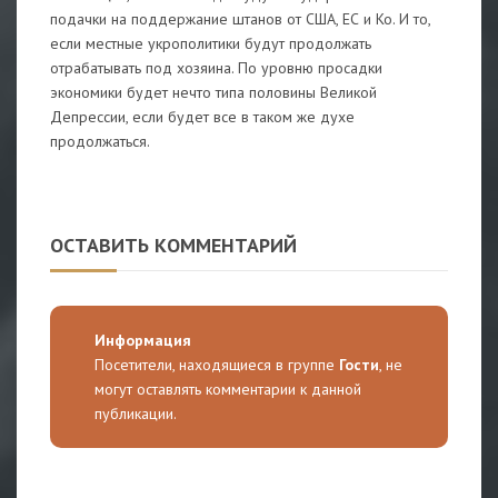
подачки на поддержание штанов от США, ЕС и Ко. И то,
если местные укрополитики будут продолжать
отрабатывать под хозяина. По уровню просадки
экономики будет нечто типа половины Великой
Депрессии, если будет все в таком же духе
продолжаться.
ОСТАВИТЬ КОММЕНТАРИЙ
Информация
Посетители, находящиеся в группе
Гости
, не
могут оставлять комментарии к данной
публикации.