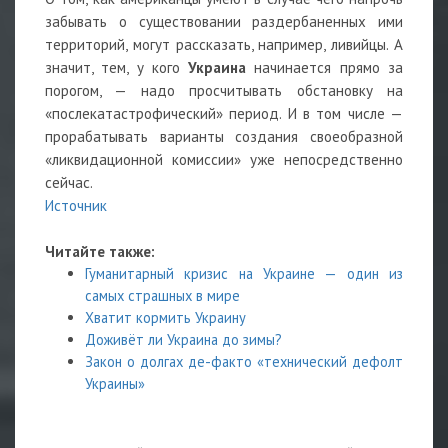
забывать о существовании раздербаненных ими
территорий, могут рассказать, например, ливийцы. А
значит, тем, у кого
Украина
начинается прямо за
порогом, — надо просчитывать обстановку на
«послекатастрофический» период. И в том числе —
прорабатывать варианты создания своеобразной
«ликвидационной комиссии» уже непосредственно
сейчас.
Источник
Читайте также:
Гуманитарный кризис на Украине — один из
самых страшных в мире
Хватит кормить Украину
Доживёт ли Украина до зимы?
Закон о долгах де-факто «технический дефолт
Украины»