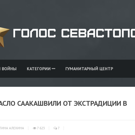
И ВОЙНЫ
КАТЕГОРИИ
ГУМАНИТАРНЫЙ ЦЕНТР
АСЛО СААКАШВИЛИ ОТ ЭКСТРАДИЦИИ В
ТИНА АЛЕХИНА
7 623
7