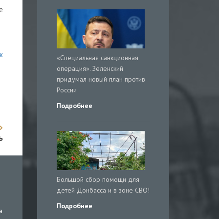
е
к
«Специальная санкционная
операция». Зеленский
придумал новый план против
России
Подробнее
ь
Большой сбор помощи для
детей Донбасса и в зоне СВО!
Подробнее
я