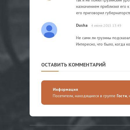
так и не понял грузинский ур
назначением приблизил его к
его приговорил губернаторст
Dusha
4 июня 2015 13:49
Не сами ли грузины подсказа
Интересно, что было, когда к
ОСТАВИТЬ КОММЕНТАРИЙ
Информация
Посетители, находящиеся в группе
Гости
,