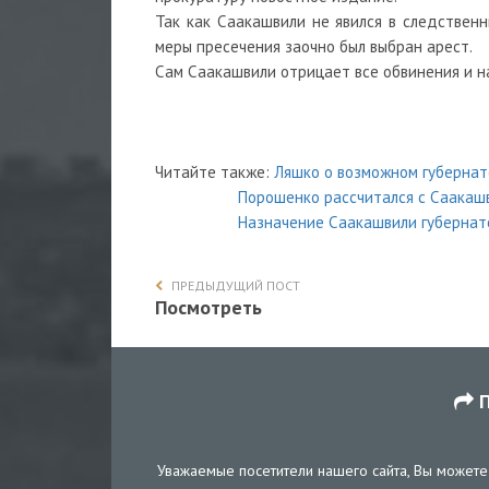
Так как Саакашвили не явился в следственн
меры пресечения заочно был выбран арест.
Сам Саакашвили отрицает все обвинения и 
Читайте также:
Ляшко о возможном губернат
Порошенко рассчитался с Саакаш
Назначение Саакашвили губернат
ПРЕДЫДУЩИЙ ПОСТ
Посмотреть
П
Уважаемые посетители нашего сайта, Вы можете 