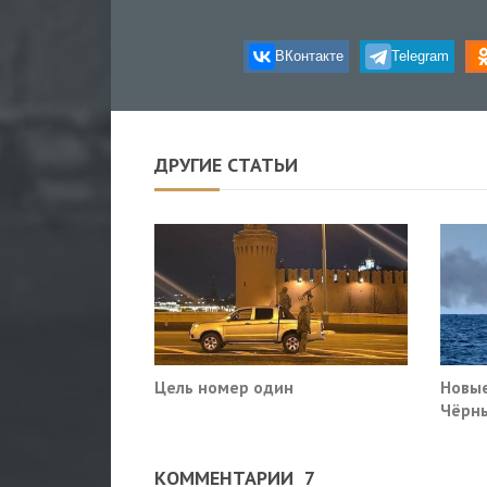
ВКонтакте
Telegram
ДРУГИЕ СТАТЬИ
Цель номер один
Новые
Чёрны
пораз
Киев
КОММЕНТАРИИ
7