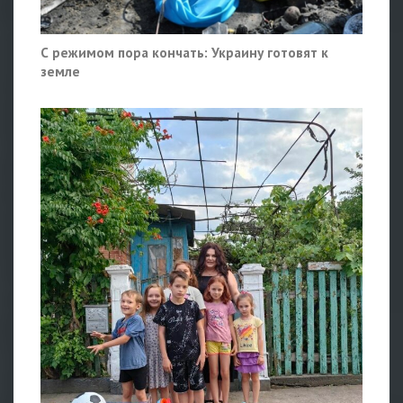
С режимом пора кончать: Украину готовят к
земле