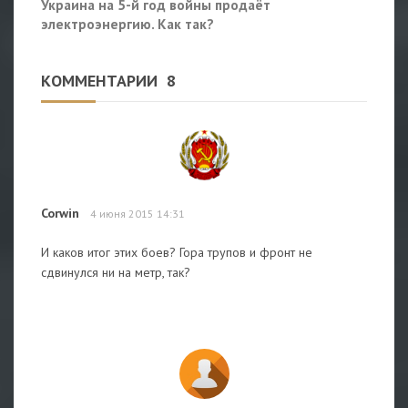
Украина на 5-й год войны продаёт
электроэнергию. Как так?
КОММЕНТАРИИ
8
Corwin
4 июня 2015 14:31
И каков итог этих боев? Гора трупов и фронт не
сдвинулся ни на метр, так?