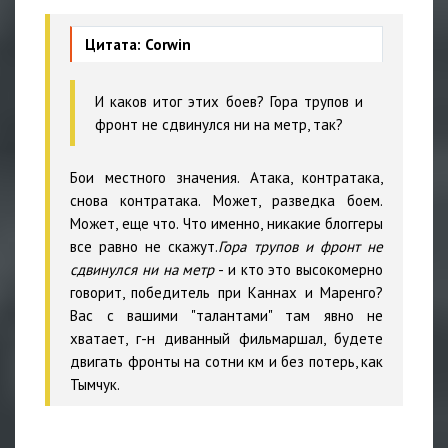
Цитата: Corwin
И каков итог этих боев? Гора трупов и
фронт не сдвинулся ни на метр, так?
Бои местного значения. Атака, контратака,
снова контратака. Может, разведка боем.
Может, еще что. Что именно, никакие блоггеры
все равно не скажут.
Гора трупов и фронт не
сдвинулся ни на метр
- и кто это высокомерно
говорит, победитель при Каннах и Маренго?
Ваc с вашими "талантами" там явно не
хватает, г-н диванный фильмаршал, будете
двигать фронты на сотни км и без потерь, как
Тымчук.