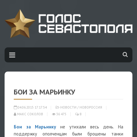
БОИ ЗА МАРЬИНКУ
04.06.2015 17:17:54
НОВОСТИ
/
НОВОРОССИЯ
МАКС СОКОЛОВ
36 475
8
Бои за Марьинку
не утихали весь день. На
поддержку ополченцам были брошены танки