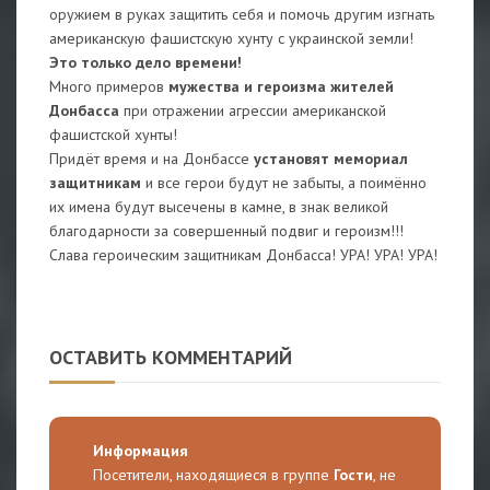
оружием в руках защитить себя и помочь другим изгнать
американскую фашистскую хунту с украинской земли!
Это только дело времени!
Много примеров
мужества и героизма жителей
Донбасса
при отражении агрессии американской
фашистской хунты!
Придёт время и на Донбассе
установят мемориал
защитникам
и все герои будут не забыты, а поимённо
их имена будут высечены в камне, в знак великой
благодарности за совершенный подвиг и героизм!!!
Слава героическим защитникам Донбасса! УРА! УРА! УРА!
ОСТАВИТЬ КОММЕНТАРИЙ
Информация
Посетители, находящиеся в группе
Гости
, не