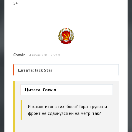
5+
Corwin
4 июня 2015 23:10
Цитата: Jack Star
Цитата: Corwin
И каков итог этих боев? Гора трупов и
фронт не сдвинулся ни на метр, так?