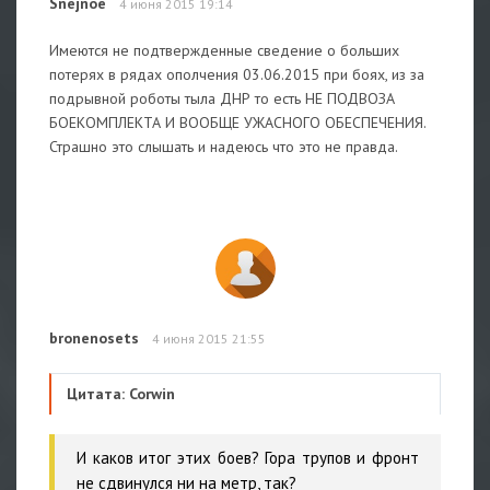
Snejnoe
4 июня 2015 19:14
Имеются не подтвержденные сведение о больших
потерях в рядах ополчения 03.06.2015 при боях, из за
подрывной роботы тыла ДНР то есть НЕ ПОДВОЗА
БОЕКОМПЛЕКТА И ВООБЩЕ УЖАСНОГО ОБЕСПЕЧЕНИЯ.
Страшно это слышать и надеюсь что это не правда.
bronenosets
4 июня 2015 21:55
Цитата: Corwin
И каков итог этих боев? Гора трупов и фронт
не сдвинулся ни на метр, так?