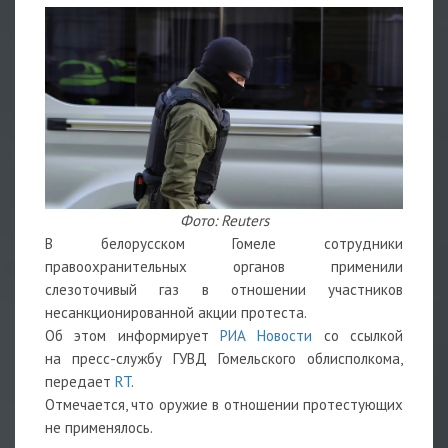
Фото: Reuters
В белорусском Гомеле сотрудники
правоохранительных органов применили
слезоточивый газ в отношении участников
несанкционированной акции протеста.
Об этом информирует
РИА Новости
со ссылкой
на пресс-службу ГУВД Гомельского облисполкома,
передает
RT
.
Отмечается, что оружие в отношении протестующих
не применялось.