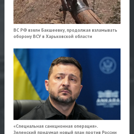
ВС РФ взяли Бакшеевку, продолжая взламывать
оборону ВСУ в Харьковской области
«Специальная санкционная операция».
Зеленский придумал новый план против России