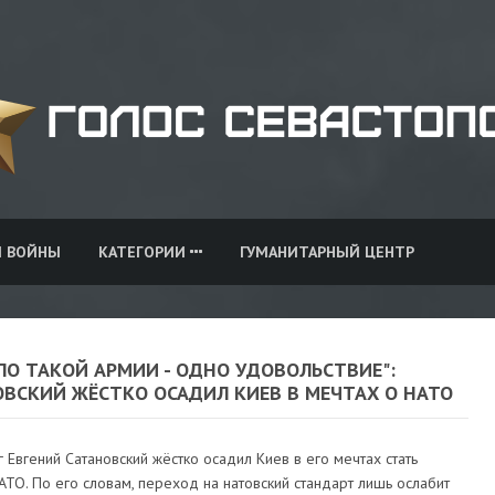
И ВОЙНЫ
КАТЕГОРИИ
ГУМАНИТАРНЫЙ ЦЕНТР
ПО ТАКОЙ АРМИИ - ОДНО УДОВОЛЬСТВИЕ":
ОВСКИЙ ЖЁСТКО ОСАДИЛ КИЕВ В МЕЧТАХ О НАТО
 Евгений Сатановский жёстко осадил Киев в его мечтах стать
ТО. По его словам, переход на натовский стандарт лишь ослабит