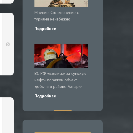
Мнение: Столкновение с
турками неизбежно
Подробнее
ВС РФ «взялись» за сумскую
нефть: поражен объект
добычи в районе Ахтырки
Подробнее