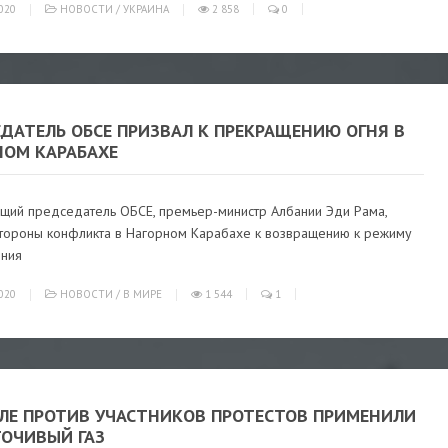
020
НОВОСТИ
/
УКРАИНА
2 858
0
ДАТЕЛЬ ОБСЕ ПРИЗВАЛ К ПРЕКРАЩЕНИЮ ОГНЯ В
НОМ КАРАБАХЕ
щий председатель ОБСЕ, премьер-министр Албании Эди Рама,
стороны конфликта в Нагорном Карабахе к возвращению к режиму
ния
020
НОВОСТИ
/
В МИРЕ
1 544
1
ЕЛЕ ПРОТИВ УЧАСТНИКОВ ПРОТЕСТОВ ПРИМЕНИЛИ
ТОЧИВЫЙ ГАЗ