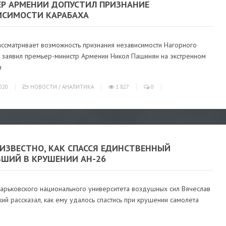
ЕР АРМЕНИИ ДОПУСТИЛ ПРИЗНАНИЕ
ИСИМОСТИ КАРАБАХА
ассматривает возможность признания независимости Нагорного
, заявил премьер-министр Армении Никол Пашинян на экстренном
и
020
НОВОСТИ
/
АНАЛИТИКА
1 827
0
 ИЗВЕСТНО, КАК СПАССЯ ЕДИНСТВЕННЫЙ
ШИЙ В КРУШЕНИИ АН-26
Харьковского национального университета воздушных сил Вячеслав
ий рассказал, как ему удалось спастись при крушении самолета