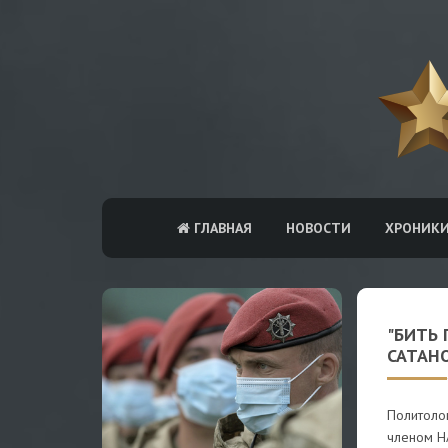
ГЛАВНАЯ
НОВОСТИ
ХРОНИК
"БИТЬ 
САТАН
Политолог
членом НА