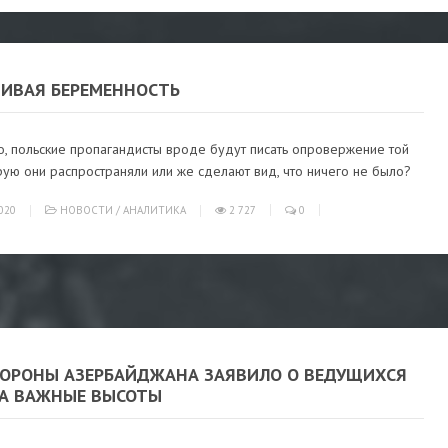
ИВАЯ БЕРЕМЕННОСТЬ
о, польские пропагандисты вроде будут писать опровержение той
рую они распространяли или же сделают вид, что ничего не было?
020
НОВОСТИ
/
АНАЛИТИКА
2 727
0
ОРОНЫ АЗЕРБАЙДЖАНА ЗАЯВИЛО О ВЕДУЩИХСЯ
ЗА ВАЖНЫЕ ВЫСОТЫ