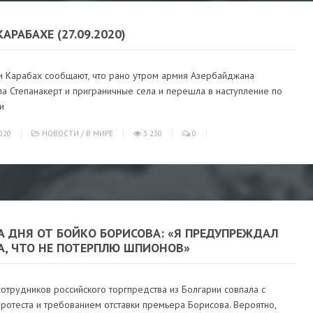
КАРАБАХЕ (27.09.2020)
и Карабах сообщают, что рано утром армия Азербайджана
а Степанакерт и приграничные села и перешла в наступление по
и
020
НОВОСТИ
/
В МИРЕ
3 230
0
А ДНЯ ОТ БОЙКО БОРИСОВА: «Я ПРЕДУПРЕЖДАЛ
А, ЧТО НЕ ПОТЕРПЛЮ ШПИОНОВ»
отрудников российского торгпредства из Болгарии совпала с
ротеста и требованием отставки премьера Борисова. Вероятно,