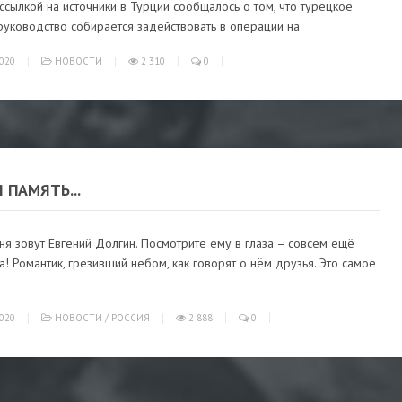
ссылкой на источники в Турции сообщалось о том, что турецкое
руководство собирается задействовать в операции на
020
НОВОСТИ
2 310
0
 ПАМЯТЬ...
ня зовут Евгений Долгин. Посмотрите ему в глаза – совсем ещё
! Романтик, грезивший небом, как говорят о нём друзья. Это самое
020
НОВОСТИ
/
РОССИЯ
2 888
0