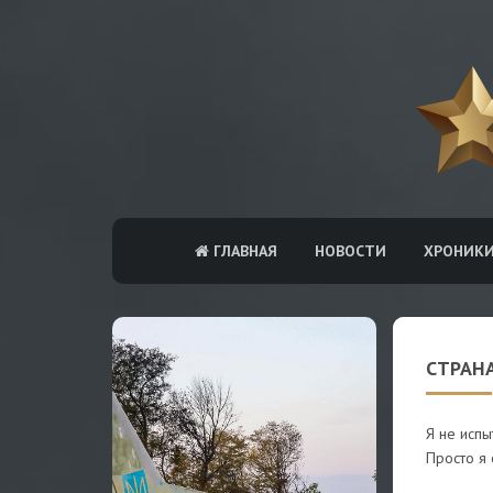
ГЛАВНАЯ
НОВОСТИ
ХРОНИК
СТРАН
Я не испы
Просто я 