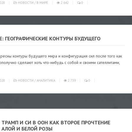
020
НОВОСТИ
/
В МИРЕ
2 642
0
Е: ГЕОГРАФИЧЕСКИЕ КОНТУРЫ БУДУЩЕГО
ересны контуры будущего мира и конфигурация сил после того как
получно сделают хоть что-нибудь с собой и своими сателлитами,
020
НОВОСТИ
/
АНАЛИТИКА
2 739
0
 ТРАМП И СИ В ООН КАК ВТОРОЕ ПРОЧТЕНИЕ
 АЛОЙ И БЕЛОЙ РОЗЫ