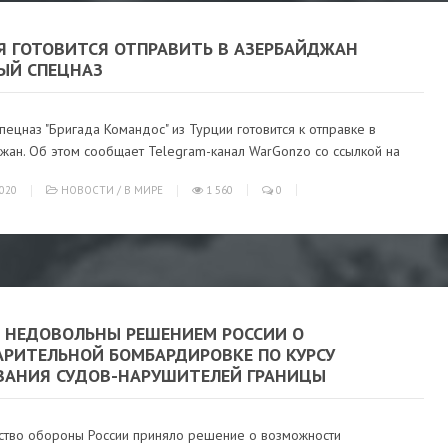
Я ГОТОВИТСЯ ОТПРАВИТЬ В АЗЕРБАЙДЖАН
ЫЙ СПЕЦНАЗ
пецназ "Бригада Командос" из Турции готовится к отправке в
жан. Об этом сообщает Telegram-канал WarGonzo со ссылкой на
020
НОВОСТИ
/
В МИРЕ
1 560
0
О НЕДОВОЛЬНЫ РЕШЕНИЕМ РОССИИ О
АРИТЕЛЬНОЙ БОМБАРДИРОВКЕ ПО КУРСУ
ВАНИЯ СУДОВ-НАРУШИТЕЛЕЙ ГРАНИЦЫ
ство обороны России приняло решение о возможности