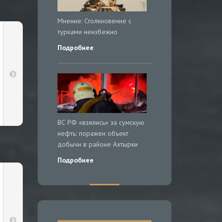
Мнение: Столкновение с
турками неизбежно
Подробнее
ВС РФ «взялись» за сумскую
нефть: поражен объект
добычи в районе Ахтырки
Подробнее