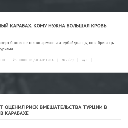
НЫЙ КАРАБАХ. КОМУ НУЖНА БОЛЬШАЯ КРОВЬ
акерт бьются не только армяне и азербайджанцы, но и британцы
турками.
020
НОВОСТИ
/
АНАЛИТИКА
2 629
0
РТ ОЦЕНИЛ РИСК ВМЕШАТЕЛЬСТВА ТУРЦИИ В
В КАРАБАХЕ