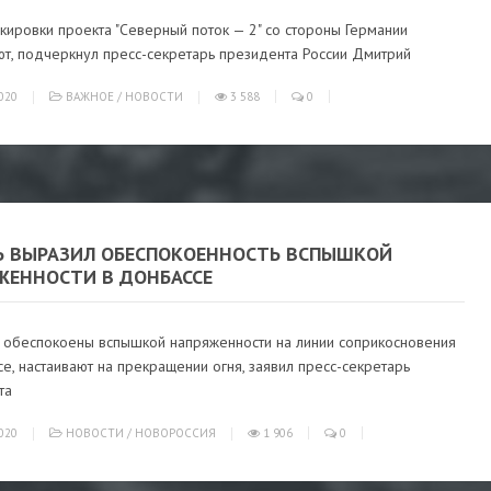
кировки проекта "Северный поток — 2" со стороны Германии
ют, подчеркнул пресс-секретарь президента России Дмитрий
020
ВАЖНОЕ
/
НОВОСТИ
3 588
0
Ь ВЫРАЗИЛ ОБЕСПОКОЕННОСТЬ ВСПЫШКОЙ
ЖЕННОСТИ В ДОНБАССЕ
 обеспокоены вспышкой напряженности на линии соприкосновения
е, настаивают на прекращении огня, заявил пресс-секретарь
та
020
НОВОСТИ
/
НОВОРОССИЯ
1 906
0