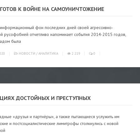
 ГОТОВ К ВОЙНЕ НА САМОУНИЧТОЖЕНИЕ
информационный фон последних дней своей агрессивно-
ой русофобией отчетливо напоминает события 2014-2015 годов,
падом была
020
НОВОСТИ
/
АНАЛИТИКА
2 219
0
КЦИЯХ ДОСТОЙНЫХ И ПРЕСТУПНЫХ
адные «друзья и партнёры», а также пытающиеся услужить им
ские и постсоциалистические лимитрофы столкнулись с новой
ной