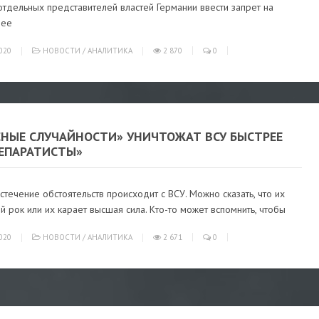
тдельных представителей властей Германии ввести запрет на
шее
020
НОВОСТИ
/
АНАЛИТИКА
2 870
0
СНЫЕ СЛУЧАЙНОСТИ» УНИЧТОЖАТ ВСУ БЫСТРЕЕ
СЕПАРАТИСТЫ»
стечение обстоятельств происходит с ВСУ. Можно сказать, что их
ой рок или их карает высшая сила. Кто-то может вспомнить, чтобы
020
НОВОСТИ
/
АНАЛИТИКА
2 671
0