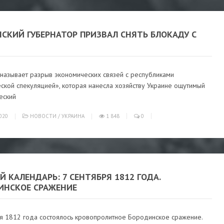
СКИЙ ГУБЕРНАТОР ПРИЗВАЛ СНЯТЬ БЛОКАДУ С
 называет разрыв экономических связей с республиками
ской спекуляцией», которая нанесла хозяйству Украине ощутимый
еский
020
НОВОСТИ
/
УКРАИНА
1 848
0
Й КАЛЕНДАРЬ: 7 СЕНТЯБРЯ 1812 ГОДА.
ИНСКОЕ СРАЖЕНИЕ
ря 1812 года состоялось кровопролитное Бородинское сражение.