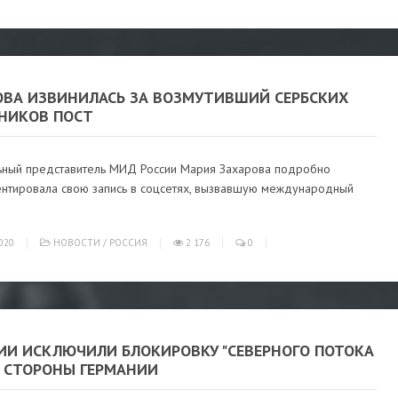
ОВА ИЗВИНИЛАСЬ ЗА ВОЗМУТИВШИЙ СЕРБСКИХ
НИКОВ ПОСТ
ный представитель МИД России Мария Захарова подробно
нтировала свою запись в соцсетях, вызвавшую международный
020
НОВОСТИ
/
РОССИЯ
2 176
0
СИИ ИСКЛЮЧИЛИ БЛОКИРОВКУ "СЕВЕРНОГО ПОТОКА
О СТОРОНЫ ГЕРМАНИИ