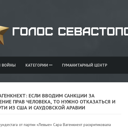
И ВОЙНЫ
КАТЕГОРИИ
ГУМАНИТАРНЫЙ ЦЕНТР
АГЕНКНЕХТ: ЕСЛИ ВВОДИМ САНКЦИИ ЗА
НИЕ ПРАВ ЧЕЛОВЕКА, ТО НУЖНО ОТКАЗАТЬСЯ И
ФТИ ИЗ США И САУДОВСКОЙ АРАВИИ
ундестага от партии «Левые» Сара Вагенкнехт раскритиковала