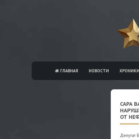
ГЛАВНАЯ
НОВОСТИ
ХРОНИК
САРА В
НАРУШЕ
ОТ НЕ
Депутат Б