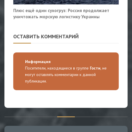
Плюс ещё один сухогруз: Россия продолжает
уничтожать морскую логистику Украины
ОСТАВИТЬ КОММЕНТАРИЙ
Информация
Посетители, находящиеся в группе
Гости
, не
могут оставлять комментарии к данной
публикации.