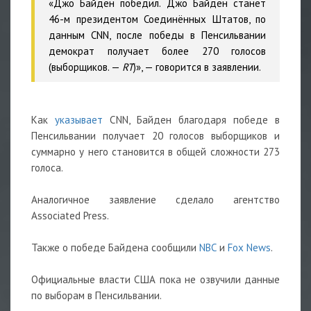
«Джо Байден победил. Джо Байден станет
46-м президентом Соединённых Штатов, по
данным CNN, после победы в Пенсильвании
демократ получает более 270 голосов
(выборщиков. —
RT
)», — говорится в заявлении.
Как
указывает
CNN, Байден благодаря победе в
Пенсильвании получает 20 голосов выборщиков и
суммарно у него становится в общей сложности 273
голоса.
Аналогичное заявление сделало агентство
Associated Press.
Также о победе Байдена сообщили
NBC
и
Fox News
.
Официальные власти США пока не озвучили данные
по выборам в Пенсильвании.